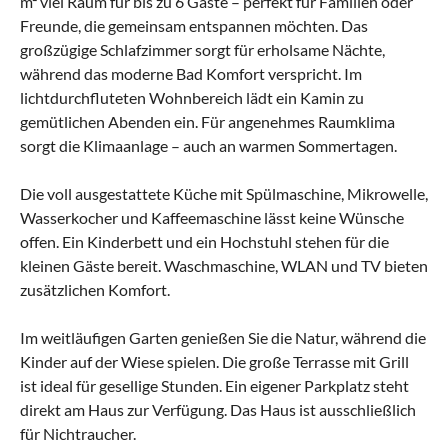
m² viel Raum für bis zu 6 Gäste – perfekt für Familien oder
Freunde, die gemeinsam entspannen möchten. Das
großzügige Schlafzimmer sorgt für erholsame Nächte,
während das moderne Bad Komfort verspricht. Im
lichtdurchfluteten Wohnbereich lädt ein Kamin zu
gemütlichen Abenden ein. Für angenehmes Raumklima
sorgt die Klimaanlage – auch an warmen Sommertagen.
Die voll ausgestattete Küche mit Spülmaschine, Mikrowelle,
Wasserkocher und Kaffeemaschine lässt keine Wünsche
offen. Ein Kinderbett und ein Hochstuhl stehen für die
kleinen Gäste bereit. Waschmaschine, WLAN und TV bieten
zusätzlichen Komfort.
Im weitläufigen Garten genießen Sie die Natur, während die
Kinder auf der Wiese spielen. Die große Terrasse mit Grill
ist ideal für gesellige Stunden. Ein eigener Parkplatz steht
direkt am Haus zur Verfügung. Das Haus ist ausschließlich
für Nichtraucher.