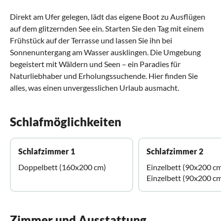
Direkt am Ufer gelegen, lädt das eigene Boot zu Ausflügen
auf dem glitzernden See ein. Starten Sie den Tag mit einem
Frühstück auf der Terrasse und lassen Sie ihn bei
Sonnenuntergang am Wasser ausklingen. Die Umgebung
begeistert mit Wäldern und Seen – ein Paradies für
Naturliebhaber und Erholungssuchende. Hier finden Sie
alles, was einen unvergesslichen Urlaub ausmacht.
Schlafmöglichkeiten
Schlafzimmer 1
Schlafzimmer 2
Doppelbett (160x200 cm)
Einzelbett (90x200 c
Einzelbett (90x200 c
Zimmer und Ausstattung