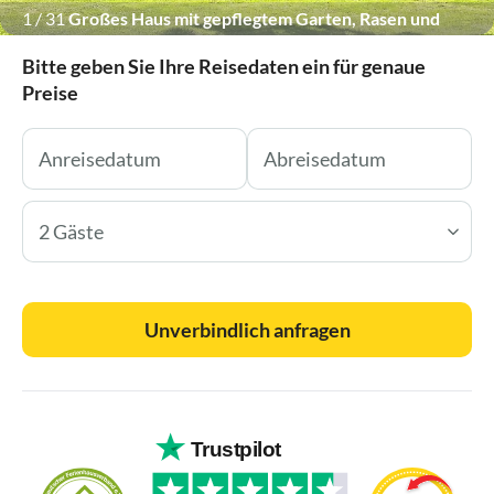
1
/
31
Großes Haus mit gepflegtem Garten, Rasen und
praktischem Geräteschuppen.
Bitte geben Sie Ihre Reisedaten ein für genaue
Preise
2 Gäste
Unverbindlich anfragen