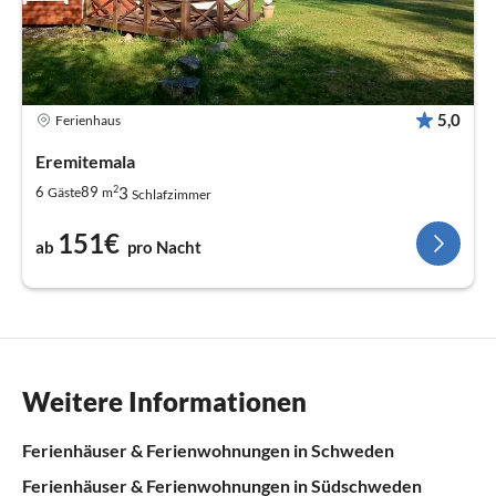
5,0
Ferienhaus
Eremitemala
2
3
6
89
Gäste
m
Schlafzimmer
151€
ab
pro Nacht
Weitere Informationen
Ferienhäuser & Ferienwohnungen in Schweden
Ferienhäuser & Ferienwohnungen in Südschweden