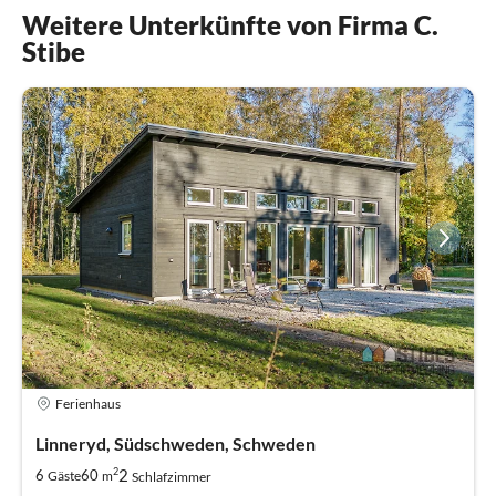
Weitere Unterkünfte von Firma C.
Stibe
Ferienhaus
Linneryd, Südschweden, Schweden
2
2
6
60
Gäste
m
Schlafzimmer