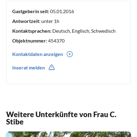
Gastgeberin seit:
05.01.2016
Antwortzeit:
unter 1h
Kontaktsprachen:
Deutsch, Englisch, Schwedisch
Objektnummer:
454370
Kontaktdaten anzeigen
0046(0) 706831684
Inserat melden
Weitere Unterkünfte von Frau C.
Stibe