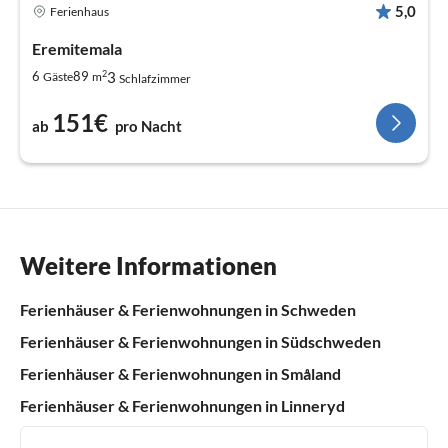
5,0
Ferienhaus
Eremitemala
2
3
6
89
Gäste
m
Schlafzimmer
151€
ab
pro Nacht
Weitere Informationen
Ferienhäuser & Ferienwohnungen in Schweden
Ferienhäuser & Ferienwohnungen in Südschweden
Ferienhäuser & Ferienwohnungen in Småland
Ferienhäuser & Ferienwohnungen in Linneryd