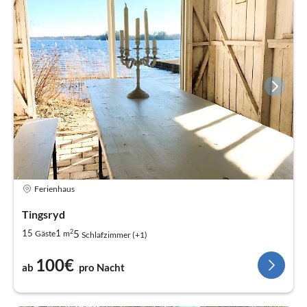
Ferienhaus
Tingsryd
2
5
15
1
Gäste
m
Schlafzimmer (+1)
100€
ab
pro Nacht