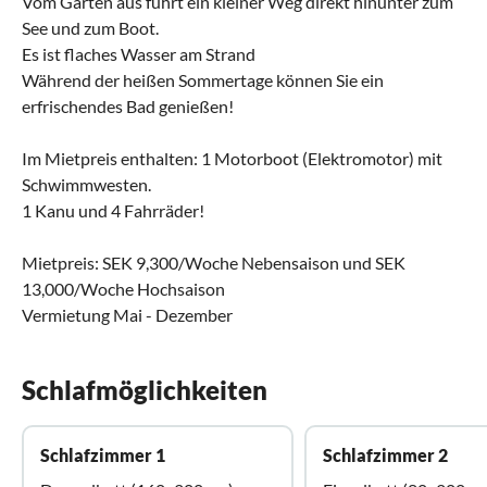
Vom Garten aus führt ein kleiner Weg direkt hinunter zum
See und zum Boot.
Es ist flaches Wasser am Strand
Während der heißen Sommertage können Sie ein
erfrischendes Bad genießen!
Im Mietpreis enthalten: 1 Motorboot (Elektromotor) mit
Schwimmwesten.
1 Kanu und 4 Fahrräder!
Mietpreis: SEK 9,300/Woche Nebensaison und SEK
13,000/Woche Hochsaison
Vermietung Mai - Dezember
Schlafmöglichkeiten
Schlafzimmer 1
Schlafzimmer 2