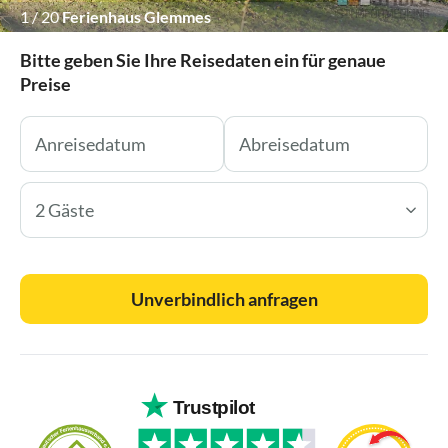
1
/
20
Ferienhaus Glemmes
Bitte geben Sie Ihre Reisedaten ein für genaue
Preise
2 Gäste
Unverbindlich anfragen