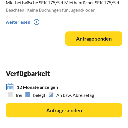
Mietbettwäsche SEK 175/Set Miethantücher SEK 175/Set
Beachten! Keine Buchungen für Jugend- oder
Angelgruppen
weiterlesen
Anfrage senden
Verfügbarkeit
12 Monate anzeigen
frei
belegt
An bzw. Abreisetag
Anfrage senden