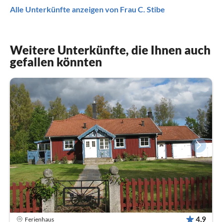
Alle Unterkünfte anzeigen von Frau C. Stibe
Weitere Unterkünfte, die Ihnen auch
gefallen könnten
4,9
Ferienhaus