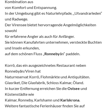
Kombination aus
von Komfort und Entspannung.
In der Umgebung gibt es Naturlehrpfade, „Utvandrarleden“
und Radwege.
Der Virensee bietet hervorragende Angelmöglichkeiten
sowohl
für erfahrene Angler als auch für Anfänger.
Sie können Kanufahrten unternehmen, versteckte Buchten
und Inseln erkunden,
auf dem schönen Fluss „
Ronneby
ån“ paddeln.
Korrö, das ein ausgezeichnetes Restaurant neben
Ronnebyån/Viren hat
Naturreservat Korrö, Flohmärkte und Antiquitäten.
Glasriket, Die Glasfabrik, Schloss Kalmar, Öland.
In kurzer Entfernung erreichen Sie die
Ostsee
und
Küstenstädte wie
Kalmar, Ronneby, Karlshamn und
Karlskrona
.
Weitere fantastische Ferienhäuser finden Sie auf