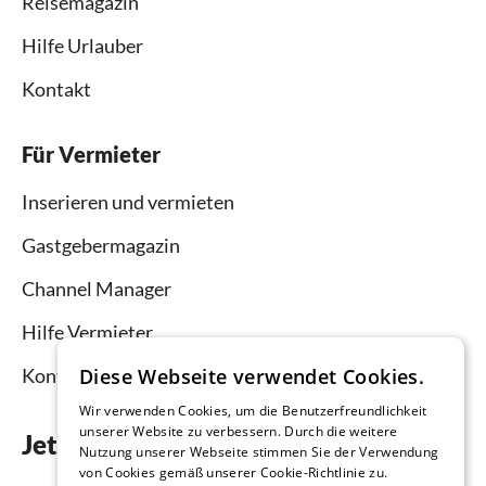
Reisemagazin
Hilfe Urlauber
Kontakt
Für Vermieter
Inserieren und vermieten
Gastgebermagazin
Channel Manager
Hilfe Vermieter
Kontakt
Diese Webseite verwendet Cookies.
Wir verwenden Cookies, um die Benutzerfreundlichkeit
unserer Website zu verbessern. Durch die weitere
Jetzt die App downloaden
Nutzung unserer Webseite stimmen Sie der Verwendung
von Cookies gemäß unserer Cookie-Richtlinie zu.