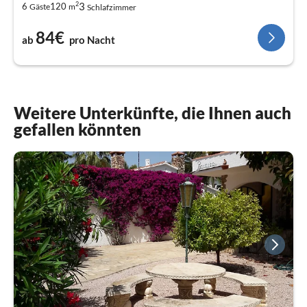
2
3
6
120
Gäste
m
Schlafzimmer
84€
ab
pro Nacht
Weitere Unterkünfte, die Ihnen auch
gefallen könnten