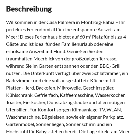
Beschreibung
Willkommen in der Casa Palmera in Montroig-Bahia – Ihr
perfektes Feriendomizil für eine entspannte Auszeit am
Meer! Dieses Ferienhaus bietet auf 60 m² Platz für bis zu 4
Gäste und ist ideal für den Familienurlaub oder eine
erholsame Auszeit mit Hund. Genießen Sie den
traumhaften Meerblick von der großzügigen Terrasse,
während Sie im Garten entspannen oder den BBQ-Grill
nutzen. Die Unterkunft verfügt über zwei Schlafzimmer, ein
Badezimmer und eine voll ausgestattete Küche mit 4-
Platten-Herd, Backofen, Mikrowelle, Geschirrspüler,
Kühlschrank, Gefrierfach, Kaffeemaschine, Wasserkocher,
Toaster, Eierkocher, Dunstabzugshaube und allen nötigen
Utensilien. Für Komfort sorgen Klimaanlage, TV, WLAN,
Waschmaschine, Bügeleisen, sowie ein eigener Parkplatz.
Gartenmöbel, Sonnenliegen, Sonnenschirm und ein
Hochstuhl für Babys stehen bereit. Die Lage direkt am Meer