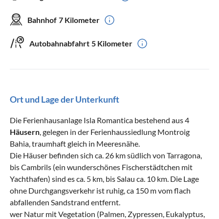
Bahnhof
7 Kilometer
Autobahnabfahrt
5 Kilometer
Ort und Lage der Unterkunft
Die Ferienhausanlage Isla Romantica bestehend aus 4
Häusern
, gelegen in der Ferienhaussiedlung Montroig
Bahia, traumhaft gleich in Meeresnähe.
Die Häuser befinden sich ca. 26 km südlich von Tarragona,
bis Cambrils (ein wunderschönes Fischerstädtchen mit
Yachthafen) sind es ca. 5 km, bis Salau ca. 10 km. Die Lage
ohne Durchgangsverkehr ist ruhig, ca 150 m vom flach
abfallenden Sandstrand entfernt.
wer Natur mit Vegetation (Palmen, Zypressen, Eukalyptus,