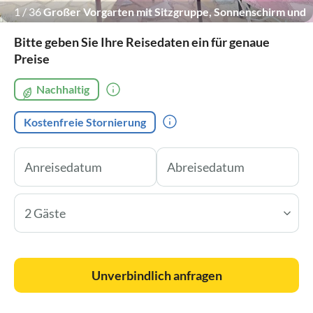
1
/
36
Großer Vorgarten mit Sitzgruppe, Sonnenschirm und
Palmenbepflanzung.
Bitte geben Sie Ihre Reisedaten ein für genaue
Preise
Nachhaltig
Kostenfreie Stornierung
2 Gäste
Unverbindlich anfragen