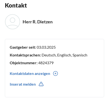
Kontakt
Herr R. Dietzen
Gastgeber seit:
03.03.2025
Kontaktsprachen:
Deutsch, Englisch, Spanisch
Objektnummer:
4824379
Kontaktdaten anzeigen
0049(0) 12947
Inserat melden
0049(0) 81887854