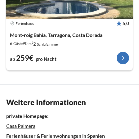
5,0
Ferienhaus
Mont-roig Bahia, Tarragona, Costa Dorada
2
2
6
90
Gäste
m
Schlafzimmer
259€
ab
pro Nacht
Weitere Informationen
private Homepage:
Casa Palmera
Ferienhäuser & Ferienwohnungen in Spanien