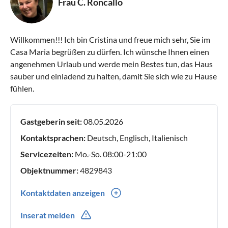
Frau C. Roncallo
Willkommen!!! Ich bin Cristina und freue mich sehr, Sie im
Casa Maria begrüßen zu dürfen. Ich wünsche Ihnen einen
angenehmen Urlaub und werde mein Bestes tun, das Haus
sauber und einladend zu halten, damit Sie sich wie zu Hause
fühlen.
Gastgeberin seit:
08.05.2026
Kontaktsprachen:
Deutsch, Englisch, Italienisch
Servicezeiten:
Mo.-So. 08:00-21:00
Objektnummer:
4829843
Kontaktdaten anzeigen
0039(0) 3472753015
Inserat melden
0039(0) 3472753015