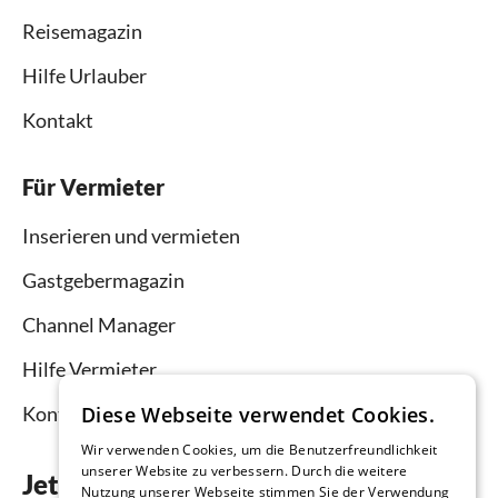
Reisemagazin
Hilfe Urlauber
Kontakt
Für Vermieter
Inserieren und vermieten
Gastgebermagazin
Channel Manager
Hilfe Vermieter
Diese Webseite verwendet Cookies.
Kontakt
Wir verwenden Cookies, um die Benutzerfreundlichkeit
unserer Website zu verbessern. Durch die weitere
Jetzt die App downloaden
Nutzung unserer Webseite stimmen Sie der Verwendung