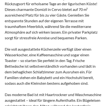
Rückzugsort für erholsame Tage an der ligurischen Küste!
Dieses charmante Domizil in Cervo bietet auf 70 m²
ausreichend Platz für bis zu vier Gäste. Genießen Sie
entspannte Stunden auf der eigenen Terrasse mit
traumhaftem Meerblick, während Sie die mediterrane
Atmosphäre auf sich wirken lassen. Ein privater Parkplatz
sorgt für stressfreie Anreise und bequemes Parken.
Die voll ausgestattete Küchenzeile verfügt über einen
Wasserkocher, eine Kaffeemaschine und sogar einen
Toaster – so starten Sie perfekt in den Tag. Frische
Bettwäsche ist selbstverständlich vorhanden und lädt in
dem behaglichen Schlafzimmer zum Ausruhen ein. Für
Familien stehen ein Babybett und ein Hochstuhl bereit,
sodass auch die Kleinsten bestens aufgehoben sind.
Das moderne Bad ist mit Haartrockner und Waschmaschine
ausgestattet – ideal für längere Aufenthalte. Ein Bügeleisen
erleichtert Ihnen den Alltag, während das kostenfreie