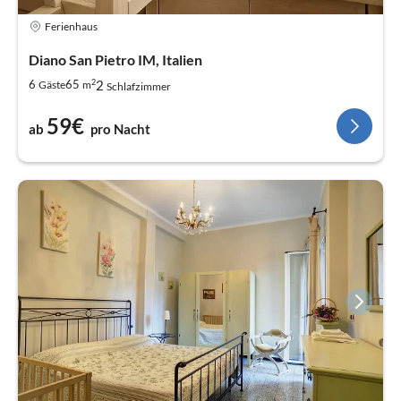
Ferienhaus
Diano San Pietro IM, Italien
2
2
6
65
Gäste
m
Schlafzimmer
59€
ab
pro Nacht