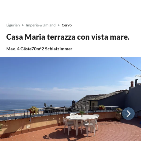
Ligurien
Imperia & Umland
Cervo
Casa Maria terrazza con vista mare.
Max.
4
Gäste
70m²
2
Schlafzimmer