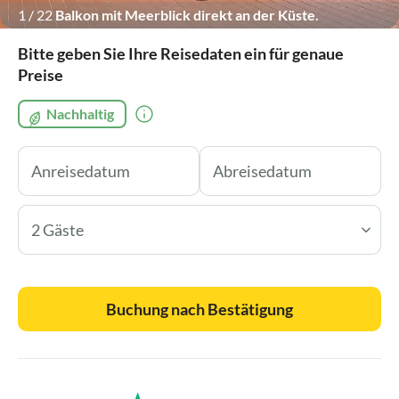
1
/
22
Balkon mit Meerblick direkt an der Küste.
Bitte geben Sie Ihre Reisedaten ein für genaue
Preise
Nachhaltig
2 Gäste
Buchung nach Bestätigung