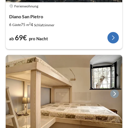
Ferienwohnung
Diano San Pietro
2
4
6
75
Gäste
m
Schlafzimmer
69€
ab
pro Nacht