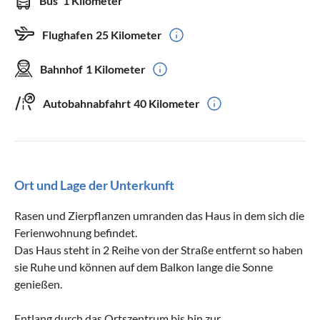
Bus
1 Kilometer
Flughafen
25 Kilometer
Bahnhof
1 Kilometer
Autobahnabfahrt
40 Kilometer
Ort und Lage der Unterkunft
Rasen und Zierpflanzen umranden das Haus in dem sich die
Ferienwohnung befindet.
Das Haus steht in 2 Reihe von der Straße entfernt so haben
sie Ruhe und können auf dem Balkon lange die Sonne
genießen.
Entlang durch das Ortszentrum bis hin zur