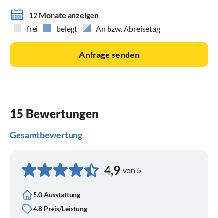
12 Monate anzeigen
frei
belegt
An bzw. Abreisetag
Anfrage senden
15 Bewertungen
Gesamtbewertung
4,9
von 5
5.0 Ausstattung
4.8 Preis/Leistung