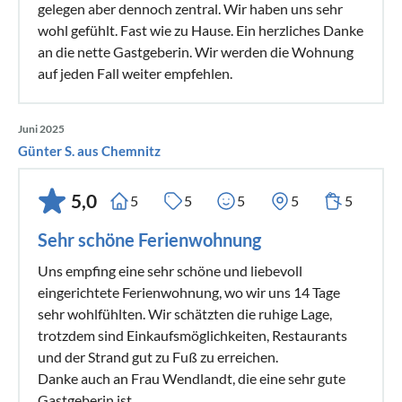
gelegen aber dennoch zentral. Wir haben uns sehr
wohl gefühlt. Fast wie zu Hause. Ein herzliches Danke
an die nette Gastgeberin. Wir werden die Wohnung
auf jeden Fall weiter empfehlen.
Juni 2025
Günter S. aus Chemnitz
5,0
5
5
5
5
5
Sehr schöne Ferienwohnung
Uns empfing eine sehr schöne und liebevoll
eingerichtete Ferienwohnung, wo wir uns 14 Tage
sehr wohlfühlten. Wir schätzten die ruhige Lage,
trotzdem sind Einkaufsmöglichkeiten, Restaurants
und der Strand gut zu Fuß zu erreichen.
Danke auch an Frau Wendlandt, die eine sehr gute
Gastgeberin ist.