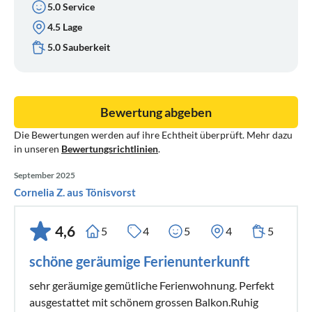
5.0 Service
4.5 Lage
5.0 Sauberkeit
Bewertung abgeben
Die Bewertungen werden auf ihre Echtheit überprüft. Mehr dazu
in unseren
Bewertungsrichtlinien
.
September 2025
Cornelia Z. aus Tönisvorst
4,6
5
4
5
4
5
schöne geräumige Ferienunterkunft
sehr geräumige gemütliche Ferienwohnung. Perfekt
ausgestattet mit schönem grossen Balkon.Ruhig