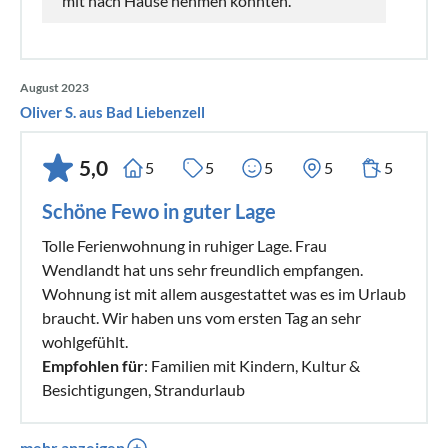
mit nach Hause nehmen konnten.
August 2023
Oliver S. aus Bad Liebenzell
5,0
5
5
5
5
5
Schöne Fewo in guter Lage
Tolle Ferienwohnung in ruhiger Lage. Frau
Wendlandt hat uns sehr freundlich empfangen.
Wohnung ist mit allem ausgestattet was es im Urlaub
braucht. Wir haben uns vom ersten Tag an sehr
wohlgefühlt.
Empfohlen für
: Familien mit Kindern, Kultur &
Besichtigungen, Strandurlaub
mehr anzeigen