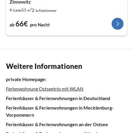
Zinnowitz
2
2
4
55
Gäste
m
Schlafzimmer
66€
ab
pro Nacht
Weitere Informationen
private Homepage:
Ferienwohnung Ostseetrio mit WLAN
Ferienhäuser & Ferienwohnungen in Deutschland
Ferienhäuser & Ferienwohnungen in Mecklenburg-
Vorpommern
Ferienhäuser & Ferienwohnungen an der Ostsee