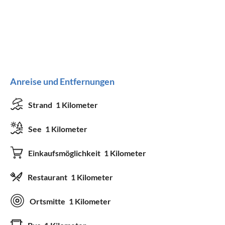
Anreise und Entfernungen
Strand
1 Kilometer
See
1 Kilometer
Einkaufsmöglichkeit
1 Kilometer
Restaurant
1 Kilometer
Ortsmitte
1 Kilometer