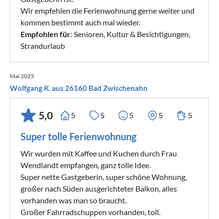
Wir empfehlen die Ferienwohnung gerne weiter und
kommen bestimmt auch mal wieder.
Empfohlen für
: Senioren, Kultur & Besichtigungen,
Strandurlaub
Mai 2025
Wolfgang K. aus 26160 Bad Zwischenahn
5,0
5
5
5
5
5
Super tolle Ferienwohnung
Wir wurden mit Kaffee und Kuchen durch Frau
Wendlandt empfangen, ganz tolle Idee.
Super nette Gastgeberin, super schöne Wohnung,
großer nach Süden ausgerichteter Balkon, alles
vorhanden was man so braucht.
Großer Fahrradschuppen vorhanden, toll.