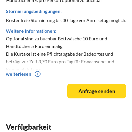
Handtücher 5 € pro Person optional zu buchbar
Stornierungsbedingungen:
Kostenfreie Stornierung bis 30 Tage vor Anreisetag möglich.
Weitere Informationen:
Optional sind zu buchbar Bettwäsche 10 Euro und
Handtücher 5 Euro einmalig.
Die Kurtaxe ist eine Pflichtabgabe der Badeortes und
beträgt zur Zeit 3,70 Euro pro Tag für Erwachsene und
Kinder ab 6 Jahre.
weiterlesen
Anfrage senden
Verfügbarkeit