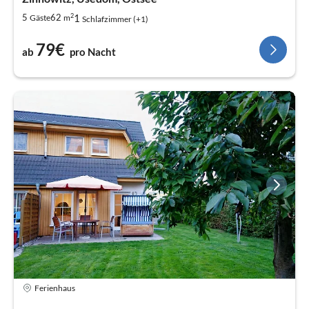
2
1
5
62
Gäste
m
Schlafzimmer (+1)
79€
ab
pro Nacht
Ferienhaus