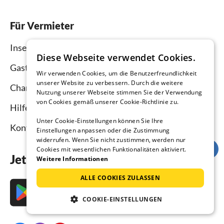
Für Vermieter
Inserieren und vermieten
Diese Webseite verwendet Cookies.
Gastgebermagazin
Wir verwenden Cookies, um die Benutzerfreundlichkeit
unserer Website zu verbessern. Durch die weitere
Channel Manager
Nutzung unserer Webseite stimmen Sie der Verwendung
von Cookies gemäß unserer Cookie-Richtlinie zu.
Hilfe Vermieter
Unter Cookie-Einstellungen können Sie Ihre
Kontakt
Einstellungen anpassen oder die Zustimmung
widerrufen. Wenn Sie nicht zustimmen, werden nur
Cookies mit wesentlichen Funktionalitäten aktiviert.
Jetzt die App downloaden
Weitere Informationen
ALLE COOKIES ZULASSEN
COOKIE-EINSTELLUNGEN