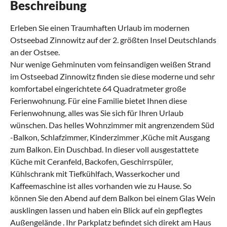
Beschreibung
Erleben Sie einen Traumhaften Urlaub im modernen
Ostseebad Zinnowitz auf der 2. größten Insel Deutschlands
an der Ostsee.
Nur wenige Gehminuten vom feinsandigen weißen Strand
im Ostseebad Zinnowitz finden sie diese moderne und sehr
komfortabel eingerichtete 64 Quadratmeter große
Ferienwohnung. Für eine Familie bietet Ihnen diese
Ferienwohnung, alles was Sie sich für Ihren Urlaub
wünschen. Das helles Wohnzimmer mit angrenzendem Süd
-Balkon, Schlafzimmer, Kinderzimmer ,Küche mit Ausgang
zum Balkon. Ein Duschbad. In dieser voll ausgestattete
Küche mit Ceranfeld, Backofen, Geschirrspüler,
Kühlschrank mit Tiefkühlfach, Wasserkocher und
Kaffeemaschine ist alles vorhanden wie zu Hause. So
können Sie den Abend auf dem Balkon bei einem Glas Wein
ausklingen lassen und haben ein Blick auf ein gepflegtes
Außengelände . Ihr Parkplatz befindet sich direkt am Haus