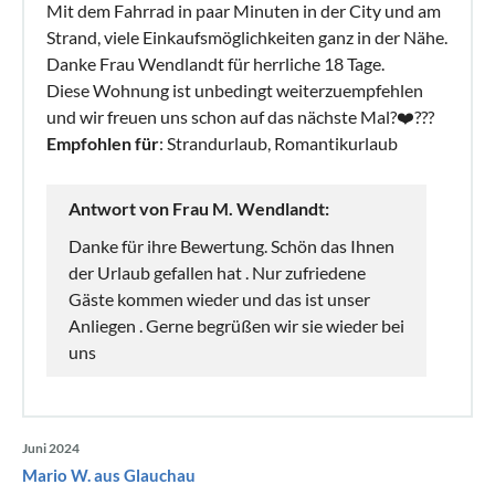
Mit dem Fahrrad in paar Minuten in der City und am
Strand, viele Einkaufsmöglichkeiten ganz in der Nähe.
Danke Frau Wendlandt für herrliche 18 Tage.
Diese Wohnung ist unbedingt weiterzuempfehlen
und wir freuen uns schon auf das nächste Mal?‍❤️‍?‍??
Empfohlen für
: Strandurlaub, Romantikurlaub
Antwort von Frau M. Wendlandt:
Danke für ihre Bewertung. Schön das Ihnen
der Urlaub gefallen hat . Nur zufriedene
Gäste kommen wieder und das ist unser
Anliegen . Gerne begrüßen wir sie wieder bei
uns
Juni 2024
Mario W. aus Glauchau