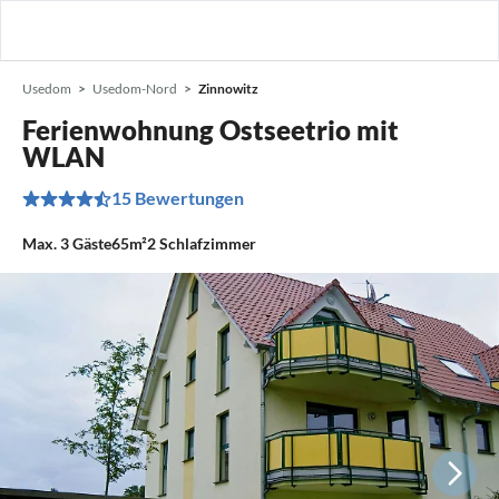
Usedom
Usedom-Nord
Zinnowitz
Ferienwohnung Ostseetrio mit
WLAN
15 Bewertungen
Max.
3
Gäste
65m²
2
Schlafzimmer