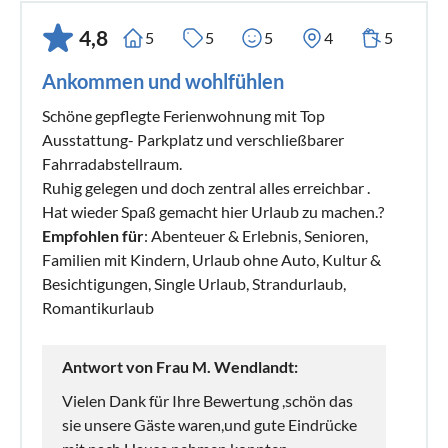
4,8
5
5
5
4
5
Ankommen und wohlfühlen
Schöne gepflegte Ferienwohnung mit Top
Ausstattung- Parkplatz und verschließbarer
Fahrradabstellraum.
Ruhig gelegen und doch zentral alles erreichbar .
Hat wieder Spaß gemacht hier Urlaub zu machen.?
Empfohlen für
: Abenteuer & Erlebnis, Senioren,
Familien mit Kindern, Urlaub ohne Auto, Kultur &
Besichtigungen, Single Urlaub, Strandurlaub,
Romantikurlaub
Antwort von Frau M. Wendlandt:
Vielen Dank für Ihre Bewertung ,schön das
sie unsere Gäste waren,und gute Eindrücke