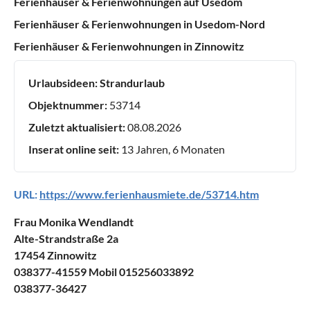
Ferienhäuser & Ferienwohnungen auf Usedom
Ferienhäuser & Ferienwohnungen in Usedom-Nord
Ferienhäuser & Ferienwohnungen in Zinnowitz
Urlaubsideen:
Strandurlaub
Objektnummer:
53714
Zuletzt aktualisiert:
08.08.2026
Inserat online seit:
13 Jahren, 6 Monaten
URL:
https://www.ferienhausmiete.de/53714.htm
Frau Monika Wendlandt
Alte-Strandstraße 2a
17454 Zinnowitz
038377-41559 Mobil 015256033892
038377-36427