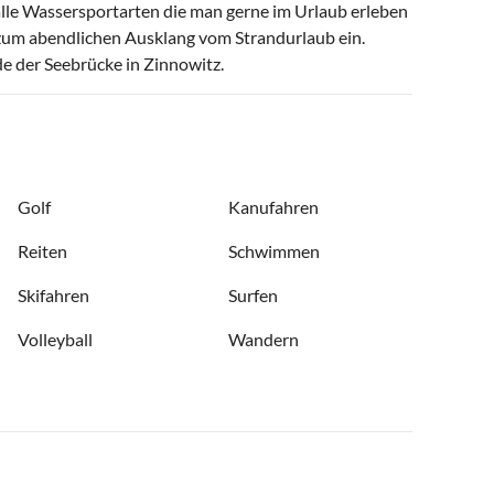
 alle Wassersportarten die man gerne im Urlaub erleben
 zum abendlichen Ausklang vom Strandurlaub ein.
e der Seebrücke in Zinnowitz.
Golf
Kanufahren
Reiten
Schwimmen
Skifahren
Surfen
Volleyball
Wandern