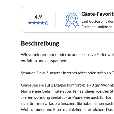
Gäste-Favorit
4,9
Laut Gästen eine der
Ferienhausmiete.de
Beschreibung
Wir vermieten sehr moderne und exklusive Ferienwoh
entfalten und entspannen.
Schauen Sie auf unserer Internetseite: oder rufen 
Genießen sie auf 2 Etagen komfortable 73 qm Wohnku
Nur wenige Gehminuten vom feinsandigen weißen Stra
„Ferienwohnung Seeluft“. Für Paare, wie auch für Fami
sich für Ihren Urlaub wünschen. Sie haben einen nac
Wohnzimmer und Elternschlafzimmer erreichen. Das