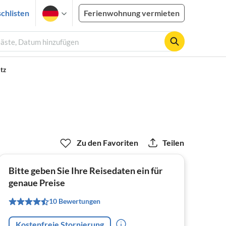
chlisten
Ferienwohnung vermieten
Gäste, Datum hinzufügen
tz
Zu den Favoriten
Teilen
Bitte geben Sie Ihre Reisedaten ein für
genaue Preise
10 Bewertungen
Kostenfreie Stornierung