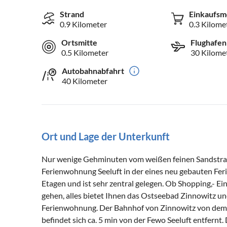
Strand
Einkaufsm
0.9 Kilometer
0.3 Kilome
Ortsmitte
Flughafen
0.5 Kilometer
30 Kilome
Autobahnabfahrt
40 Kilometer
Ort und Lage der Unterkunft
Nur wenige Gehminuten vom weißen feinen Sandstrand
Ferienwohnung Seeluft in der eines neu gebauten Fer
Etagen und ist sehr zentral gelegen. Ob Shopping,- E
gehen, alles bietet Ihnen das Ostseebad Zinnowitz und
Ferienwohnung. Der Bahnhof von Zinnowitz von dem 
befindet sich ca. 5 min von der Fewo Seeluft entfernt