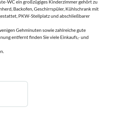
ste-WC ein großzügiges Kinderzimmer gehört zu
nherd, Backofen, Geschirrspüler, Kühlschrank mit
estattet, PKW-Stellplatz und abschließbarer
 wenigen Gehminuten sowie zahlreiche gute
ng entfernt finden Sie viele Einkaufs,- und
n.