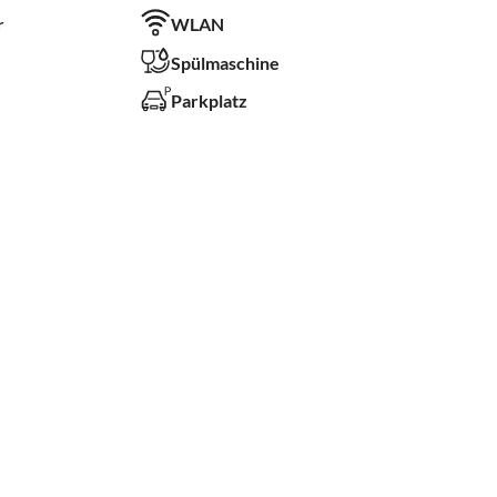
r
WLAN
Spülmaschine
Parkplatz