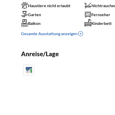
Haustiere nicht erlaubt
Nichtrauche
Garten
Fernseher
Balkon
Kinderbett
Gesamte Ausstattung anzeigen
Anreise/Lage