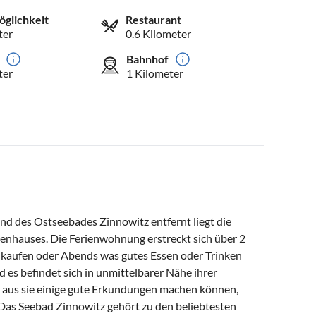
öglichkeit
Restaurant
ter
0.6 Kilometer
Bahnhof
ter
1 Kilometer
 des Ostseebades Zinnowitz entfernt liegt die
ienhauses. Die Ferienwohnung erstreckt sich über 2
inkaufen oder Abends was gutes Essen oder Trinken
 es befindet sich in unmittelbarer Nähe ihrer
aus sie einige gute Erkundungen machen können,
. Das Seebad Zinnowitz gehört zu den beliebtesten