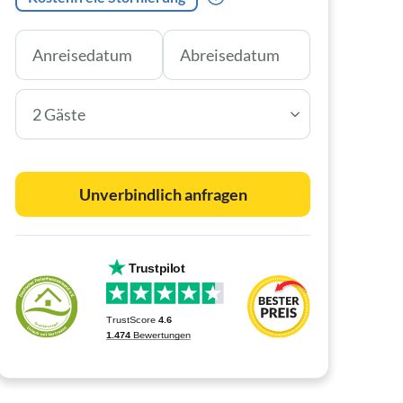
2 Gäste
Unverbindlich anfragen