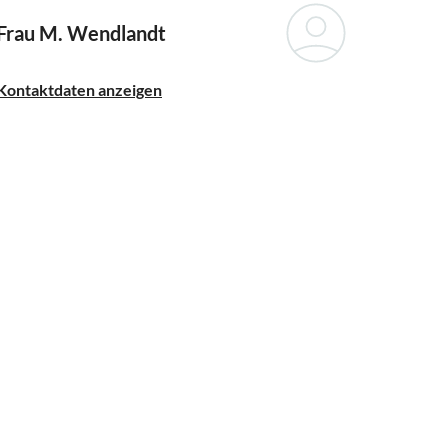
Frau M. Wendlandt
Kontaktdaten anzeigen