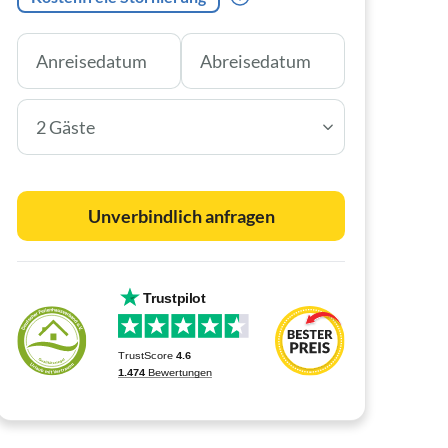
2 Gäste
Unverbindlich anfragen