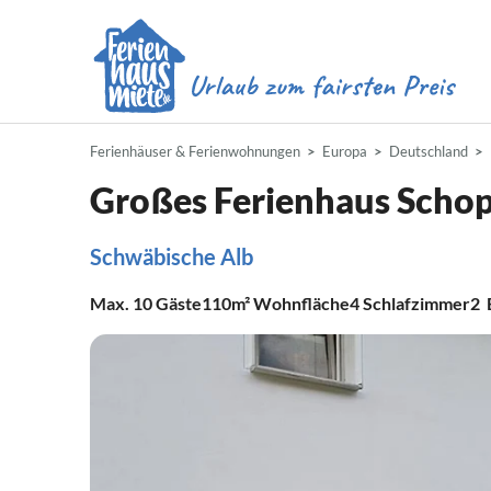
Ferienhäuser & Ferienwohnungen
Europa
Deutschland
Großes Ferienhaus Schop
Schwäbische Alb
Max.
10
Gäste
110m²
Wohnfläche
4
Schlafzimmer
2