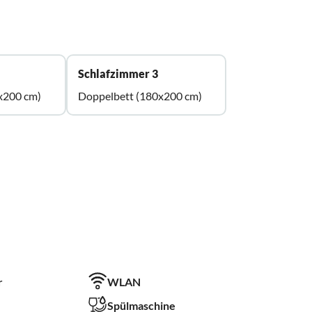
Schlafzimmer 3
x200 cm)
Doppelbett (180x200 cm)
r
WLAN
Spülmaschine