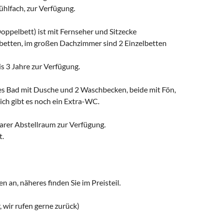
ühlfach, zur Verfügung.
oppelbett) ist mit Fernseher und Sitzecke
lbetten, im großen Dachzimmer sind 2 Einzelbetten
is 3 Jahre zur Verfügung.
es Bad mit Dusche und 2 Waschbecken, beide mit Fön,
ich gibt es noch ein Extra-WC.
barer Abstellraum zur Verfügung.
t.
an, näheres finden Sie im Preisteil.
 wir rufen gerne zurück)