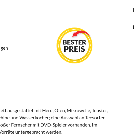
ngen
tt ausgestattet mit Herd, Ofen, Mikrowelle, Toaster,
chine und Wasserkocher; eine Auswahl an Teesorten
 großer Fernseher mit DVD-Spieler vorhanden. Im
Vorräte untergebracht werden.