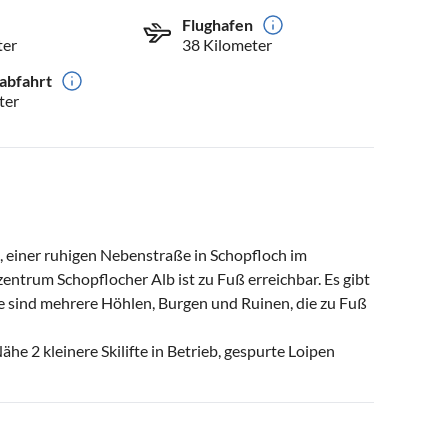
Flughafen
ter
38 Kilometer
abfahrt
ter
, einer ruhigen Nebenstraße in Schopfloch im
ntrum Schopflocher Alb ist zu Fuß erreichbar. Es gibt
e sind mehrere Höhlen, Burgen und Ruinen, die zu Fuß
ähe 2 kleinere Skilifte in Betrieb, gespurte Loipen