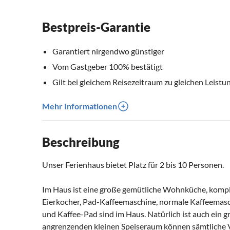
Bestpreis-Garantie
Garantiert nirgendwo günstiger
Vom Gastgeber 100% bestätigt
Gilt bei gleichem Reisezeitraum zu gleichen Leistu
Mehr Informationen
Beschreibung
Unser Ferienhaus bietet Platz für 2 bis 10 Personen.
Im Haus ist eine große gemütliche Wohnküche, komple
Eierkocher, Pad-Kaffeemaschine, normale Kaffeemas
und Kaffee-Pad sind im Haus. Natürlich ist auch ein
angrenzenden kleinen Speiseraum können sämtliche 