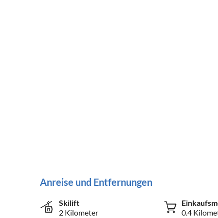
Anreise und Entfernungen
Skilift
Einkaufsm
2 Kilometer
0.4 Kilome