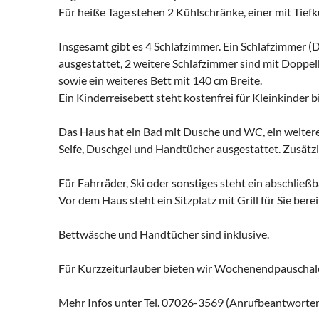
Für heiße Tage stehen 2 Kühlschränke, einer mit Tiefk
Insgesamt gibt es 4 Schlafzimmer. Ein Schlafzimmer (D
ausgestattet, 2 weitere Schlafzimmer sind mit Doppe
sowie ein weiteres Bett mit 140 cm Breite.
Ein Kinderreisebett steht kostenfrei für Kleinkinder b
Das Haus hat ein Bad mit Dusche und WC, ein weiter
Seife, Duschgel und Handtücher ausgestattet. Zusätzl
Für Fahrräder, Ski oder sonstiges steht ein abschließ
Vor dem Haus steht ein Sitzplatz mit Grill für Sie berei
Bettwäsche und Handtücher sind inklusive.
Für Kurzzeiturlauber bieten wir Wochenendpauschalen 
Mehr Infos unter Tel. 07026-3569 (Anrufbeantworter,