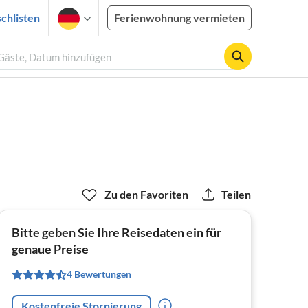
chlisten
Ferienwohnung vermieten
 Gäste, Datum hinzufügen
Zu den Favoriten
Teilen
Bitte geben Sie Ihre Reisedaten ein für
genaue Preise
4 Bewertungen
Kostenfreie Stornierung