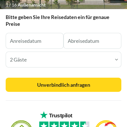
1
/
16
Außenansicht
Bitte geben Sie Ihre Reisedaten ein für genaue
Preise
2 Gäste
Unverbindlich anfragen