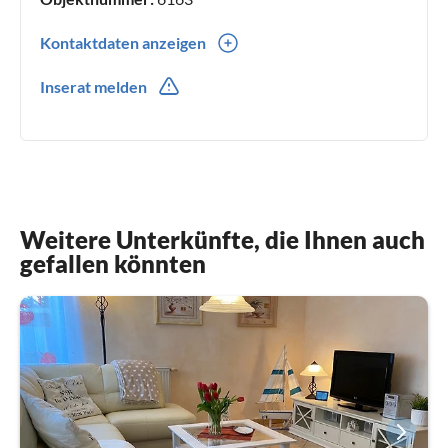
Kontaktdaten anzeigen
0049(0) 351-20734046
Inserat melden
0049(0) 172-3441640
Weitere Unterkünfte, die Ihnen auch
gefallen könnten