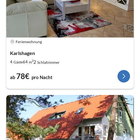
Ferienwohnung
Karlshagen
2
2
4
64
Gäste
m
Schlafzimmer
78€
ab
pro Nacht