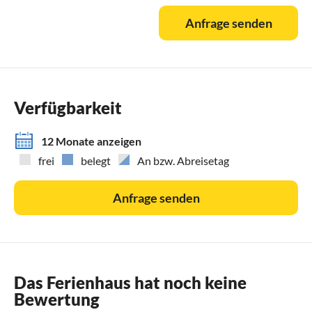
Anfrage senden
Verfügbarkeit
12 Monate anzeigen
frei
belegt
An bzw. Abreisetag
Anfrage senden
Das Ferienhaus hat noch keine
Bewertung