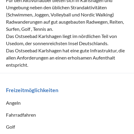
Für den Aktivurlauber bieten sich in Karlshagen und
Umgebung neben den üblichen Strandaktivitäten
(Schwimmen, Joggen, Volleyball und Nordic Walking)
Radwanderungen auf gut ausgebauten Radwegen, Reiten,
Surfen, Golf , Tennis an.
Das Ostseebad Karlshagen liegt im nördlichen Teil von
Usedom, der sonnenreichsten Insel Deutschlands.
Das Ostseebad Karlshagen hat eine gute Infrastruktur, die
allen Anforderungen an einen erholsamen Aufenthalt
entspricht.
Freizeitmöglichkeiten
Angeln
Fahrradfahren
Golf