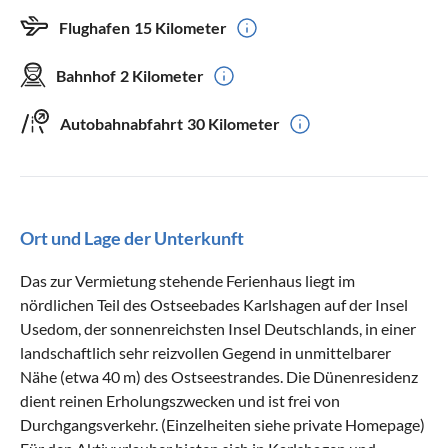
Flughafen
15 Kilometer
Bahnhof
2 Kilometer
Autobahnabfahrt
30 Kilometer
Ort und Lage der Unterkunft
Das zur Vermietung stehende Ferienhaus liegt im
nördlichen Teil des Ostseebades Karlshagen auf der Insel
Usedom, der sonnenreichsten Insel Deutschlands, in einer
landschaftlich sehr reizvollen Gegend in unmittelbarer
Nähe (etwa 40 m) des Ostseestrandes. Die Dünenresidenz
dient reinen Erholungszwecken und ist frei von
Durchgangsverkehr. (Einzelheiten siehe private Homepage)