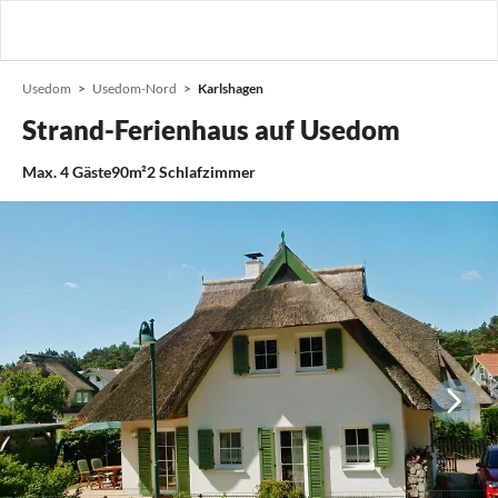
Usedom
Usedom-Nord
Karlshagen
Strand-Ferienhaus auf Usedom
Max.
4
Gäste
90m²
2
Schlafzimmer