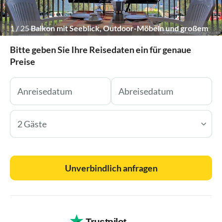
1
/
25
Balkon mit Seeblick, Outdoor-Möbeln und großem
Esstisch.
Bitte geben Sie Ihre Reisedaten ein für genaue
Preise
2 Gäste
Unverbindlich anfragen