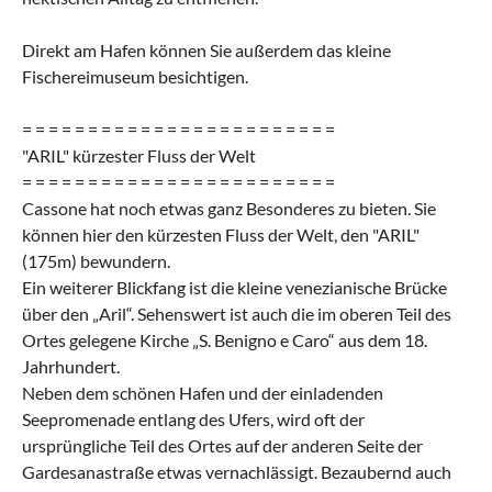
Direkt am Hafen können Sie außerdem das kleine
Fischereimuseum besichtigen.
= = = = = = = = = = = = = = = = = = = = = = = =
"ARIL" kürzester Fluss der Welt
= = = = = = = = = = = = = = = = = = = = = = = =
Cassone hat noch etwas ganz Besonderes zu bieten. Sie
können hier den kürzesten Fluss der Welt, den "ARIL"
(175m) bewundern.
Ein weiterer Blickfang ist die kleine venezianische Brücke
über den „Aril“. Sehenswert ist auch die im oberen Teil des
Ortes gelegene Kirche „S. Benigno e Caro“ aus dem 18.
Jahrhundert.
Neben dem schönen Hafen und der einladenden
Seepromenade entlang des Ufers, wird oft der
ursprüngliche Teil des Ortes auf der anderen Seite der
Gardesanastraße etwas vernachlässigt. Bezaubernd auch