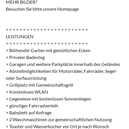
MEHR BILDER?
Besuchen Sie bitte unsere Homepage
= = = = = = = = = = = = = = = = = = = = = = = =
LEISTUNGEN
= = = = = = = = = = = = = = = = = = = = = = = =
> Blühender Garten mit gemütlichen Ecken
> Privater Badesteg
> Garagen und weitere Parkplätze innerhalb des Geländes
> Abstellmöglichkeiten für Motorräder, Fahrräder, Segel-
oder Surfausrüstung
> Grillplatz mit Gemeinschaftsgrill
> Kostenloses WLAN
> Liegewiese mit kostenlosen Sonnenliegen
> günstiger Fahrradverleih
> Babybett auf Anfrage
> 2 Waschmaschinen zur gemeinschaftlichen Nutzung
> Toaster und Wasserkocher vor Ort je nach Wunsch