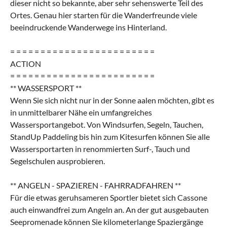
dieser nicht so bekannte, aber sehr sehenswerte Teil des
Ortes. Genau hier starten für die Wanderfreunde viele
beeindruckende Wanderwege ins Hinterland.
= = = = = = = = = = = = = = = = = = = = = = = =
ACTION
= = = = = = = = = = = = = = = = = = = = = = = =
** WASSERSPORT **
Wenn Sie sich nicht nur in der Sonne aalen möchten, gibt es
in unmittelbarer Nähe ein umfangreiches
Wassersportangebot. Von Windsurfen, Segeln, Tauchen,
StandUp Paddeling bis hin zum Kitesurfen können Sie alle
Wassersportarten in renommierten Surf-, Tauch und
Segelschulen ausprobieren.
** ANGELN - SPAZIEREN - FAHRRADFAHREN **
Für die etwas geruhsameren Sportler bietet sich Cassone
auch einwandfrei zum Angeln an. An der gut ausgebauten
Seepromenade können Sie kilometerlange Spaziergänge