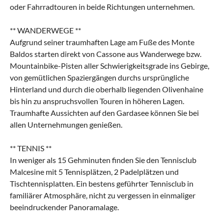
oder Fahrradtouren in beide Richtungen unternehmen.
** WANDERWEGE **
Aufgrund seiner traumhaften Lage am Fuße des Monte
Baldos starten direkt von Cassone aus Wanderwege bzw.
Mountainbike-Pisten aller Schwierigkeitsgrade ins Gebirge,
von gemütlichen Spaziergängen durchs ursprüngliche
Hinterland und durch die oberhalb liegenden Olivenhaine
bis hin zu anspruchsvollen Touren in höheren Lagen.
Traumhafte Aussichten auf den Gardasee können Sie bei
allen Unternehmungen genießen.
** TENNIS **
In weniger als 15 Gehminuten finden Sie den Tennisclub
Malcesine mit 5 Tennisplätzen, 2 Padelplätzen und
Tischtennisplatten. Ein bestens geführter Tennisclub in
familiärer Atmosphäre, nicht zu vergessen in einmaliger
beeindruckender Panoramalage.