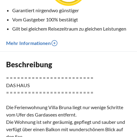
Garantiert nirgendwo günstiger
Vom Gastgeber 100% bestätigt
Gilt bei gleichem Reisezeitraum zu gleichen Leistungen
Mehr Informationen
Beschreibung
= = = = = = = = = = = = = = = = = = = = = = = =
DAS HAUS
= = = = = = = = = = = = = = = = = = = = = = = =
Die Ferienwohnung Villa Bruna liegt nur wenige Schritte
vom Ufer des Gardasees entfernt.
Die Wohnung ist sehr geräumig, gepflegt und sauber und
verfügt über einen Balkon mit wunderschönem Blick auf
den See.