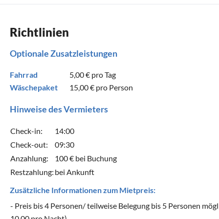
Richtlinien
Optionale Zusatzleistungen
Fahrrad
5,00 €
pro Tag
Wäschepaket
15,00 €
pro Person
Hinweise des Vermieters
Check-in:
14:00
Check-out:
09:30
Anzahlung:
100 € bei Buchung
Restzahlung:
bei Ankunft
Zusätzliche Informationen zum Mietpreis:
- Preis bis 4 Personen/ teilweise Belegung bis 5 Personen mög
10.00 pro Nacht)