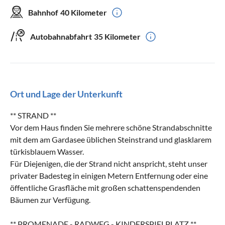
Bahnhof
40 Kilometer
Autobahnabfahrt
35 Kilometer
Ort und Lage der Unterkunft
** STRAND **
Vor dem Haus finden Sie mehrere schöne Strandabschnitte
mit dem am Gardasee üblichen Steinstrand und glasklarem
türkisblauem Wasser.
Für Diejenigen, die der Strand nicht anspricht, steht unser
privater Badesteg in einigen Metern Entfernung oder eine
öffentliche Grasfläche mit großen schattenspendenden
Bäumen zur Verfügung.
** PROMENADE - RADWEG - KINDERSPIELPLATZ **