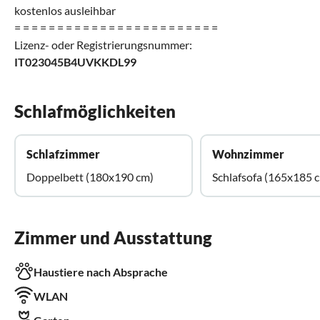
kostenlos ausleihbar
= = = = = = = = = = = = = = = = = = = = = = = =
Lizenz- oder Registrierungsnummer:
IT023045B4UVKKDL99
Schlafmöglichkeiten
Schlafzimmer
Wohnzimmer
Doppelbett (180x190 cm)
Schlafsofa (165x185 
Zimmer und Ausstattung
Haustiere nach Absprache
WLAN