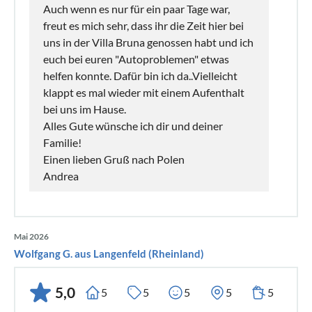
Auch wenn es nur für ein paar Tage war,
freut es mich sehr, dass ihr die Zeit hier bei
uns in der Villa Bruna genossen habt und ich
euch bei euren "Autoproblemen" etwas
helfen konnte. Dafür bin ich da..Vielleicht
klappt es mal wieder mit einem Aufenthalt
bei uns im Hause.
Alles Gute wünsche ich dir und deiner
Familie!
Einen lieben Gruß nach Polen
Andrea
Mai 2026
Wolfgang G. aus Langenfeld (Rheinland)
5,0
5
5
5
5
5