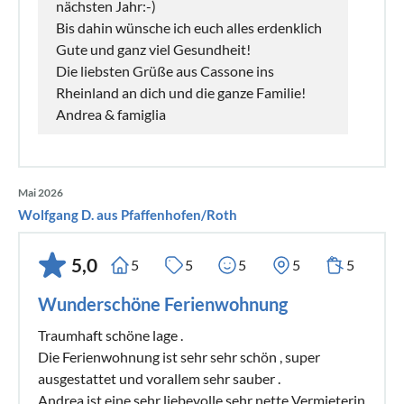
nächsten Jahr:-)
Bis dahin wünsche ich euch alles erdenklich
Gute und ganz viel Gesundheit!
Die liebsten Grüße aus Cassone ins
Rheinland an dich und die ganze Familie!
Andrea & famiglia
Mai 2026
Wolfgang D. aus Pfaffenhofen/Roth
5,0
5
5
5
5
5
Wunderschöne Ferienwohnung
Traumhaft schöne lage .
Die Ferienwohnung ist sehr sehr schön , super
ausgestattet und vorallem sehr sauber .
Andrea ist eine sehr liebevolle sehr nette Vermieterin