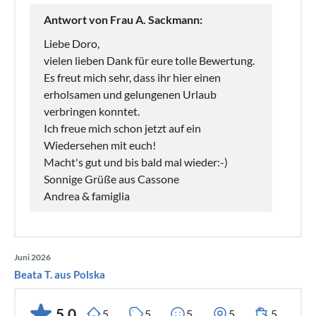
Antwort von Frau A. Sackmann:
Liebe Doro,
vielen lieben Dank für eure tolle Bewertung.
Es freut mich sehr, dass ihr hier einen
erholsamen und gelungenen Urlaub
verbringen konntet.
Ich freue mich schon jetzt auf ein
Wiedersehen mit euch!
Macht's gut und bis bald mal wieder:-)
Sonnige Grüße aus Cassone
Andrea & famiglia
Juni 2026
Beata T. aus Polska
5,0
5
5
5
5
5