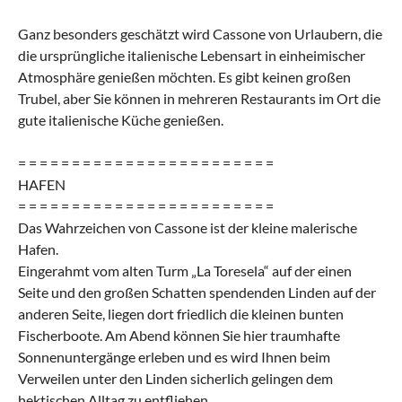
Ganz besonders geschätzt wird Cassone von Urlaubern, die
die ursprüngliche italienische Lebensart in einheimischer
Atmosphäre genießen möchten. Es gibt keinen großen
Trubel, aber Sie können in mehreren Restaurants im Ort die
gute italienische Küche genießen.
= = = = = = = = = = = = = = = = = = = = = = = =
HAFEN
= = = = = = = = = = = = = = = = = = = = = = = =
Das Wahrzeichen von Cassone ist der kleine malerische
Hafen.
Eingerahmt vom alten Turm „La Toresela“ auf der einen
Seite und den großen Schatten spendenden Linden auf der
anderen Seite, liegen dort friedlich die kleinen bunten
Fischerboote. Am Abend können Sie hier traumhafte
Sonnenuntergänge erleben und es wird Ihnen beim
Verweilen unter den Linden sicherlich gelingen dem
hektischen Alltag zu entfliehen.