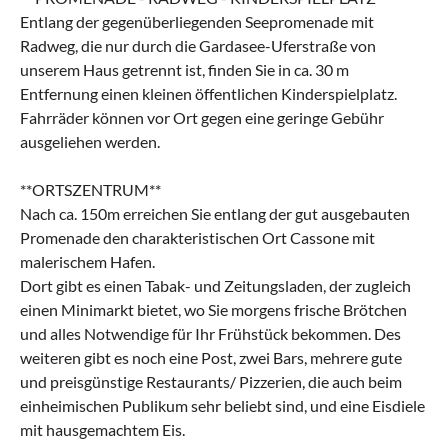
Entlang der gegenüberliegenden Seepromenade mit
Radweg, die nur durch die Gardasee-Uferstraße von
unserem Haus getrennt ist, finden Sie in ca. 30 m
Entfernung einen kleinen öffentlichen Kinderspielplatz.
Fahrräder können vor Ort gegen eine geringe Gebühr
ausgeliehen werden.
**ORTSZENTRUM**
Nach ca. 150m erreichen Sie entlang der gut ausgebauten
Promenade den charakteristischen Ort Cassone mit
malerischem Hafen.
Dort gibt es einen Tabak- und Zeitungsladen, der zugleich
einen Minimarkt bietet, wo Sie morgens frische Brötchen
und alles Notwendige für Ihr Frühstück bekommen. Des
weiteren gibt es noch eine Post, zwei Bars, mehrere gute
und preisgünstige Restaurants/ Pizzerien, die auch beim
einheimischen Publikum sehr beliebt sind, und eine Eisdiele
mit hausgemachtem Eis.