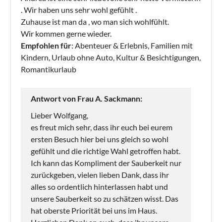
. Wir haben uns sehr wohl gefühlt .
Zuhause ist man da , wo man sich wohlfühlt.
Wir kommen gerne wieder.
Empfohlen für
: Abenteuer & Erlebnis, Familien mit
Kindern, Urlaub ohne Auto, Kultur & Besichtigungen,
Romantikurlaub
Antwort von Frau A. Sackmann:
Lieber Wolfgang,
es freut mich sehr, dass ihr euch bei eurem
ersten Besuch hier bei uns gleich so wohl
gefühlt und die richtige Wahl getroffen habt.
Ich kann das Kompliment der Sauberkeit nur
zurückgeben, vielen lieben Dank, dass ihr
alles so ordentlich hinterlassen habt und
unsere Sauberkeit so zu schätzen wisst. Das
hat oberste Priorität bei uns im Haus.