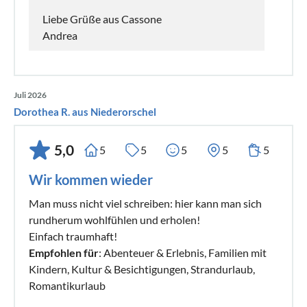
Liebe Grüße aus Cassone
Andrea
Juli 2026
Dorothea R. aus Niederorschel
5,0
5
5
5
5
5
Wir kommen wieder
Man muss nicht viel schreiben: hier kann man sich
rundherum wohlfühlen und erholen!
Einfach traumhaft!
Empfohlen für
: Abenteuer & Erlebnis, Familien mit
Kindern, Kultur & Besichtigungen, Strandurlaub,
Romantikurlaub