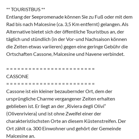
** TOURISTBUS **
Entlang der Seepromenade können Sie zu Fuß oder mit dem
Rad bis nach Malcesine (ca. 3,5 Km entfernt) gelangen. Als
Alternative bietet sich der öffentliche Touristbus an, der
täglich und stündlich (in der Vor-und Nachsaison können
die Zeiten etwas variieren) gegen eine geringe Gebühr die
Ortschaften Cassone, Malcesine und Navene verbindet.
= = = = = = = = = = = = = = = = = = = = = = = =
CASSONE
= = = = = = = = = = = = = = = = = = = = = = = =
Cassone ist ein kleiner bezaubernder Ort, dem der
ursprüngliche Charme vergangener Zeiten erhalten
geblieben ist. Er liegt an der „Riviera degli Olivi“
(Olivenriviera) und ist ohne Zweifel einer der
charakteristischsten Orte an diesem Küstenstreifen. Der
Ort zählt ca. 300 Einwohner und gehört der Gemeinde
Malcesine an.