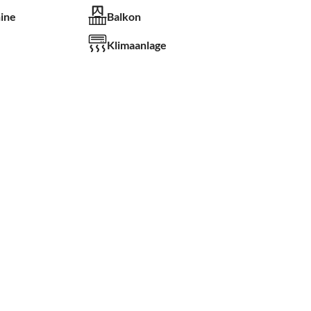
ine
Balkon
Klimaanlage