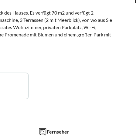
k des Hauses. Es verfügt 70 m2 und verfügt 2
chine, 3 Terrassen (2 mit Meerblick), von wo aus Sie
parates Wohnzimmer, privaten Parkplatz, Wi-Fi,
ine Promenade mit Blumen und einem großen Park mit
Fernseher