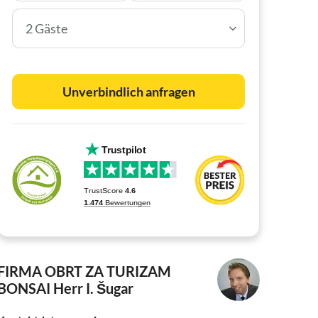
2 Gäste
Unverbindlich anfragen
FIRMA OBRT ZA TURIZAM
BONSAI
Herr I. Šugar