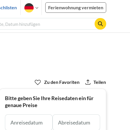
chlisten
Ferienwohnung vermieten
ste, Datum hinzufügen
Zu den Favoriten
Teilen
Bitte geben Sie Ihre Reisedaten ein für
genaue Preise