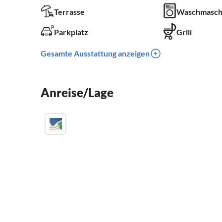
Terrasse
Waschmasch
Parkplatz
Grill
Gesamte Ausstattung anzeigen
Anreise/Lage