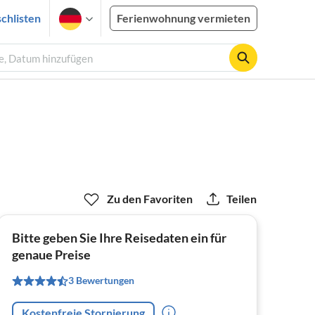
chlisten
Ferienwohnung vermieten
te, Datum hinzufügen
Zu den Favoriten
Teilen
Bitte geben Sie Ihre Reisedaten ein für
genaue Preise
3 Bewertungen
Kostenfreie Stornierung