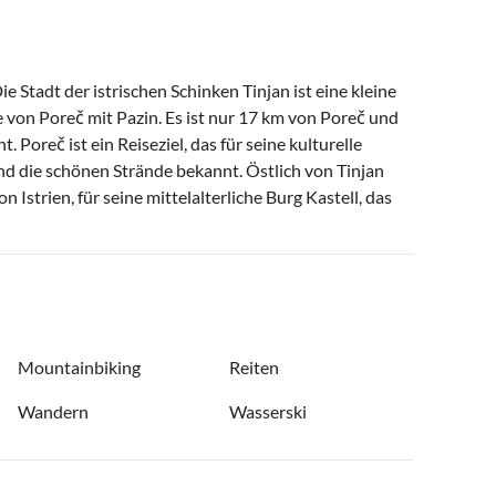
ie Stadt der istrischen Schinken Tinjan ist eine kleine
e von Poreč mit Pazin. Es ist nur 17 km von Poreč und
 Poreč ist ein Reiseziel, das für seine kulturelle
nd die schönen Strände bekannt. Östlich von Tinjan
Istrien, für seine mittelalterliche Burg Kastell, das
Mountainbiking
Reiten
Wandern
Wasserski