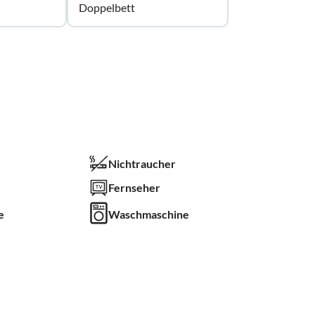
Doppelbett
Nichtraucher
Fernseher
e
Waschmaschine