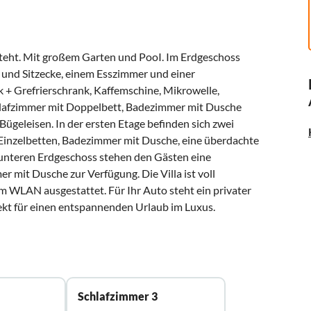
teht. Mit großem Garten und PooI. Im Erdgeschoss
und Sitzecke, einem Esszimmer und einer
 + Grefrierschrank, Kaffemschine, Mikrowelle,
hlafzimmer mit Doppelbett, Badezimmer mit Dusche
eleisen. In der ersten Etage befinden sich zwei
Einzelbetten, Badezimmer mit Dusche, eine überdachte
m unteren Erdgeschoss stehen den Gästen eine
mit Dusche zur Verfügung. Die Villa ist voll
em WLAN ausgestattet. Für Ihr Auto steht ein privater
fekt für einen entspannenden Urlaub im Luxus.
Schlafzimmer 3