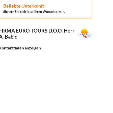
Beliebte Unterkunft!
Sichern Sie sich jetzt Ihren Wunschtermin.
FIRMA EURO TOURS D.O.O.
Herr
A. Babic
Kontaktdaten anzeigen