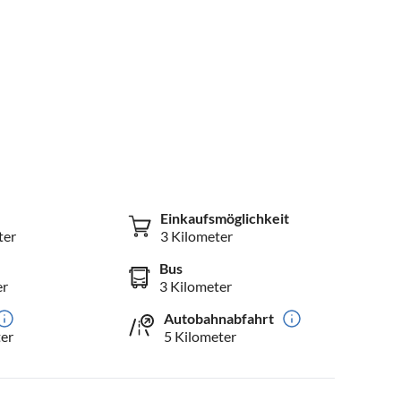
Einkaufsmöglichkeit
ter
3 Kilometer
Bus
er
3 Kilometer
Autobahnabfahrt
er
5 Kilometer