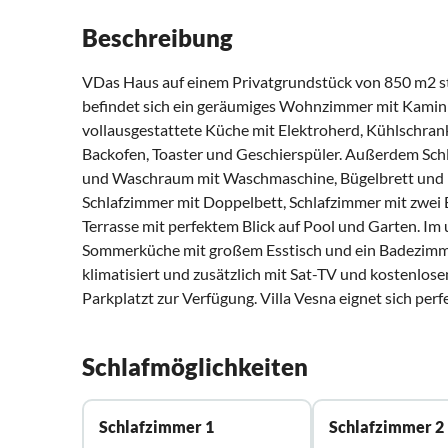
Beschreibung
VDas Haus auf einem Privatgrundstück von 850 m2 s
befindet sich ein geräumiges Wohnzimmer mit Kamin 
vollausgestattete Küche mit Elektroherd, Kühlschrank
Backofen, Toaster und Geschierspüler. Außerdem Sc
und Waschraum mit Waschmaschine, Bügelbrett und Büg
Schlafzimmer mit Doppelbett, Schlafzimmer mit zwei 
Terrasse mit perfektem Blick auf Pool und Garten. I
Sommerküche mit großem Esstisch und ein Badezimmer 
klimatisiert und zusätzlich mit Sat-TV und kostenlos
Parkplatzt zur Verfügung. Villa Vesna eignet sich per
Schlafmöglichkeiten
Schlafzimmer 1
Schlafzimmer 2