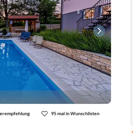
erempfehlung
95 mal in Wunschlisten