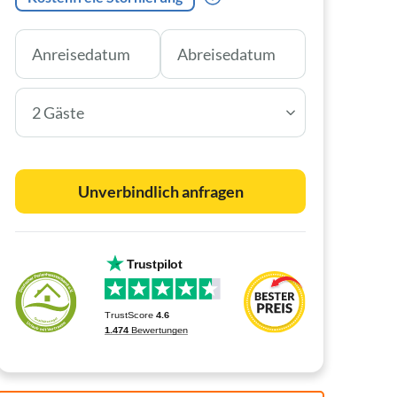
2 Gäste
Unverbindlich anfragen