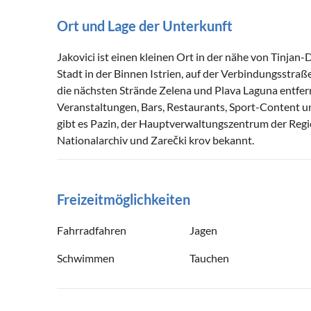
Ort und Lage der Unterkunft
Jakovici ist einen kleinen Ort in der nähe von Tinjan-D
Stadt in der Binnen Istrien, auf der Verbindungsstraß
die nächsten Strände Zelena und Plava Laguna entfernt.
Veranstaltungen, Bars, Restaurants, Sport-Content u
gibt es Pazin, der Hauptverwaltungszentrum der Region 
Nationalarchiv und Zarečki krov bekannt.
Freizeitmöglichkeiten
Fahrradfahren
Jagen
Schwimmen
Tauchen