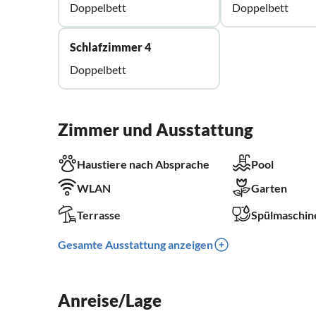
Doppelbett
Doppelbett
Schlafzimmer 4
Doppelbett
Zimmer und Ausstattung
Haustiere nach Absprache
Pool
WLAN
Garten
Terrasse
Spülmaschin
Gesamte Ausstattung anzeigen
Anreise/Lage