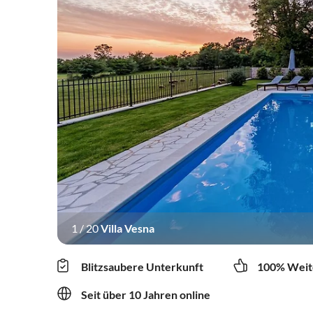
1
/
20
Villa Vesna
Blitzsaubere Unterkunft
100% Weit
Seit über 10 Jahren online