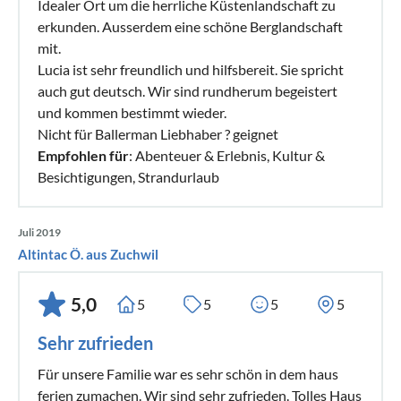
Idealer Ort um die herrliche Küstenlandschaft zu
erkunden. Ausserdem eine schöne Berglandschaft
mit.
Lucia ist sehr freundlich und hilfsbereit. Sie spricht
auch gut deutsch. Wir sind rundherum begeistert
und kommen bestimmt wieder.
Nicht für Ballerman Liebhaber ? geignet
Empfohlen für
: Abenteuer & Erlebnis, Kultur &
Besichtigungen, Strandurlaub
Juli 2019
Altintac Ö. aus Zuchwil
5,0
5
5
5
5
Sehr zufrieden
Für unsere Familie war es sehr schön in dem haus
ferien zumachen. Wir sind sehr zufrieden. Tolles Haus