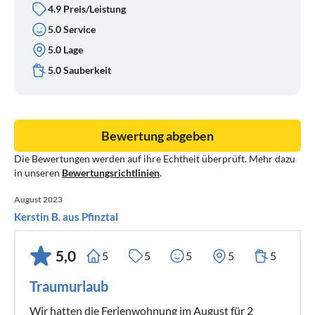
4.9 Preis/Leistung
5.0 Service
5.0 Lage
5.0 Sauberkeit
Bewertung abgeben
Die Bewertungen werden auf ihre Echtheit überprüft. Mehr dazu
in unseren
Bewertungsrichtlinien
.
August 2023
Kerstin B. aus Pfinztal
5,0
5
5
5
5
5
Traumurlaub
Wir hatten die Ferienwohnung im August für 2