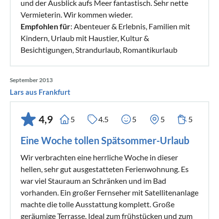
und der Ausblick aufs Meer fantastisch. Sehr nette
Vermieterin. Wir kommen wieder.
Empfohlen für
: Abenteuer & Erlebnis, Familien mit
Kindern, Urlaub mit Haustier, Kultur &
Besichtigungen, Strandurlaub, Romantikurlaub
September 2013
Lars aus Frankfurt
4,9
5
4.5
5
5
5
Eine Woche tollen Spätsommer-Urlaub
Wir verbrachten eine herrliche Woche in dieser
hellen, sehr gut ausgestatteten Ferienwohnung. Es
war viel Stauraum an Schränken und im Bad
vorhanden. Ein großer Fernseher mit Satellitenanlage
machte die tolle Ausstattung komplett. Große
geräumige Terrasse. Ideal zum frühstücken und zum