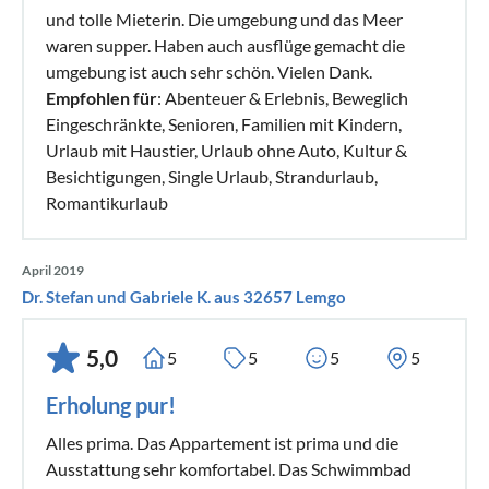
und tolle Mieterin. Die umgebung und das Meer
waren supper. Haben auch ausflüge gemacht die
umgebung ist auch sehr schön. Vielen Dank.
Empfohlen für
: Abenteuer & Erlebnis, Beweglich
Eingeschränkte, Senioren, Familien mit Kindern,
Urlaub mit Haustier, Urlaub ohne Auto, Kultur &
Besichtigungen, Single Urlaub, Strandurlaub,
Romantikurlaub
April 2019
Dr. Stefan und Gabriele K. aus 32657 Lemgo
5,0
5
5
5
5
Erholung pur!
Alles prima. Das Appartement ist prima und die
Ausstattung sehr komfortabel. Das Schwimmbad