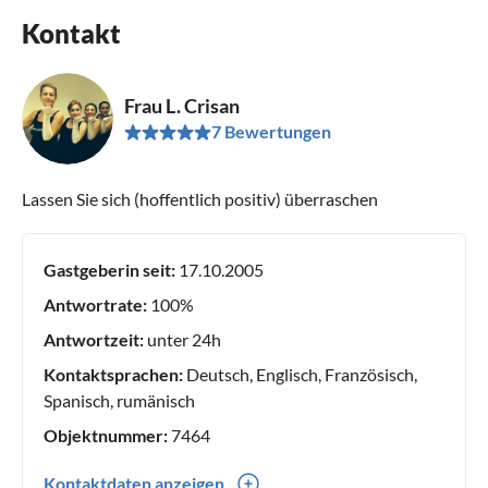
Kontakt
Frau L. Crisan
7 Bewertungen
Lassen Sie sich (hoffentlich positiv) überraschen
Gastgeberin seit:
17.10.2005
Antwortrate:
100%
Antwortzeit:
unter 24h
Kontaktsprachen:
Deutsch, Englisch, Französisch,
Spanisch, rumänisch
Objektnummer:
7464
Kontaktdaten anzeigen