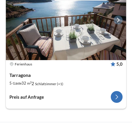
5,0
Ferienhaus
Tarragona
2
2
5
32
Gäste
m
Schlafzimmer (+1)
Preis auf Anfrage