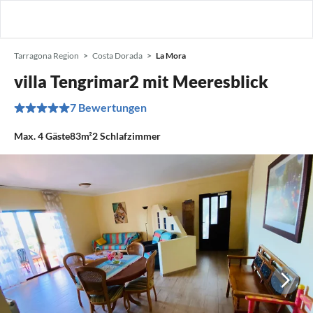
Tarragona Region
Costa Dorada
La Mora
villa Tengrimar2 mit Meeresblick
7 Bewertungen
Max.
4
Gäste
83m²
2
Schlafzimmer