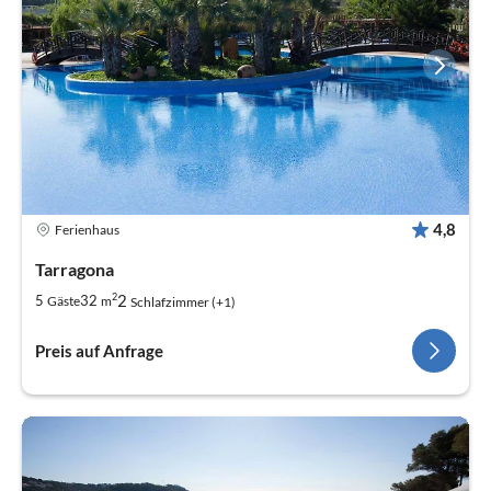
4,8
Ferienhaus
Tarragona
2
2
5
32
Gäste
m
Schlafzimmer (+1)
Preis auf Anfrage