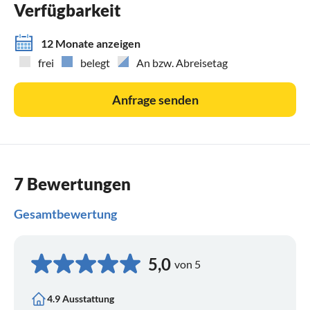
Verfügbarkeit
12 Monate anzeigen
frei
belegt
An bzw. Abreisetag
Anfrage senden
7 Bewertungen
Gesamtbewertung
5,0
von 5
4.9 Ausstattung