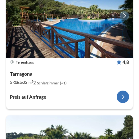
4,8
Ferienhaus
Tarragona
2
2
5
32
Gäste
m
Schlafzimmer (+1)
Preis auf Anfrage