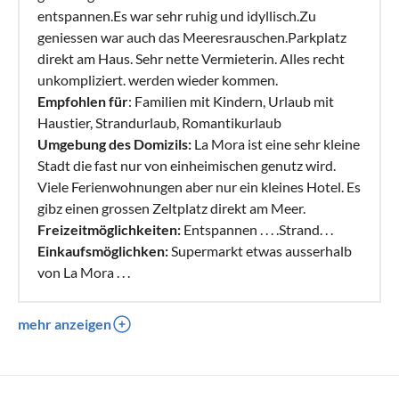
entspannen.Es war sehr ruhig und idyllisch.Zu
geniessen war auch das Meeresrauschen.Parkplatz
direkt am Haus. Sehr nette Vermieterin. Alles recht
unkompliziert. werden wieder kommen.
Empfohlen für
: Familien mit Kindern, Urlaub mit
Haustier, Strandurlaub, Romantikurlaub
Umgebung des Domizils:
La Mora ist eine sehr kleine
Stadt die fast nur von einheimischen genutz wird.
Viele Ferienwohnungen aber nur ein kleines Hotel. Es
gibz einen grossen Zeltplatz direkt am Meer.
Freizeitmöglichkeiten:
Entspannen . . . .Strand. . .
Einkaufsmöglichken:
Supermarkt etwas ausserhalb
von La Mora . . .
mehr anzeigen