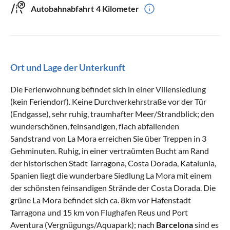
Autobahnabfahrt
4 Kilometer
Ort und Lage der Unterkunft
Die Ferienwohnung befindet sich in einer Villensiedlung
(kein Feriendorf). Keine Durchverkehrstraße vor der Tür
(Endgasse), sehr ruhig, traumhafter Meer/Strandblick; den
wunderschönen, feinsandigen, flach abfallenden
Sandstrand von La Mora erreichen Sie über Treppen in 3
Gehminuten. Ruhig, in einer vertraümten Bucht am Rand
der historischen Stadt Tarragona, Costa Dorada, Katalunia,
Spanien liegt die wunderbare Siedlung La Mora mit einem
der schönsten feinsandigen Strände der Costa Dorada. Die
grüne La Mora befindet sich ca. 8km vor Hafenstadt
Tarragona und 15 km von Flughafen Reus und Port
Aventura (Vergnügungs/Aquapark); nach
Barcelona
sind es