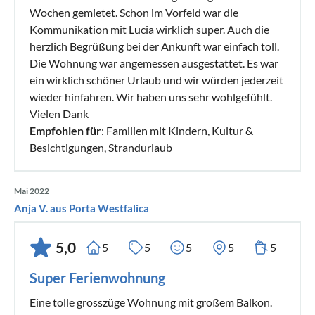
Wochen gemietet. Schon im Vorfeld war die
Kommunikation mit Lucia wirklich super. Auch die
herzlich Begrüßung bei der Ankunft war einfach toll.
Die Wohnung war angemessen ausgestattet. Es war
ein wirklich schöner Urlaub und wir würden jederzeit
wieder hinfahren. Wir haben uns sehr wohlgefühlt.
Vielen Dank
Empfohlen für
: Familien mit Kindern, Kultur &
Besichtigungen, Strandurlaub
Mai 2022
Anja V. aus Porta Westfalica
5,0
5
5
5
5
5
Super Ferienwohnung
Eine tolle grosszüge Wohnung mit großem Balkon.