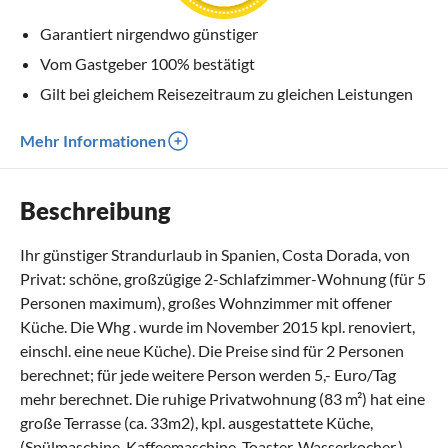
Garantiert nirgendwo günstiger
Vom Gastgeber 100% bestätigt
Gilt bei gleichem Reisezeitraum zu gleichen Leistungen
Mehr Informationen
Beschreibung
Ihr günstiger Strandurlaub in Spanien, Costa Dorada, von
Privat: schöne, großzügige 2-Schlafzimmer-Wohnung (für 5
Personen maximum), großes Wohnzimmer mit offener
Küche. Die Whg . wurde im November 2015 kpl. renoviert,
einschl. eine neue Küche). Die Preise sind für 2 Personen
berechnet; für jede weitere Person werden 5,- Euro/Tag
mehr berechnet. Die ruhige Privatwohnung (83 m²) hat eine
große Terrasse (ca. 33m2), kpl. ausgestattete Küche,
(Spülmaschine, Kaffeemaschine, Toaster, Wasserkocher,)