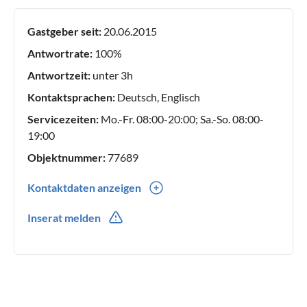
zu leben und zu arbeiten.
Gastgeber seit:
20.06.2015
Antwortrate:
100%
Antwortzeit:
unter 3h
Kontaktsprachen:
Deutsch, Englisch
Servicezeiten:
Mo.-Fr. 08:00-20:00; Sa.-So. 08:00-
19:00
Objektnummer:
77689
Kontaktdaten anzeigen
0049(0) 46426570
Inserat melden
0049(0) 1732039354