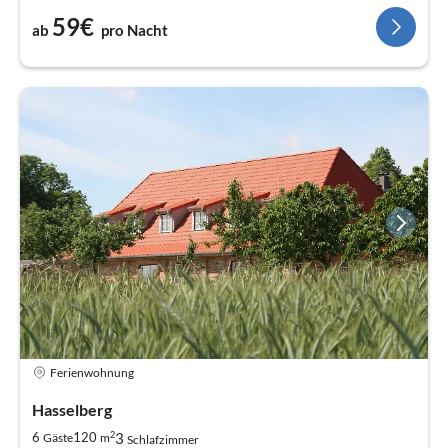
59€
ab
pro Nacht
Ferienwohnung
Hasselberg
2
3
6
120
Gäste
m
Schlafzimmer