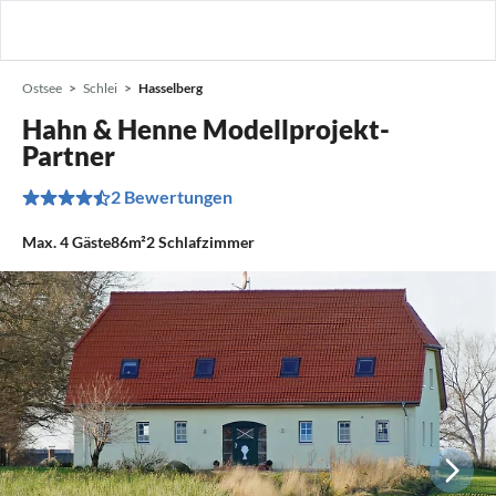
Ostsee
Schlei
Hasselberg
Hahn & Henne Modellprojekt-
Partner
2 Bewertungen
Max.
4
Gäste
86m²
2
Schlafzimmer