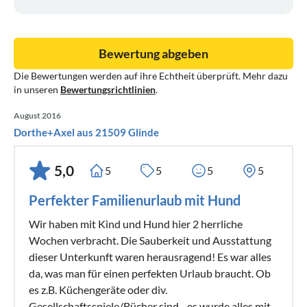
Bewertung abgeben
Die Bewertungen werden auf ihre Echtheit überprüft. Mehr dazu
in unseren
Bewertungsrichtlinien
.
August 2016
Dorthe+Axel aus 21509 Glinde
5,0
5
5
5
5
Perfekter Familienurlaub mit Hund
Wir haben mit Kind und Hund hier 2 herrliche
Wochen verbracht. Die Sauberkeit und Ausstattung
dieser Unterkunft waren herausragend! Es war alles
da, was man für einen perfekten Urlaub braucht. Ob
es z.B. Küchengeräte oder div.
Gesellschaftsspiele/Bücher sind - es wurde alles mit