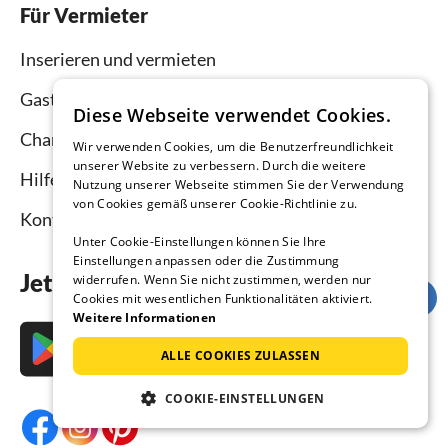
Für Vermieter
Inserieren und vermieten
Gastgebermagazin
Diese Webseite verwendet Cookies.
Channel Manager
Wir verwenden Cookies, um die Benutzerfreundlichkeit
unserer Website zu verbessern. Durch die weitere
Hilfe Vermieter
Nutzung unserer Webseite stimmen Sie der Verwendung
von Cookies gemäß unserer Cookie-Richtlinie zu.
Kontakt
Unter Cookie-Einstellungen können Sie Ihre
Einstellungen anpassen oder die Zustimmung
Jetzt die App downloaden
widerrufen. Wenn Sie nicht zustimmen, werden nur
Cookies mit wesentlichen Funktionalitäten aktiviert.
Weitere Informationen
ALLE COOKIES ZULASSEN
COOKIE-EINSTELLUNGEN