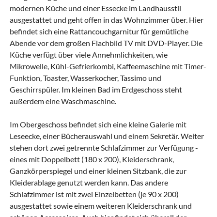
modernen Küche und einer Essecke im Landhausstil
ausgestattet und geht offen in das Wohnzimmer über. Hier
befindet sich eine Rattancouchgarnitur für gemütliche
Abende vor dem großen Flachbild TV mit DVD-Player. Die
Küche verfügt über viele Annehmlichkeiten, wie
Mikrowelle, Kühl-Gefrierkombi, Kaffeemaschine mit Timer-
Funktion, Toaster, Wasserkocher, Tassimo und
Geschirrspüler. Im kleinen Bad im Erdgeschoss steht
außerdem eine Waschmaschine.
Im Obergeschoss befindet sich eine kleine Galerie mit
Leseecke, einer Bücherauswahl und einem Sekretär. Weiter
stehen dort zwei getrennte Schlafzimmer zur Verfügung -
eines mit Doppelbett (180 x 200), Kleiderschrank,
Ganzkörperspiegel und einer kleinen Sitzbank, die zur
Kleiderablage genutzt werden kann. Das andere
Schlafzimmer ist mit zwei Einzelbetten (je 90 x 200)
ausgestattet sowie einem weiteren Kleiderschrank und