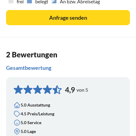
frei
belegt
An bzw. Abreisetag
Anfrage senden
2 Bewertungen
Gesamtbewertung
4,9
von 5
5.0 Ausstattung
4.5 Preis/Leistung
5.0 Service
5.0 Lage