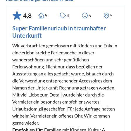
4,8
5
4
5
5
Super Familienurlaub in traumhafter
Unterkunft
Wir verbrachten gemeinsam mit Kindern und Enkeln
eine erlebnisreiche Ferienwoche in dieser
wunderschönen und sehr gemütlichen
Ferienwohnung. Nicht nur, dass bezüglich der
Ausstattung an alles gedacht wurde, ist auch durch
die Verwendung entsprechender Accessoires dem
Namen der Unterkunft Rechnung getragen worden.
Mit viel Liebe zum Detail wurde hier durch die
Vermieter ein besonders empfehlenswertes
Urlaubsdomizil geschaffen. Für jede Anfrage hatten
wir beim Vermieter ein offenes Ohr. Wir kommen
gerne wieder.
Empfohlen für
: Familien mit Kindern, Kultur &