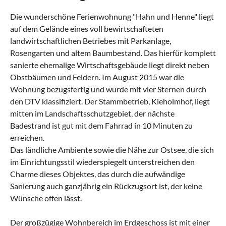
Die wunderschöne Ferienwohnung "Hahn und Henne" liegt
auf dem Gelände eines voll bewirtschafteten
landwirtschaftlichen Betriebes mit Parkanlage,
Rosengarten und altem Baumbestand. Das hierfür komplett
sanierte ehemalige Wirtschaftsgebäude liegt direkt neben
Obstbäumen und Feldern. Im August 2015 war die
Wohnung bezugsfertig und wurde mit vier Sternen durch
den DTV klassifiziert. Der Stammbetrieb, Kieholmhof, liegt
mitten im Landschaftsschutzgebiet, der nächste
Badestrand ist gut mit dem Fahrrad in 10 Minuten zu
erreichen.
Das ländliche Ambiente sowie die Nähe zur Ostsee, die sich
im Einrichtungsstil wiederspiegelt unterstreichen den
Charme dieses Objektes, das durch die aufwändige
Sanierung auch ganzjährig ein Rückzugsort ist, der keine
Wünsche offen lässt.
Der großzügige Wohnbereich im Erdgeschoss ist mit einer