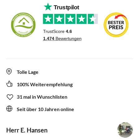
Tolle Lage
100% Weiterempfehlung
31 mal in Wunschlisten
Seit über 10 Jahren online
Herr E. Hansen