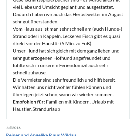
viel Liebe und Umsicht geplant und ausgestattet.
Dadurch haben wir auch das Herbstwetter im August
sehr gut überstanden.
Vom Haus aus ist man sehr schnell am (auch Hunde-)
Strand oder in Kappeln. Leckeren Fisch gibt es quasi
direkt vor der Haustür (5 Min. zu Fuß).
Unser Hund hat sich gleich mit dem ganz lieben und
sehr gut erzogenen Hofhund angefreundet und
fühlte sich in unserem Feriendomizil auch sehr
schnell zuhause.
Die Vermieter sind sehr freundlich und hilfsbereit!
Wir hätten uns nicht wohler fühlen können und
überlegen jetzt schon, wann wir wieder kommen.
Empfohlen für
: Familien mit Kindern, Urlaub mit
Haustier, Strandurlaub
Juli 2016
Reiner und Angelika P. aus Wildau