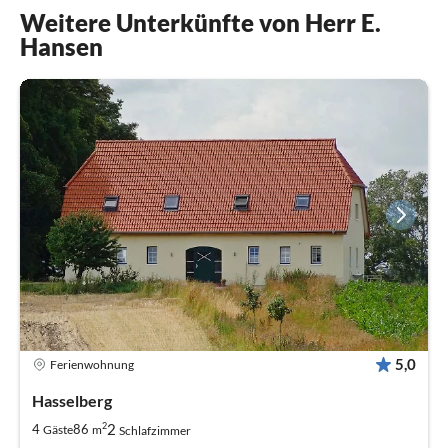
Weitere Unterkünfte von Herr E.
Hansen
5,0
Ferienwohnung
Hasselberg
2
2
4
86
Gäste
m
Schlafzimmer