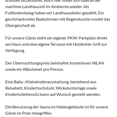
schönen Accessoires. Auch hier findet sich überall der
maritime Landhausstil im Ambiente wieder. Als
Fußbodenbelag haben wir Landhausdielen gewählt. Ein
geschmackvolles Badezimmer mit Regendusche rundet das
Obergeschoß ab.
Für unsere Gäste steht ein eigener PKW-Parkplatz direkt
am Haus und eine eigene Terrasse mit Holzkohle-Grill zur
Verfügung.
Der Übernachtungspreis beinhaltet kostenloses WLAN
sowie ein Wäscheset pro Person.
Eine Baby-/Kleinkinderausstattung, bestehend aus
Reisebett, Kinderhochstuhl, Wickelunterlage sowie
Kindertoilettensitz kann auf Wunsch gestellt werden.
Die Benutzung der Sauna im Nebengebäude ist für unsere
Gäste im Preis inbegriffen.