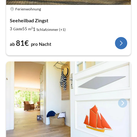
Ferienwohnung
Seeheilbad Zingst
2
1
3
55
Gäste
m
Schlafzimmer (+1)
81€
ab
pro Nacht