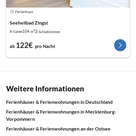
Ferienhaus
Seeheilbad Zingst
2
3
6
104
Gäste
m
Schlafzimmer
122€
ab
pro Nacht
Weitere Informationen
Ferienhäuser & Ferienwohnungen in Deutschland
Ferienhäuser & Ferienwohnungen in Mecklenburg-
Vorpommern
Ferienhäuser & Ferienwohnungen an der Ostsee