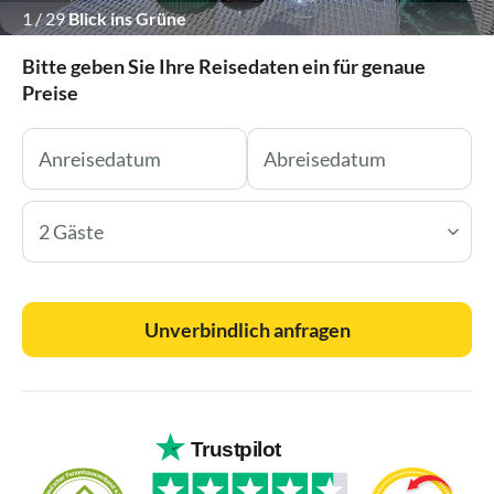
1
/
29
Blick ins Grüne
Bitte geben Sie Ihre Reisedaten ein für genaue
Preise
2 Gäste
Unverbindlich anfragen