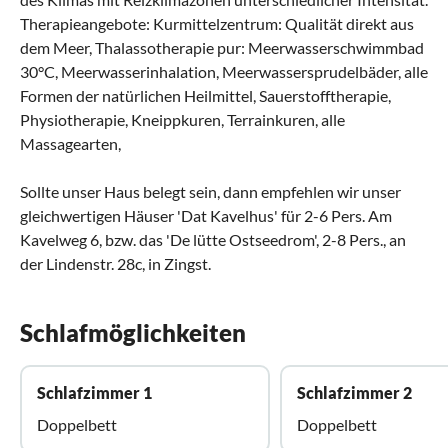
Therapieangebote: Kurmittelzentrum: Qualität direkt aus
dem Meer, Thalassotherapie pur: Meerwasserschwimmbad
30°C, Meerwasserinhalation, Meerwassersprudelbäder, alle
Formen der natürlichen Heilmittel, Sauerstofftherapie,
Physiotherapie, Kneippkuren, Terrainkuren, alle
Massagearten,
Sollte unser Haus belegt sein, dann empfehlen wir unser
gleichwertigen Häuser 'Dat Kavelhus' für 2-6 Pers. Am
Kavelweg 6, bzw. das 'De lütte Ostseedrom', 2-8 Pers., an
der Lindenstr. 28c, in Zingst.
Schlafmöglichkeiten
Schlafzimmer 1
Schlafzimmer 2
Doppelbett
Doppelbett