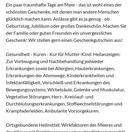
Ein paar traumhafte Tage am Meer - das ist wohl eines der
schönsten Geschenke, mit denen man andere Menschen
glücklich machen kann. Anlässe gibt es ja genug - ob
Geburtstag, Jubiläum oder großes Dankeschön. Machen Sie
der Familie oder guten Freunden ein unvergessliches
Geschenk! Wir stellen gern einen Geschenkgutschein aus!
Gesundheit - Kuren - Kur für Mutter-Kind: Heilanzeigen:
Zur Vorbeugung und Nachbehandlung jedweder
Erkrankungen sowie bei Allergien, Hauterkrankungen,
Erkrankungen der Atemwege, Kinderkrankheiten und
Infektanfälligkeit, Verschleiß und Erkrankungen des
Bewegungssystems, Wirbelsäule, Gelenke und Muskulatur,
Vegetative Störungen, Herz-, Kreislauf- und
Durchblutungserkrankungen, Stoffwechselstörungen und
Krampfaderleiden, Ambulante Vorsorgekuren.
Ortsgebundene Heilmittel: Wirkfaktoren des Meeres und
des Klimas mit Reizklimazonen unterschiedlicher Intensität.