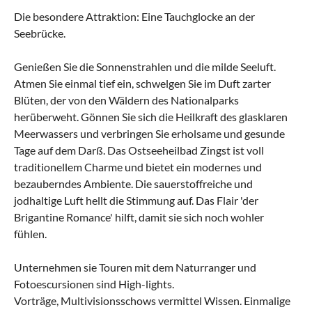
Die besondere Attraktion: Eine Tauchglocke an der
Seebrücke.
Genießen Sie die Sonnenstrahlen und die milde Seeluft.
Atmen Sie einmal tief ein, schwelgen Sie im Duft zarter
Blüten, der von den Wäldern des Nationalparks
herüberweht. Gönnen Sie sich die Heilkraft des glasklaren
Meerwassers und verbringen Sie erholsame und gesunde
Tage auf dem Darß. Das Ostseeheilbad Zingst ist voll
traditionellem Charme und bietet ein modernes und
bezauberndes Ambiente. Die sauerstoffreiche und
jodhaltige Luft hellt die Stimmung auf. Das Flair 'der
Brigantine Romance' hilft, damit sie sich noch wohler
fühlen.
Unternehmen sie Touren mit dem Naturranger und
Fotoescursionen sind High-lights.
Vorträge, Multivisionsschows vermittel Wissen. Einmalige