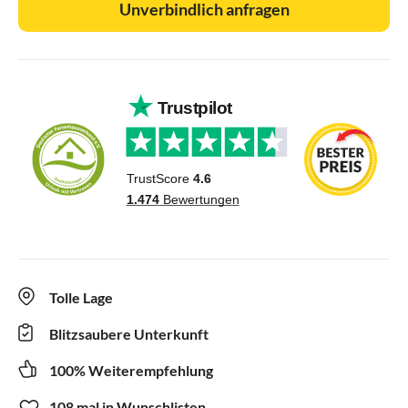
Unverbindlich anfragen
Tolle Lage
Blitzsaubere Unterkunft
100% Weiterempfehlung
108 mal in Wunschlisten