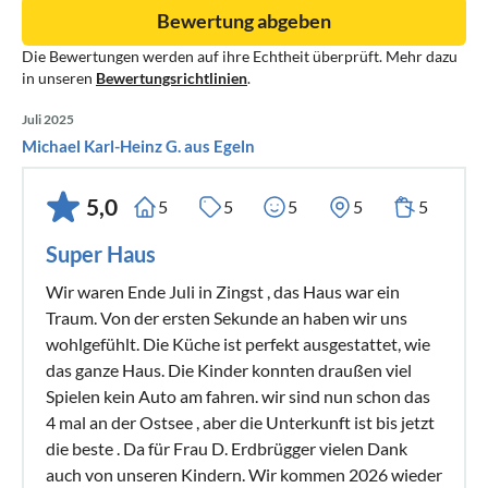
Bewertung abgeben
Die Bewertungen werden auf ihre Echtheit überprüft. Mehr dazu
in unseren
Bewertungsrichtlinien
.
Juli 2025
Michael Karl-Heinz G. aus Egeln
5,0
5
5
5
5
5
Super Haus
Wir waren Ende Juli in Zingst , das Haus war ein
Traum. Von der ersten Sekunde an haben wir uns
wohlgefühlt. Die Küche ist perfekt ausgestattet, wie
das ganze Haus. Die Kinder konnten draußen viel
Spielen kein Auto am fahren. wir sind nun schon das
4 mal an der Ostsee , aber die Unterkunft ist bis jetzt
die beste . Da für Frau D. Erdbrügger vielen Dank
auch von unseren Kindern. Wir kommen 2026 wieder