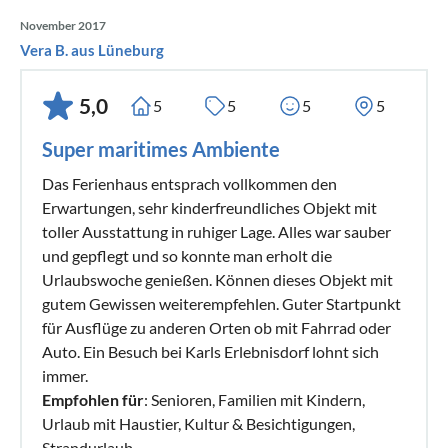
November 2017
Vera B. aus Lüneburg
5,0
5
5
5
5
Super maritimes Ambiente
Das Ferienhaus entsprach vollkommen den
Erwartungen, sehr kinderfreundliches Objekt mit
toller Ausstattung in ruhiger Lage. Alles war sauber
und gepflegt und so konnte man erholt die
Urlaubswoche genießen. Können dieses Objekt mit
gutem Gewissen weiterempfehlen. Guter Startpunkt
für Ausflüge zu anderen Orten ob mit Fahrrad oder
Auto. Ein Besuch bei Karls Erlebnisdorf lohnt sich
immer.
Empfohlen für
: Senioren, Familien mit Kindern,
Urlaub mit Haustier, Kultur & Besichtigungen,
Strandurlaub