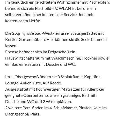
Im gemütlich eingerichtetem Wohnzimmer mit Kachelofen,
befindet sich ein Flachbild-TV. WLAN ist bei uns ein
selbstverständlicher kostenloser Service. Jetzt mit
kostenlosem Netfix.
Die 25qm große Süd-West-Terrasse ist ausgestattet mit
Kettler Gartenmöbeln. Hier können sie die Seele baumeln
lassen.
Ebenso befindet sich im Erdgeschoß ein
Hauswirtschaftsraum mit Waschmaschine, Trockner sowie
ein Bad eine Sauna mit Dusche und WC.
Im 1. Obergeschoß finden sie 3 Schlafräume, Kapitäns
Lounge, Anker Kiste, Auf Reede.
Ausgestattet mit hochwertigen Matratzen für Allergiker
geeignete Oberbetten sowie ein gräumiges Bad mit ,
Dusche und WC und 2 Waschplätzen.
2 weitere Pers. finden im 4. Schlafzimmer, Piraten Koje, im
Dachgeschoß Platz.