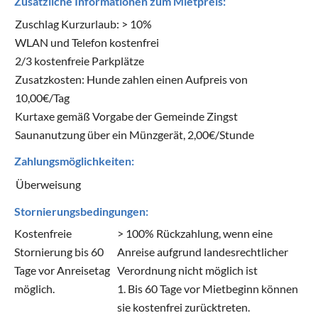
Zusätzliche Informationen zum Mietpreis:
Zuschlag Kurzurlaub: > 10%
WLAN und Telefon kostenfrei
2/3 kostenfreie Parkplätze
Zusatzkosten: Hunde zahlen einen Aufpreis von
10,00€/Tag
Kurtaxe gemäß Vorgabe der Gemeinde Zingst
Saunanutzung über ein Münzgerät, 2,00€/Stunde
Zahlungsmöglichkeiten:
Überweisung
Stornierungsbedingungen:
Kostenfreie
> 100% Rückzahlung, wenn eine
Stornierung bis 60
Anreise aufgrund landesrechtlicher
Tage vor Anreisetag
Verordnung nicht möglich ist
möglich.
1. Bis 60 Tage vor Mietbeginn können
sie kostenfrei zurücktreten.