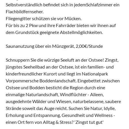
Selbstverständlich befindet sich in jedemSchlafzimmer ein
Flachbildfernseher.
Fliegengitter schützen sie vor Mücken.
Für bis zu 2 Pkw und ihre Fahrräder bieten wir ihnen auf
dem Grundstück geeignete Abstellmöglichkeiten.
Saunanutzung über ein Münzgerät, 2,00€/Stunde
Schnuppern Sie die würzige Seeluft an der Ostsee! Zingst,
jüngstes Seeheilbad an der Ostsee, ist ein familien- und
kinderfreundlicher Kurort und liegt im Nationalpark
Vorpommersche Boddenlandschaft. Eingebettet zwischen
Ostsee und Bodden besticht die Region durch eine
einmalige Naturlandschaft, Windflüchter - Alleen,
ausgedehnte Wälder und Wiesen, naturbelassene, saubere
Strände soweit das Auge reicht. Suchen Sie Natur, Idylle,
Erholung und Entspannung, Gesundheit und Wellness -
einen Ort fern von Alltag & Stress? 'Zingst tut gut'