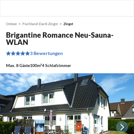
Ostsee
Fischland-Darß-Zingst
Zingst
Brigantine Romance Neu-Sauna-
WLAN
3 Bewertungen
Max.
8
Gäste
100m²
4
Schlafzimmer