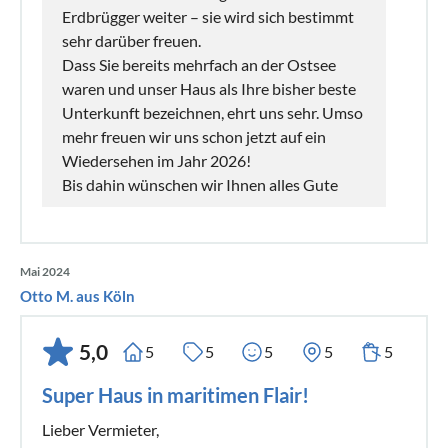
Erdbrügger weiter – sie wird sich bestimmt
sehr darüber freuen.
Dass Sie bereits mehrfach an der Ostsee
waren und unser Haus als Ihre bisher beste
Unterkunft bezeichnen, ehrt uns sehr. Umso
mehr freuen wir uns schon jetzt auf ein
Wiedersehen im Jahr 2026!
Bis dahin wünschen wir Ihnen alles Gute
Mai 2024
Otto M. aus Köln
5,0
5
5
5
5
5
Super Haus in maritimen Flair!
Lieber Vermieter,