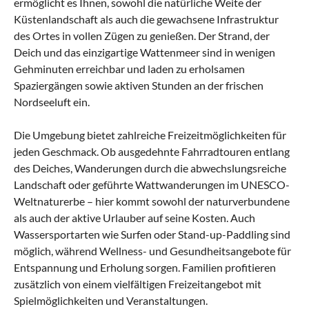
ermöglicht es Ihnen, sowohl die natürliche Weite der
Küstenlandschaft als auch die gewachsene Infrastruktur
des Ortes in vollen Zügen zu genießen. Der Strand, der
Deich und das einzigartige Wattenmeer sind in wenigen
Gehminuten erreichbar und laden zu erholsamen
Spaziergängen sowie aktiven Stunden an der frischen
Nordseeluft ein.
Die Umgebung bietet zahlreiche Freizeitmöglichkeiten für
jeden Geschmack. Ob ausgedehnte Fahrradtouren entlang
des Deiches, Wanderungen durch die abwechslungsreiche
Landschaft oder geführte Wattwanderungen im UNESCO-
Weltnaturerbe – hier kommt sowohl der naturverbundene
als auch der aktive Urlauber auf seine Kosten. Auch
Wassersportarten wie Surfen oder Stand-up-Paddling sind
möglich, während Wellness- und Gesundheitsangebote für
Entspannung und Erholung sorgen. Familien profitieren
zusätzlich von einem vielfältigen Freizeitangebot mit
Spielmöglichkeiten und Veranstaltungen.