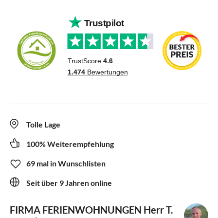
Tolle Lage
100% Weiterempfehlung
69 mal in Wunschlisten
Seit über 9 Jahren online
FIRMA FERIENWOHNUNGEN
Herr T.