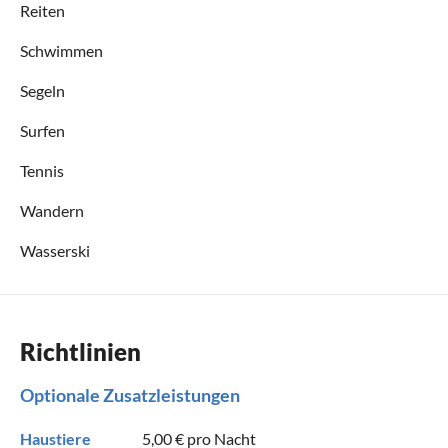
Reiten
Schwimmen
Segeln
Surfen
Tennis
Wandern
Wasserski
Richtlinien
Optionale Zusatzleistungen
Haustiere
5,00 €
pro Nacht