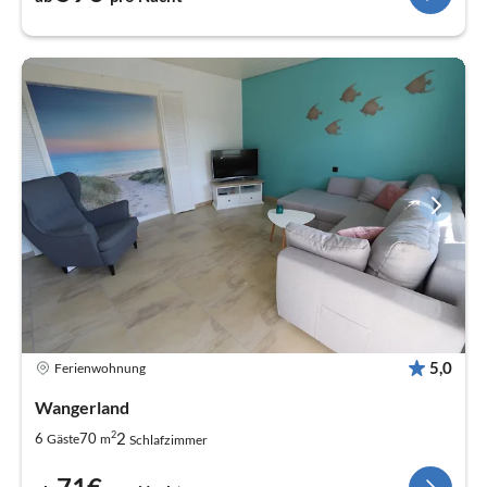
5,0
Ferienwohnung
Wangerland
2
2
6
70
Gäste
m
Schlafzimmer