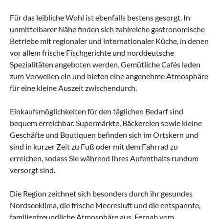
Für das leibliche Wohl ist ebenfalls bestens gesorgt. In
unmittelbarer Nähe finden sich zahlreiche gastronomische
Betriebe mit regionaler und internationaler Küche, in denen
vor allem frische Fischgerichte und norddeutsche
Spezialitäten angeboten werden. Gemütliche Cafés laden
zum Verweilen ein und bieten eine angenehme Atmosphäre
für eine kleine Auszeit zwischendurch.
Einkaufsmöglichkeiten für den täglichen Bedarf sind
bequem erreichbar. Supermärkte, Bäckereien sowie kleine
Geschäfte und Boutiquen befinden sich im Ortskern und
sind in kurzer Zeit zu Fuß oder mit dem Fahrrad zu
erreichen, sodass Sie während Ihres Aufenthalts rundum
versorgt sind.
Die Region zeichnet sich besonders durch ihr gesundes
Nordseeklima, die frische Meeresluft und die entspannte,
familienfreundliche Atmosphäre aus. Fernab vom