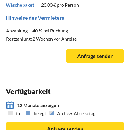
Wäschepaket
20,00 €
pro Person
Hinweise des Vermieters
Anzahlung:
40 % bei Buchung
Restzahlung:
2 Wochen vor Anreise
Anfrage senden
Verfügbarkeit
12 Monate anzeigen
frei
belegt
An bzw. Abreisetag
Anfrage senden