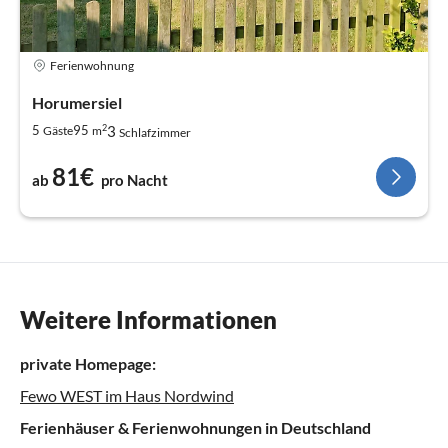
Ferienwohnung
Horumersiel
2
3
5
95
Gäste
m
Schlafzimmer
81€
ab
pro Nacht
Weitere Informationen
private Homepage:
Fewo WEST im Haus Nordwind
Ferienhäuser & Ferienwohnungen in Deutschland