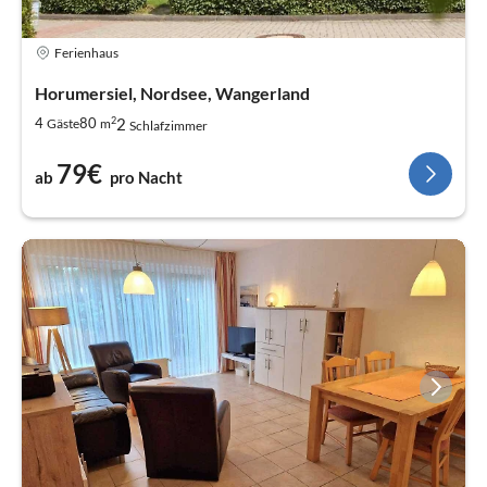
Ferienhaus
Horumersiel, Nordsee, Wangerland
2
2
4
80
Gäste
m
Schlafzimmer
79€
ab
pro Nacht