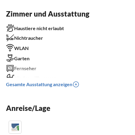
Zimmer und Ausstattung
Haustiere nicht erlaubt
Nichtraucher
WLAN
Garten
Fernseher
Kinder willkommen
Gesamte Ausstattung anzeigen
für Rollstuhl nicht geeignet
Anreise/Lage