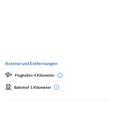
Anreise und Entfernungen
Flughafen
4 Kilometer
Bahnhof
1 Kilometer