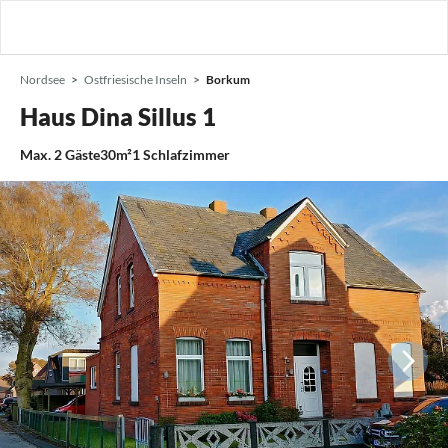
Nordsee
Ostfriesische Inseln
Borkum
Haus Dina Sillus 1
Max.
2
Gäste
30m²
1
Schlafzimmer