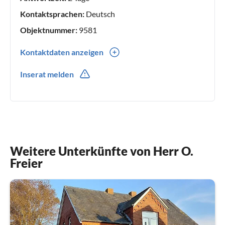
Kontaktsprachen:
Deutsch
Objektnummer:
9581
Kontaktdaten anzeigen
0049(0) 4922 3295
Inserat melden
Weitere Unterkünfte von Herr O.
Freier