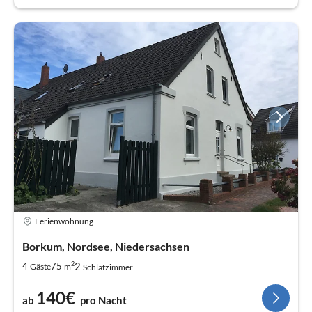
Ferienwohnung
Borkum, Nordsee, Niedersachsen
2
2
4
75
Gäste
m
Schlafzimmer
140€
ab
pro Nacht