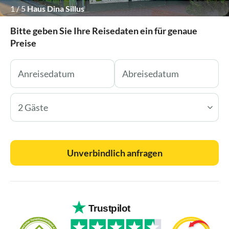
1
/
5
Haus Dina Sillus
Bitte geben Sie Ihre Reisedaten ein für genaue
Preise
2 Gäste
Unverbindlich anfragen