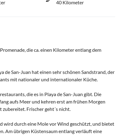
ter
40 Kilometer
 Promenade, die ca. einen Kilometer entlang dem
ya de San-Juan hat einen sehr schönen Sandstrand, der
urants mit nationaler und internationaler Küche.
staurants, die es in Playa de San-Juan gibt. Die
hfang aufs Meer und kehren erst am frühen Morgen
zubereitet. Frischer geht´s nicht.
d wird durch eine Mole vor Wind geschützt, und bietet
n. Am übrigen Küstensaum entlang verläuft eine