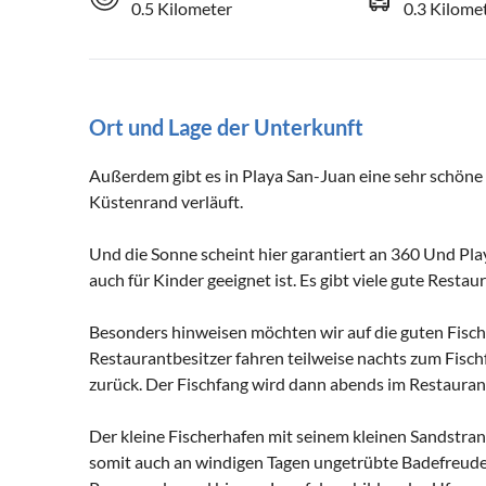
0.5 Kilometer
0.3 Kilome
Ort und Lage der Unterkunft
Außerdem gibt es in Playa San-Juan eine sehr schöne
Küstenrand verläuft.
Und die Sonne scheint hier garantiert an 360 Und Pla
auch für Kinder geeignet ist. Es gibt viele gute Resta
Besonders hinweisen möchten wir auf die guten Fischre
Restaurantbesitzer fahren teilweise nachts zum Fisc
zurück. Der Fischfang wird dann abends im Restaurant 
Der kleine Fischerhafen mit seinem kleinen Sandstran
somit auch an windigen Tagen ungetrübte Badefreude