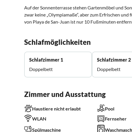
Auf der Sonnenterrasse stehen Gartenmöbel und Sonnenl
zwar keine „Olympiamaße“, aber zum Erfrischen und f
von Playa de San-Juan ist nur 10 Fußminuten entfernt.
Schlafmöglichkeiten
Schlafzimmer 1
Schlafzimmer 2
Doppelbett
Doppelbett
Zimmer und Ausstattung
Haustiere nicht erlaubt
Pool
WLAN
Fernseher
Spülmaschine
Waschmasch