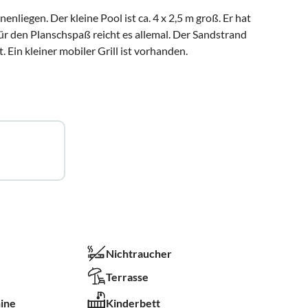
iegen. Der kleine Pool ist ca. 4 x 2,5 m groß. Er hat
ür den Planschspaß reicht es allemal. Der Sandstrand
 Ein kleiner mobiler Grill ist vorhanden.
Nichtraucher
Terrasse
ine
Kinderbett