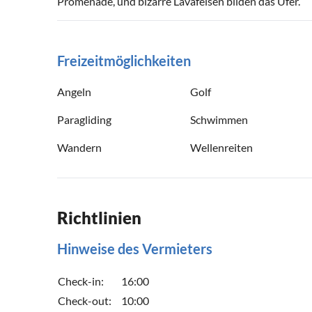
Promenade, und bizarre Lavafelsen bilden das Ufer.
Freizeitmöglichkeiten
Angeln
Golf
Paragliding
Schwimmen
Wandern
Wellenreiten
Richtlinien
Hinweise des Vermieters
Check-in:
16:00
Check-out:
10:00