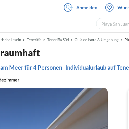
Anmelden
Wuns
Playa San Juan
rische Inseln
Teneriffa
Teneriffa Süd
Guía de Isora & Umgebung
Pl
traumhaft
 am Meer für 4 Personen- Individualurlaub auf Tene
dezimmer