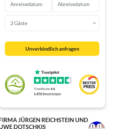
2 Gäste
Unverbindlich anfragen
FIRMA JÜRGEN REICHSTEIN UND
UWE DOTSCHKIS