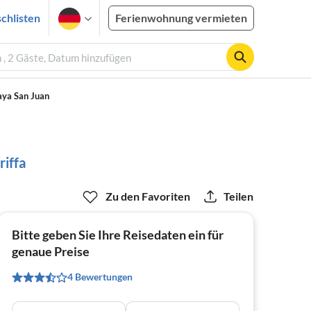
chlisten
Ferienwohnung vermieten
 , 2 Gäste, Datum hinzufügen
aya San Juan
riffa
Zu den Favoriten
Teilen
Bitte geben Sie Ihre Reisedaten ein für
genaue Preise
4 Bewertungen