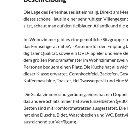
Die Lage des Ferienhauses ist einmalig. Direkt am Meer
dieses schöne Haus in einer sehr ruhigen Villengeg
sitzt, schaut man auf den tiefblauen Atlantik und die
Im Wohnzimmer gibt es eine gemütliche Sitzgruppe, b
das Fernsehgerät mit SAT-Antenne für den Empfang f
digitaler Qualität, sowie ein DVD- Spieler und eine kl
dem großen Panoramafenster im Wohnzimmer zwei weit
Personen bequem einen Platz. Die Küche hat alle wic
dieser Klasse erwartet. Cerankochfeld, Backofen, Ges
Kaffeemaschine, Toaster, Heißwassergerät und eine
Die Schlafzimmer sind geräumig, eines hat ein Doppel
das andere Schlafzimmer hat zwei Einzelbetten (je 80 
Betten sind mit Komfortmatratzen ausgestattet. Die
hat eine Dusche, Bidet, Waschbecken und WC. Bettwä
ausreichend zur Verfügung.