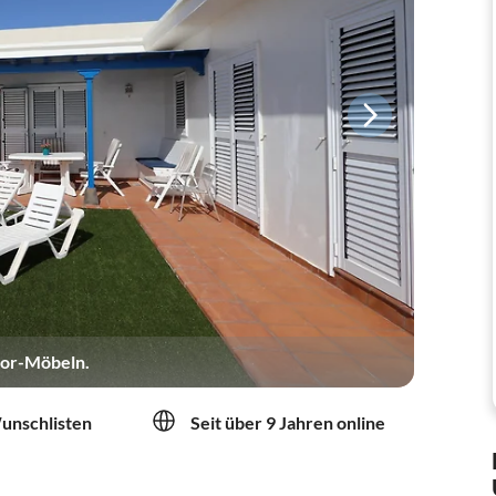
oor-Möbeln.
Wunschlisten
Seit über 9 Jahren online