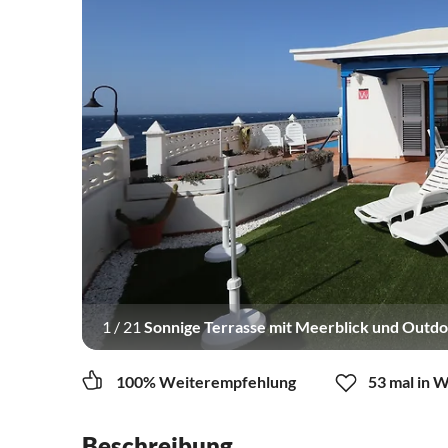
1
/
21
Sonnige Terrasse mit Meerblick und Outd
100% Weiterempfehlung
53 mal in 
Beschreibung