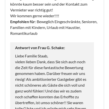
könnte kaum besser sein und der Kontakt zum
Vermieter war richtig gut!
Wir kommen gerne wieder!!!!
Empfohlen für
: Beweglich Eingeschränkte, Senioren,
Familien mit Kindern, Urlaub mit Haustier,
Romantikurlaub
Antwort von Frau G. Schake:
Liebe Familie Staab,
vielen lieben Dank, dass Sie sich auch noch
die Zeit für diese fantastische Bewertung
genommen haben. Darüber freuen wir uns
riesig! Als ambitionierter Gastgeber gibt es
nicht schöneres als Gäste die sich voll und
ganz wohl fühlen! Und das wir es zudem
noch schaffen konnten das Erhoffte zu
übertreffen, ist umso schöner!! Sie waren
tolle Gäste und ich würde mich sehr freuen