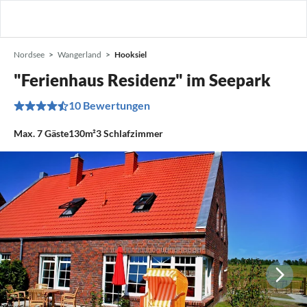
Nordsee
Wangerland
Hooksiel
"Ferienhaus Residenz" im Seepark
10 Bewertungen
Max.
7
Gäste
130m²
3
Schlafzimmer