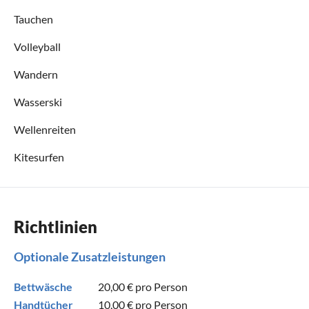
Tauchen
Volleyball
Wandern
Wasserski
Wellenreiten
Kitesurfen
Richtlinien
Optionale Zusatzleistungen
Bettwäsche
20,00 €
pro Person
Handtücher
10,00 €
pro Person