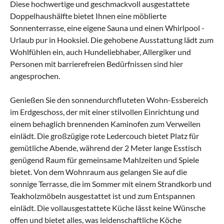
Diese hochwertige und geschmackvoll ausgestattete
Doppelhaushälfte bietet Ihnen eine möblierte
Sonnenterrasse, eine eigene Sauna und einen Whirlpool -
Urlaub pur in Hooksiel. Die gehobene Ausstattung lädt zum
Wohlfühlen ein, auch Hundeliebhaber, Allergiker und
Personen mit barrierefreien Bedürfnissen sind hier
angesprochen.
Genießen Sie den sonnendurchfluteten Wohn-Essbereich
im Erdgeschoss, der mit einer stilvollen Einrichtung und
einem behaglich brennenden Kaminofen zum Verweilen
einlädt. Die großzügige rote Ledercouch bietet Platz für
gemütliche Abende, während der 2 Meter lange Esstisch
genügend Raum für gemeinsame Mahlzeiten und Spiele
bietet. Von dem Wohnraum aus gelangen Sie auf die
sonnige Terrasse, die im Sommer mit einem Strandkorb und
Teakholzmöbeln ausgestattet ist und zum Entspannen
einlädt. Die vollausgestattete Küche lässt keine Wünsche
offen und bietet alles, was leidenschaftliche Köche