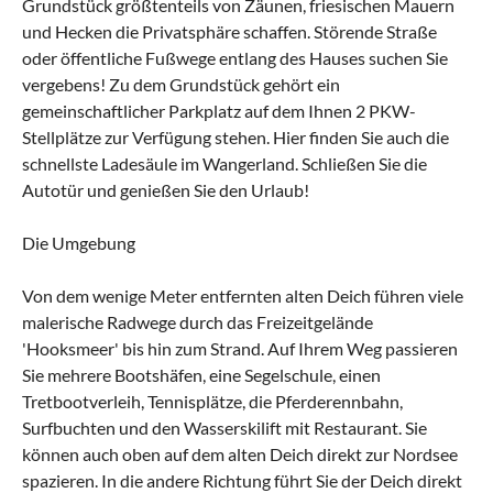
Grundstück größtenteils von Zäunen, friesischen Mauern
und Hecken die Privatsphäre schaffen. Störende Straße
oder öffentliche Fußwege entlang des Hauses suchen Sie
vergebens! Zu dem Grundstück gehört ein
gemeinschaftlicher Parkplatz auf dem Ihnen 2 PKW-
Stellplätze zur Verfügung stehen. Hier finden Sie auch die
schnellste Ladesäule im Wangerland. Schließen Sie die
Autotür und genießen Sie den Urlaub!
Die Umgebung
Von dem wenige Meter entfernten alten Deich führen viele
malerische Radwege durch das Freizeitgelände
'Hooksmeer' bis hin zum Strand. Auf Ihrem Weg passieren
Sie mehrere Bootshäfen, eine Segelschule, einen
Tretbootverleih, Tennisplätze, die Pferderennbahn,
Surfbuchten und den Wasserskilift mit Restaurant. Sie
können auch oben auf dem alten Deich direkt zur Nordsee
spazieren. In die andere Richtung führt Sie der Deich direkt