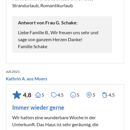
Strandurlaub, Romantikurlaub
Antwort von Frau G. Schake:
Liebe Familie B.. Wir freuen uns sehr und
sage von ganzem Herzen Danke!
Familie Schake
Juli 2021
Kathrin A. aus Moers
4,8
5
4.5
5
5
4.5
Immer wieder gerne
Wir hatten eine wunderbare Woche in der
Unterkunft. Das Haus ist sehr geräumig, die