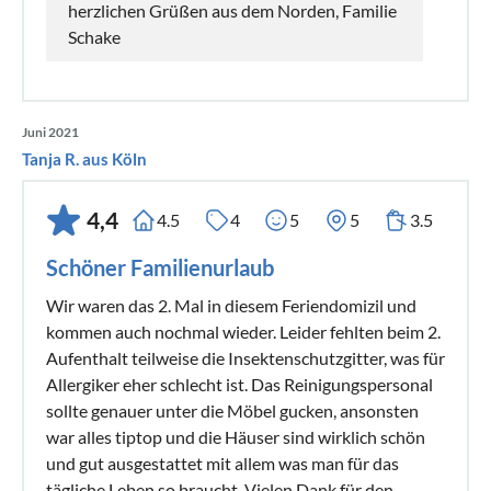
herzlichen Grüßen aus dem Norden, Familie
Schake
Juni 2021
Tanja R. aus Köln
4,4
4.5
4
5
5
3.5
Schöner Familienurlaub
Wir waren das 2. Mal in diesem Feriendomizil und
kommen auch nochmal wieder. Leider fehlten beim 2.
Aufenthalt teilweise die Insektenschutzgitter, was für
Allergiker eher schlecht ist. Das Reinigungspersonal
sollte genauer unter die Möbel gucken, ansonsten
war alles tiptop und die Häuser sind wirklich schön
und gut ausgestattet mit allem was man für das
tägliche Leben so braucht. Vielen Dank für den