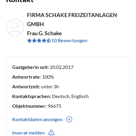
FIRMA SCHAKE FREIZEITANLAGEN
GMBH
Frau G. Schake
10 Bewertungen
Gastgeberin seit:
20.02.2017
Antwortrate:
100%
Antwortzeit:
unter 3h
Kontaktsprachen:
Deutsch, Englisch
Objektnummer:
96675
Kontaktdaten anzeigen
0049(0) 1701067049
Inserat melden