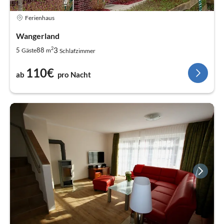
Ferienhaus
Wangerland
2
3
5
88
Gäste
m
Schlafzimmer
110€
ab
pro Nacht