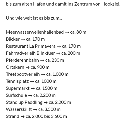
bis zum alten Hafen und damit ins Zentrum von Hooksiel.
Und wie weit ist es bis zum...
Meerwasserwellenhallenbad → ca. 80 m
Bäcker → ca. 170 m
Restaurant La Primavera → ca. 170 m
Fahrradverleih Blinkfüer → ca. 200 m
Pferderennbahn → ca. 230 m
Ortskern → ca. 900 m
Treetbootverleih → ca. 1.000 m
Tennisplatz → ca. 1000 m
Supermarkt → ca. 1500 m
Surfschule → ca. 2.200 m
Stand up Paddling → ca. 2.200 m
Wasserskilift → ca. 3.500 m
Strand → ca. 2.000 bis 3.600 m