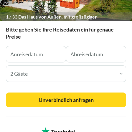
1
/
33
Das Haus von Außen, mit großzügiger
Sonnenterrasse.
Bitte geben Sie Ihre Reisedaten ein für genaue
Preise
2 Gäste
Unverbindlich anfragen