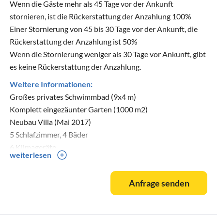
Wenn die Gäste mehr als 45 Tage vor der Ankunft
stornieren, ist die Rückerstattung der Anzahlung 100%
Einer Stornierung von 45 bis 30 Tage vor der Ankunft, die
Rückerstattung der Anzahlung ist 50%
Wenn die Stornierung weniger als 30 Tage vor Ankunft, gibt
es keine Rückerstattung der Anzahlung.
Weitere Informationen:
Großes privates Schwimmbad (9x4 m)
Komplett eingezäunter Garten (1000 m2)
Neubau Villa (Mai 2017)
5 Schlafzimmer, 4 Bäder
6 Klimageräte
weiterlesen
6 Liegen
Privatparkplatz für 3 Autos (extra 2 Autos können in der
Anfrage senden
Nähe der Villa geparkt werden)
Tischtennis und Dartscheibe