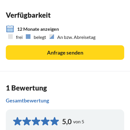
Verfügbarkeit
12 Monate anzeigen
frei
belegt
An bzw. Abreisetag
Anfrage senden
1 Bewertung
Gesamtbewertung
5,0
von 5