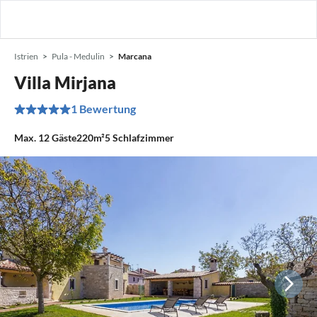
Istrien
Pula - Medulin
Marcana
Villa Mirjana
1 Bewertung
Max.
12
Gäste
220m²
5
Schlafzimmer