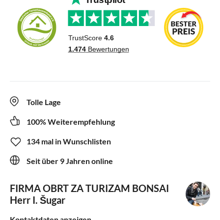
Tolle Lage
100% Weiterempfehlung
134 mal in Wunschlisten
Seit über 9 Jahren online
FIRMA OBRT ZA TURIZAM BONSAI
Herr I. Šugar
Kontaktdaten anzeigen