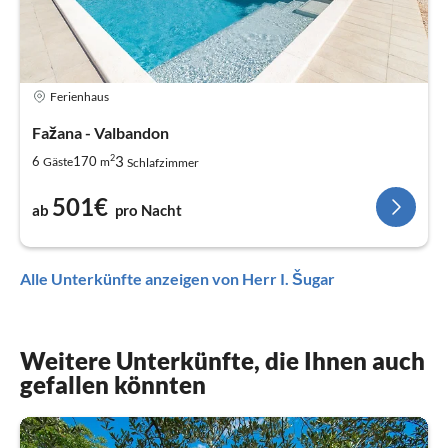
Ferienhaus
Fažana - Valbandon
2
3
6
170
Gäste
m
Schlafzimmer
501€
ab
pro Nacht
Alle Unterkünfte anzeigen von Herr I. Šugar
Weitere Unterkünfte, die Ihnen auch
gefallen könnten