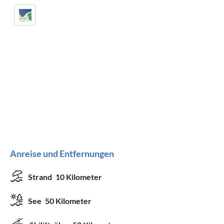
Anreise und Entfernungen
Strand
10 Kilometer
See
50 Kilometer