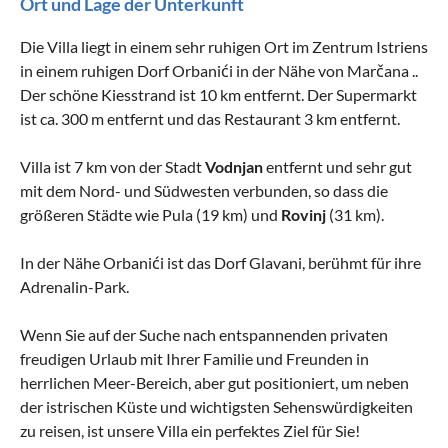
Ort und Lage der Unterkunft
Die Villa liegt in einem sehr ruhigen Ort im Zentrum Istriens
in einem ruhigen Dorf Orbanići in der Nähe von Marčana ..
Der schöne Kiesstrand ist 10 km entfernt. Der Supermarkt
ist ca. 300 m entfernt und das Restaurant 3 km entfernt.
Villa ist 7 km von der Stadt
Vodnjan
entfernt und sehr gut
mit dem Nord- und Südwesten verbunden, so dass die
größeren Städte wie Pula (19 km) und
Rovinj
(31 km).
In der Nähe Orbanići ist das Dorf Glavani, berühmt für ihre
Adrenalin-Park.
Wenn Sie auf der Suche nach entspannenden privaten
freudigen Urlaub mit Ihrer Familie und Freunden in
herrlichen Meer-Bereich, aber gut positioniert, um neben
der istrischen Küste und wichtigsten Sehenswürdigkeiten
zu reisen, ist unsere Villa ein perfektes Ziel für Sie!