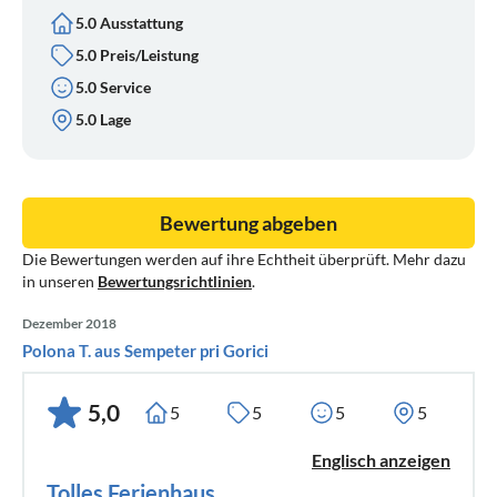
5.0 Ausstattung
5.0 Preis/Leistung
5.0 Service
5.0 Lage
Bewertung abgeben
Die Bewertungen werden auf ihre Echtheit überprüft. Mehr dazu
in unseren
Bewertungsrichtlinien
.
Dezember 2018
Polona T. aus Sempeter pri Gorici
5,0
5
5
5
5
Englisch anzeigen
Tolles Ferienhaus