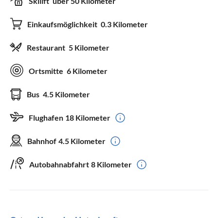
Skilift
über 50 Kilometer
Einkaufsmöglichkeit
0.3 Kilometer
Restaurant
5 Kilometer
Ortsmitte
6 Kilometer
Bus
4.5 Kilometer
Flughafen
18 Kilometer
Bahnhof
4.5 Kilometer
Autobahnabfahrt
8 Kilometer