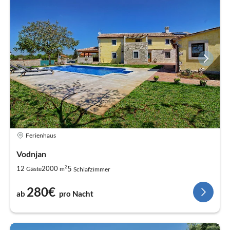
Ferienhaus
Vodnjan
2
5
12
2000
Gäste
m
Schlafzimmer
280€
ab
pro Nacht