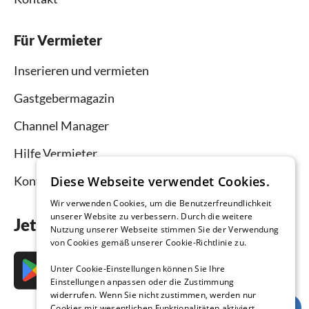
Für Vermieter
Inserieren und vermieten
Gastgebermagazin
Channel Manager
Hilfe Vermieter
Kontakt
Diese Webseite verwendet Cookies.
Wir verwenden Cookies, um die Benutzerfreundlichkeit
unserer Website zu verbessern. Durch die weitere
Jetzt die App downloaden
Nutzung unserer Webseite stimmen Sie der Verwendung
von Cookies gemäß unserer Cookie-Richtlinie zu.
Unter Cookie-Einstellungen können Sie Ihre
Einstellungen anpassen oder die Zustimmung
widerrufen. Wenn Sie nicht zustimmen, werden nur
Cookies mit wesentlichen Funktionalitäten aktiviert.