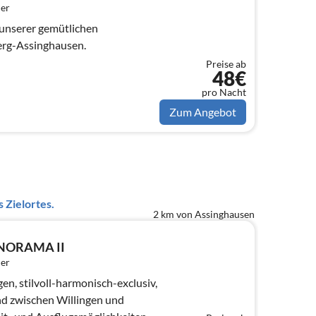
er
 unserer gemütlichen
erg-Assinghausen.
Preise ab
48€
pro Nacht
Zum Angebot
 Zielortes.
2 km von Assinghausen
ANORAMA II
er
, stilvoll-harmonisch-exclusiv,
nd zwischen Willingen und