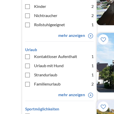
Kinder
2
Nichtraucher
2
Rollstuhlgeeignet
1
mehr anzeigen
Urlaub
Kontaktloser Aufenthalt
1
Urlaub mit Hund
1
Strandurlaub
1
Familienurlaub
2
mehr anzeigen
Sportmöglichkeiten