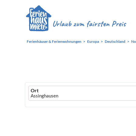
Ferienhäuser & Ferienwohnungen
Europa
Deutschland
No
Ferienhausmiete
Ort
logo