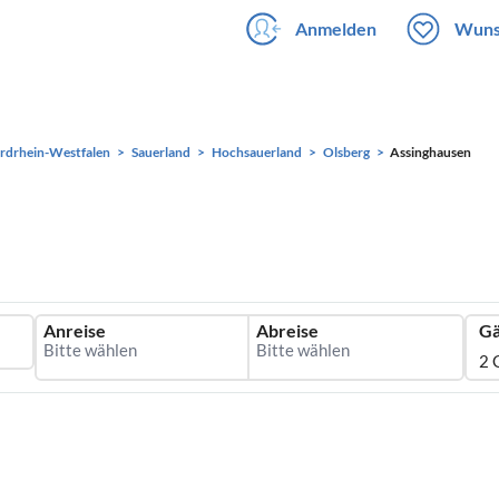
Anmelden
Wuns
rdrhein-Westfalen
Sauerland
Hochsauerland
Olsberg
Assinghausen
Anreise
Abreise
Gä
2 