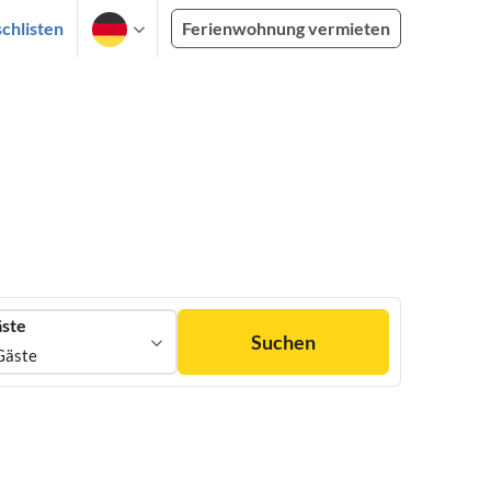
chlisten
Ferienwohnung vermieten
ste
Suchen
Gäste