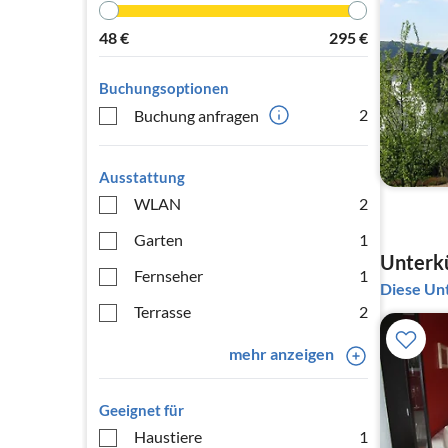
48
€
295
€
Buchungsoptionen
2
Buchung anfragen
Ausstattung
WLAN
2
Garten
1
Unterkü
Fernseher
1
Diese Unt
Terrasse
2
mehr anzeigen
Geeignet für
Haustiere
1