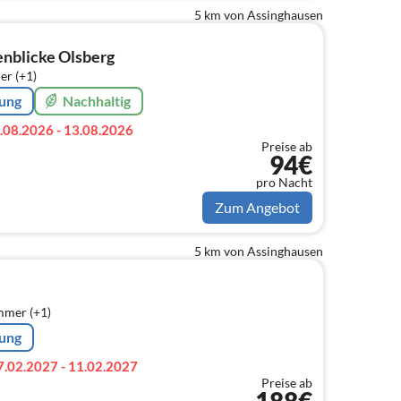
5 km von Assinghausen
nblicke Olsberg
er (+1)
rung
Nachhaltig
.08.2026 - 13.08.2026
Preise ab
94€
pro Nacht
Zum Angebot
5 km von Assinghausen
mmer (+1)
rung
7.02.2027 - 11.02.2027
Preise ab