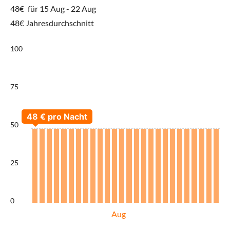
48€
für 15 Aug - 22 Aug
48€ Jahresdurchschnitt
100
75
50
25
0
Aug