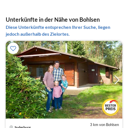
Unterkünfte in der Nähe von Bohlsen
Diese Unterkünfte entsprechen Ihrer Suche, liegen
jedoch außerhalb des Zielortes.
3 km von Bohlsen
Pre
Suderburg