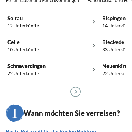
Ferienhäuser und Ferienwohnungen
Ferienhäuser und Fe
Soltau
Bispingen
12 Unterkünfte
14 Unterkünft
Celle
Bleckede
10 Unterkünfte
33 Unterkünft
Schneverdingen
Neuenkirch
22 Unterkünfte
22 Unterkünft
Wann möchten Sie verreisen?
Beste Reisezeit für die Region Bohlsen