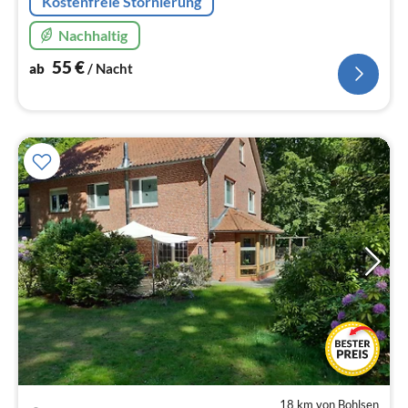
Kostenfreie Stornierung
Nachhaltig
55
€
ab
/ Nacht
18 km von Bohlsen