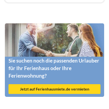
Sie suchen noch die passenden Urlauber
für Ihr Ferienhaus oder Ihre
Ferienwohnung?
Jetzt auf Ferienhausmiete.de vermieten