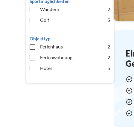
Sportmöglichkeiten
Wandern
2
Golf
5
Objekttyp
Ferienhaus
2
Ei
Ferienwohnung
2
G
Hotel
5