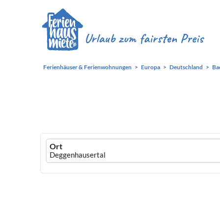
Ferienhäuser & Ferienwohnungen
Europa
Deutschland
Ba
Ferienhausmiete
Ort
logo