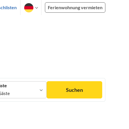
chlisten
Ferienwohnung vermieten
ste
Suchen
Gäste