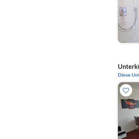
Unterkü
Diese Unt