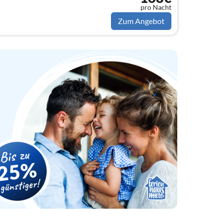
pro Nacht
Zum Angebot