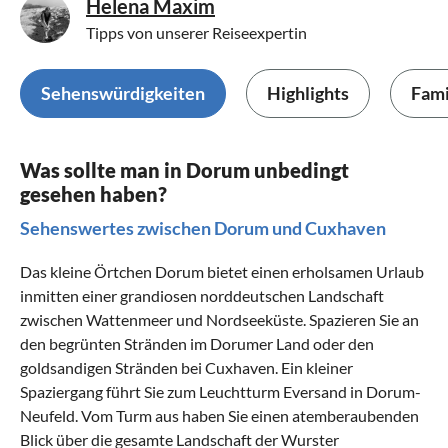
Helena Maxim
Tipps von unserer Reiseexpertin
Sehenswürdigkeiten
Highlights
Fami
Was sollte man in Dorum unbedingt
gesehen haben?
Sehenswertes zwischen Dorum und Cuxhaven
Das kleine Örtchen Dorum bietet einen erholsamen Urlaub
inmitten einer grandiosen norddeutschen Landschaft
zwischen Wattenmeer und Nordseeküste. Spazieren Sie an
den begrünten Stränden im Dorumer Land oder den
goldsandigen Stränden bei
Cuxhaven
. Ein kleiner
Spaziergang führt Sie zum Leuchtturm Eversand in Dorum-
Neufeld. Vom Turm aus haben Sie einen atemberaubenden
Blick über die gesamte Landschaft der
Wurster