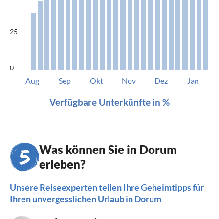
25
0
Aug
Sep
Okt
Nov
Dez
Jan
Verfügbare Unterkünfte in %
Was können Sie in Dorum
erleben?
Unsere Reiseexperten teilen Ihre Geheimtipps für
Ihren unvergesslichen Urlaub in Dorum