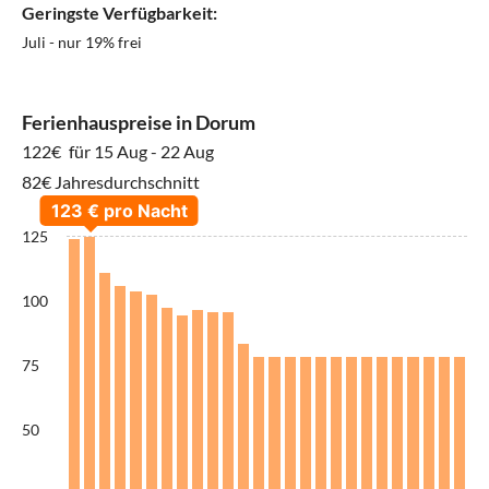
Geringste Verfügbarkeit:
Juli - nur 19% frei
Ferienhauspreise in Dorum
122€
für 15 Aug - 22 Aug
82€ Jahresdurchschnitt
125
100
75
50