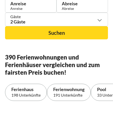
Anreise
Abreise
Gäste
2 Gäste
Suchen
390 Ferienwohnungen und
Ferienhäuser vergleichen und zum
fairsten Preis buchen!
Ferienhaus
Ferienwohnung
Pool
198 Unterkünfte
191 Unterkünfte
33 Unter