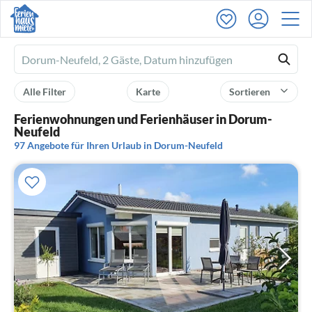
Ferienhausmiete
logo
Alle Filter
Karte
Sortieren
Ferienwohnungen und Ferienhäuser in Dorum-
Neufeld
97 Angebote für Ihren Urlaub in Dorum-Neufeld