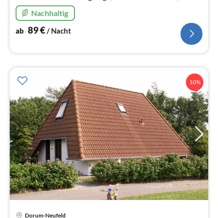
Nachhaltig
89
€
ab
/ Nacht
10%
Dorum-Neufeld