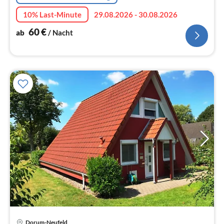
10% Last-Minute
29.08.2026 - 30.08.2026
60
€
ab
/ Nacht
Dorum-Neufeld