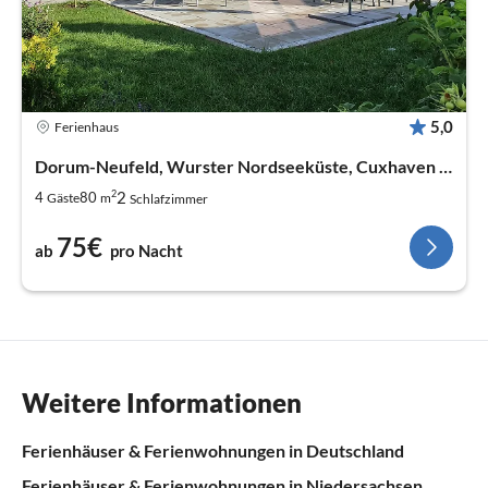
5,0
Ferienhaus
Dorum-Neufeld, Wurster Nordseeküste, Cuxhaven & Umland
2
2
4
80
Gäste
m
Schlafzimmer
75€
ab
pro Nacht
Weitere Informationen
Ferienhäuser & Ferienwohnungen in Deutschland
Ferienhäuser & Ferienwohnungen in Niedersachsen