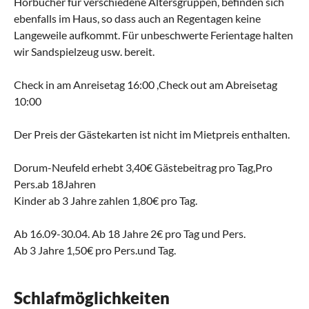
Hörbücher für verschiedene Altersgruppen, befinden sich
ebenfalls im Haus, so dass auch an Regentagen keine
Langeweile aufkommt. Für unbeschwerte Ferientage halten
wir Sandspielzeug usw. bereit.
Check in am Anreisetag 16:00 ,Check out am Abreisetag
10:00
Der Preis der Gästekarten ist nicht im Mietpreis enthalten.
Dorum-Neufeld erhebt 3,40€ Gästebeitrag pro Tag,Pro
Pers.ab 18Jahren
Kinder ab 3 Jahre zahlen 1,80€ pro Tag.
Ab 16.09-30.04. Ab 18 Jahre 2€ pro Tag und Pers.
Ab 3 Jahre 1,50€ pro Pers.und Tag.
Schlafmöglichkeiten