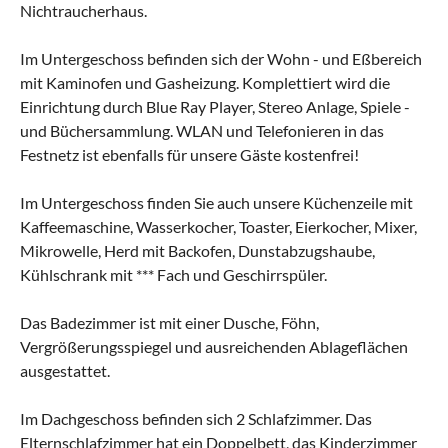
Nichtraucherhaus.
Im Untergeschoss befinden sich der Wohn - und Eßbereich
mit Kaminofen und Gasheizung. Komplettiert wird die
Einrichtung durch Blue Ray Player, Stereo Anlage, Spiele -
und Büchersammlung. WLAN und Telefonieren in das
Festnetz ist ebenfalls für unsere Gäste kostenfrei!
Im Untergeschoss finden Sie auch unsere Küchenzeile mit
Kaffeemaschine, Wasserkocher, Toaster, Eierkocher, Mixer,
Mikrowelle, Herd mit Backofen, Dunstabzugshaube,
Kühlschrank mit *** Fach und Geschirrspüler.
Das Badezimmer ist mit einer Dusche, Föhn,
Vergrößerungsspiegel und ausreichenden Ablageflächen
ausgestattet.
Im Dachgeschoss befinden sich 2 Schlafzimmer. Das
Elternschlafzimmer hat ein Doppelbett, das Kinderzimmer