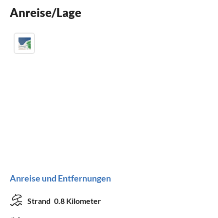
Anreise/Lage
Kinderbett
Anreise und Entfernungen
Strand
0.8 Kilometer