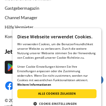
Gastgebermagazin
Channel Manager
Hilfe Vermieter
Diese Webseite verwendet Cookies.
Kontakt
Wir verwenden Cookies, um die Benutzerfreundlichkeit
unserer Website zu verbessern. Durch die weitere
Jetzt die App downloaden
Nutzung unserer Webseite stimmen Sie der Verwendung
von Cookies gemäß unserer Cookie-Richtlinie zu.
Unter Cookie-Einstellungen können Sie Ihre
Einstellungen anpassen oder die Zustimmung
widerrufen. Wenn Sie nicht zustimmen, werden nur
Cookies mit wesentlichen Funktionalitäten aktiviert.
Weitere Informationen
ALLE COOKIES ZULASSEN
© 2026 Ferienhausmiete.de, alle Rechte
COOKIE-EINSTELLUNGEN