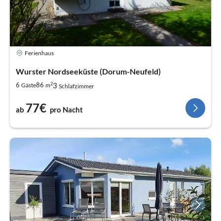
Ferienhaus
Wurster Nordseeküste (Dorum-Neufeld)
2
3
6
86
Gäste
m
Schlafzimmer
77€
ab
pro Nacht