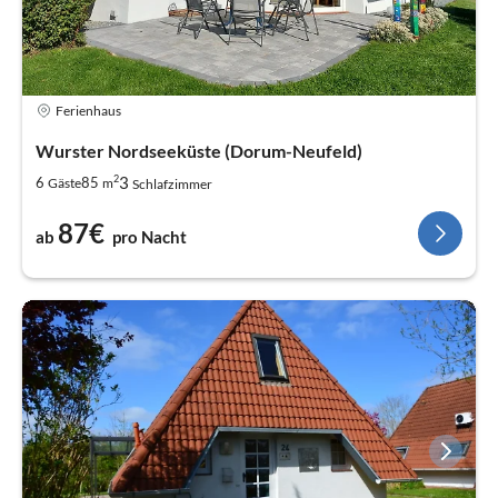
Ferienhaus
Wurster Nordseeküste (Dorum-Neufeld)
2
3
6
85
Gäste
m
Schlafzimmer
87€
ab
pro Nacht