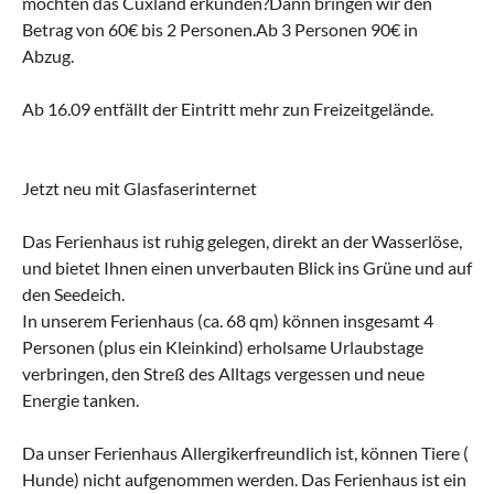
möchten das Cuxland erkunden?Dann bringen wir den
Betrag von 60€ bis 2 Personen.Ab 3 Personen 90€ in
Abzug.
Ab 16.09 entfällt der Eintritt mehr zun Freizeitgelände.
Jetzt neu mit Glasfaserinternet
Das Ferienhaus ist ruhig gelegen, direkt an der Wasserlöse,
und bietet Ihnen einen unverbauten Blick ins Grüne und auf
den Seedeich.
In unserem Ferienhaus (ca. 68 qm) können insgesamt 4
Personen (plus ein Kleinkind) erholsame Urlaubstage
verbringen, den Streß des Alltags vergessen und neue
Energie tanken.
Da unser Ferienhaus Allergikerfreundlich ist, können Tiere (
Hunde) nicht aufgenommen werden. Das Ferienhaus ist ein