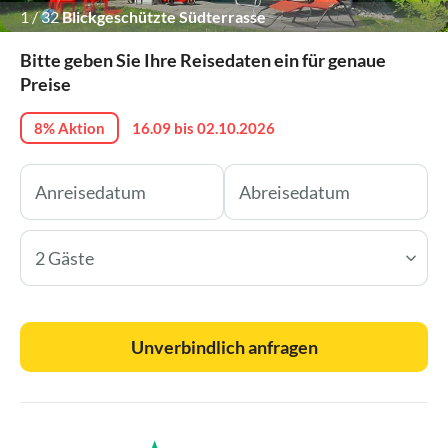
1
/
32
Blickgeschützte Südterrasse
Bitte geben Sie Ihre Reisedaten ein für genaue
Preise
8% Aktion
16.09 bis 02.10.2026
2 Gäste
Unverbindlich anfragen