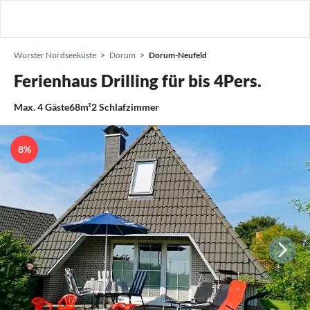
Wurster Nordseeküste
Dorum
Dorum-Neufeld
Ferienhaus Drilling für bis 4Pers.
Max.
4
Gäste
68m²
2
Schlafzimmer
8%