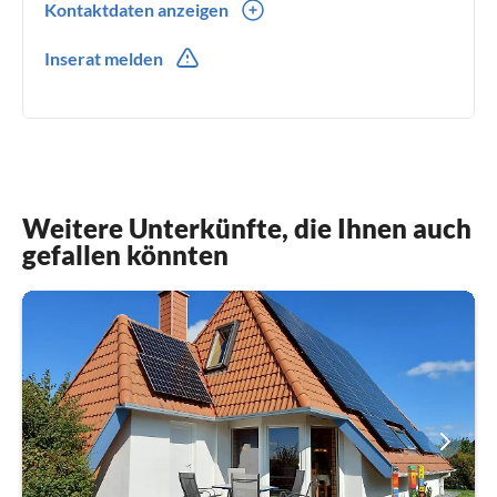
Kontaktdaten anzeigen
0049(0) 52721328
Inserat melden
Weitere Unterkünfte, die Ihnen auch
gefallen könnten