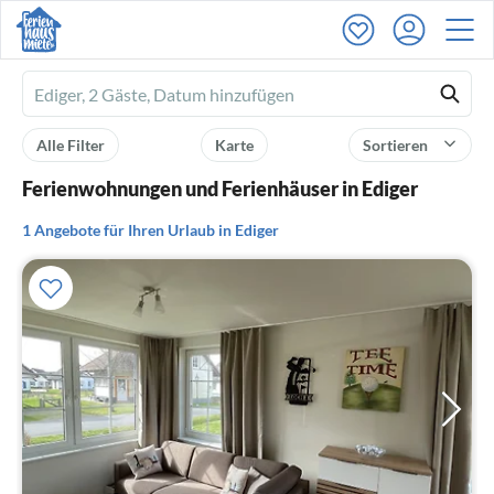
Ferienhausmiete
logo
Alle Filter
Karte
Sortieren
Ferienwohnungen und Ferienhäuser in Ediger
1 Angebote für Ihren Urlaub in Ediger