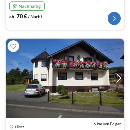
Nachhaltig
70
€
ab
/ Nacht
6 km von Ediger
Ellenz