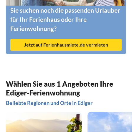
Sie suchen noch die passenden Urlauber
für Ihr Ferienhaus oder Ihre
Ferienwohnung?
Jetzt auf Ferienhausmiete.de vermieten
Wählen Sie aus 1 Angeboten Ihre
Ediger-Ferienwohnung
Beliebte Regionen und Orte in Ediger