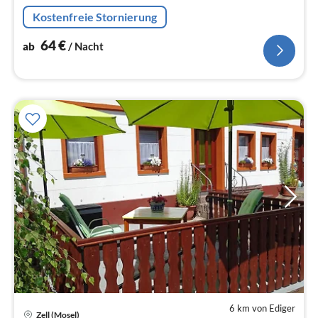
Kostenfreie Stornierung
64
€
ab
/ Nacht
6 km von Ediger
Zell (Mosel)