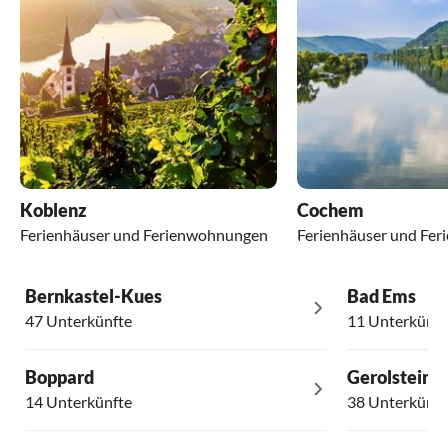
Koblenz
Cochem
Ferienhäuser und Ferienwohnungen
Ferienhäuser und Fe
Bernkastel-Kues
Bad Ems
47 Unterkünfte
11 Unterkünft
Boppard
Gerolstein
14 Unterkünfte
38 Unterkünft