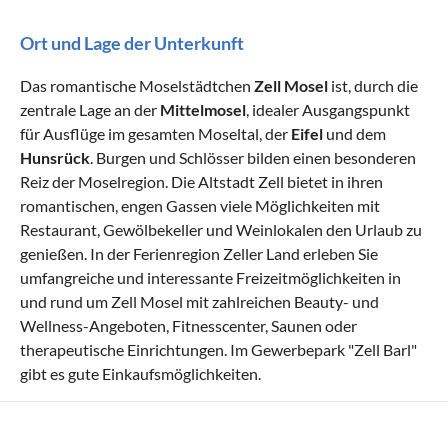
Ort und Lage der Unterkunft
Das romantische Moselstädtchen
Zell Mosel
ist, durch die
zentrale Lage an der
Mittelmosel
, idealer Ausgangspunkt
für Ausflüge im gesamten Moseltal, der
Eifel
und dem
Hunsrück
. Burgen und Schlösser bilden einen besonderen
Reiz der Moselregion. Die Altstadt Zell bietet in ihren
romantischen, engen Gassen viele Möglichkeiten mit
Restaurant, Gewölbekeller und Weinlokalen den Urlaub zu
genießen. In der Ferienregion Zeller Land erleben Sie
umfangreiche und interessante Freizeitmöglichkeiten in
und rund um Zell Mosel mit zahlreichen Beauty- und
Wellness-Angeboten, Fitnesscenter, Saunen oder
therapeutische Einrichtungen. Im Gewerbepark "Zell Barl"
gibt es gute Einkaufsmöglichkeiten.