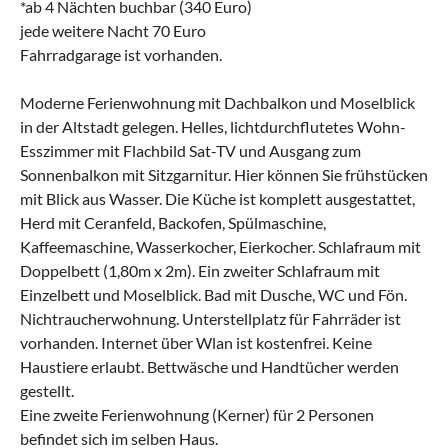
*ab 4 Nächten buchbar (340 Euro)
jede weitere Nacht 70 Euro
Fahrradgarage ist vorhanden.
Moderne Ferienwohnung mit Dachbalkon und Moselblick
in der Altstadt gelegen. Helles, lichtdurchflutetes Wohn-
Esszimmer mit Flachbild Sat-TV und Ausgang zum
Sonnenbalkon mit Sitzgarnitur. Hier können Sie frühstücken
mit Blick aus Wasser. Die Küche ist komplett ausgestattet,
Herd mit Ceranfeld, Backofen, Spülmaschine,
Kaffeemaschine, Wasserkocher, Eierkocher. Schlafraum mit
Doppelbett (1,80m x 2m). Ein zweiter Schlafraum mit
Einzelbett und Moselblick. Bad mit Dusche, WC und Fön.
Nichtraucherwohnung. Unterstellplatz für Fahrräder ist
vorhanden. Internet über Wlan ist kostenfrei. Keine
Haustiere erlaubt. Bettwäsche und Handtücher werden
gestellt.
Eine zweite Ferienwohnung (Kerner) für 2 Personen
befindet sich im selben Haus.