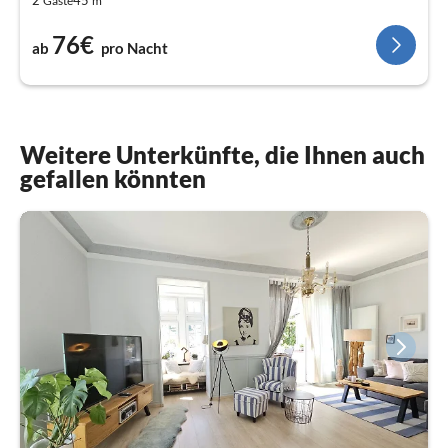
Gäste
m
76€
ab
pro Nacht
Weitere Unterkünfte, die Ihnen auch
gefallen könnten