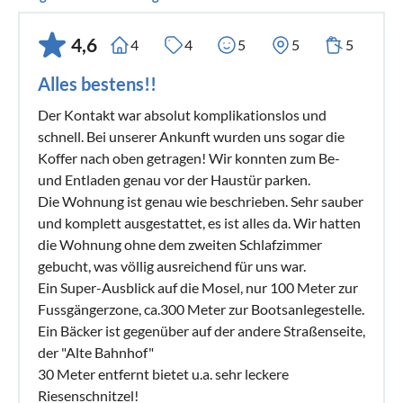
4,6
4
4
5
5
5
Alles bestens!!
Der Kontakt war absolut komplikationslos und
schnell. Bei unserer Ankunft wurden uns sogar die
Koffer nach oben getragen! Wir konnten zum Be-
und Entladen genau vor der Haustür parken.
Die Wohnung ist genau wie beschrieben. Sehr sauber
und komplett ausgestattet, es ist alles da. Wir hatten
die Wohnung ohne dem zweiten Schlafzimmer
gebucht, was völlig ausreichend für uns war.
Ein Super-Ausblick auf die Mosel, nur 100 Meter zur
Fussgängerzone, ca.300 Meter zur Bootsanlegestelle.
Ein Bäcker ist gegenüber auf der andere Straßenseite,
der "Alte Bahnhof"
30 Meter entfernt bietet u.a. sehr leckere
Riesenschnitzel!