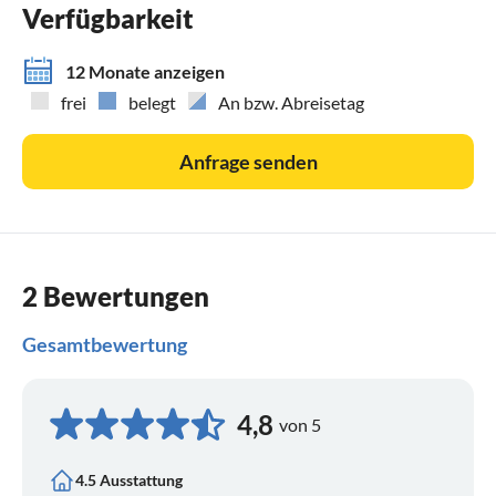
Verfügbarkeit
12 Monate anzeigen
frei
belegt
An bzw. Abreisetag
Anfrage senden
2 Bewertungen
Gesamtbewertung
4,8
von 5
4.5 Ausstattung