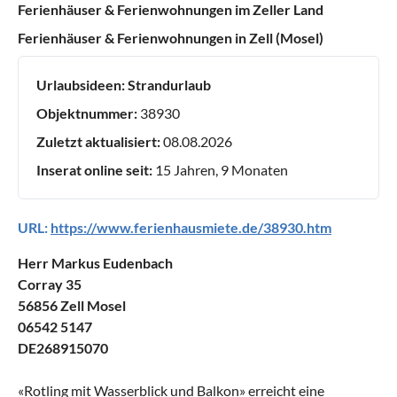
Ferienhäuser & Ferienwohnungen im Zeller Land
Ferienhäuser & Ferienwohnungen in Zell (Mosel)
Urlaubsideen:
Strandurlaub
Objektnummer:
38930
Zuletzt aktualisiert:
08.08.2026
Inserat online seit:
15 Jahren, 9 Monaten
URL:
https://www.ferienhausmiete.de/38930.htm
Herr Markus Eudenbach
Corray 35
56856 Zell Mosel
06542 5147
DE268915070
«
Rotling mit Wasserblick und Balkon
» erreicht eine