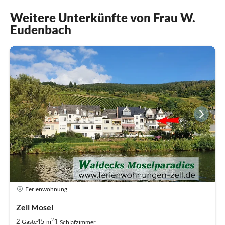
Weitere Unterkünfte von Frau W.
Eudenbach
Ferienwohnung
Zell Mosel
2
1
2
45
Gäste
m
Schlafzimmer