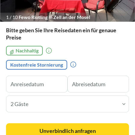
1
/
10
Fewo Riotling in Zell an der Mosel
Bitte geben Sie Ihre Reisedaten ein für genaue
Preise
Nachhaltig
Kostenfreie Stornierung
2 Gäste
Unverbindlich anfragen