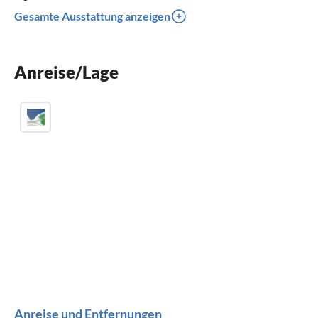
Kinderbett
Gesamte Ausstattung anzeigen
Kinder willkommen
für Rollstuhl nicht geeignet
Anreise/Lage
Anreise und Entfernungen