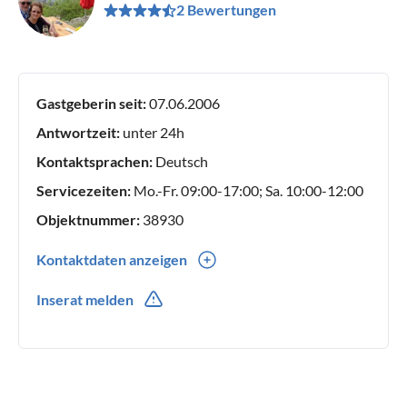
2 Bewertungen
Gastgeberin seit:
07.06.2006
Antwortzeit:
unter 24h
Kontaktsprachen:
Deutsch
Servicezeiten:
Mo.-Fr. 09:00-17:00; Sa. 10:00-12:00
Objektnummer:
38930
Kontaktdaten anzeigen
0049(0) 65425147
Inserat melden
0049(0) 1708822589