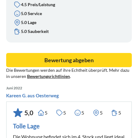
4.5 Preis/Leistung
5.0 Service
5.0 Lage
5.0 Sauberkeit
Bewertung abgeben
Die Bewertungen werden auf ihre Echtheit überprüft. Mehr dazu
in unseren
Bewertungsrichtlinien
.
Juni 2022
Kareen G. aus Oesterweg
5,0
5
5
5
5
5
Tolle Lage
Die Wohnung befindet sich im 4. Stock und liegt ideal