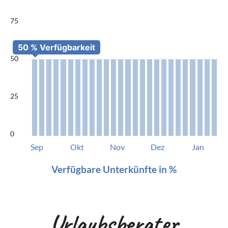
75
50
25
0
Sep
Okt
Nov
Dez
Jan
Verfügbare Unterkünfte in %
Urlaubsberater