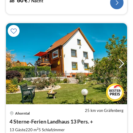
60
€
ab
/ Nacht
25 km von Gräfenberg
Ahorntal
Pre
4 Sterne-Ferien Landhaus 13 Pers. +
ab
1
2
13 Gäste
220 m
5
Schlafzimmer