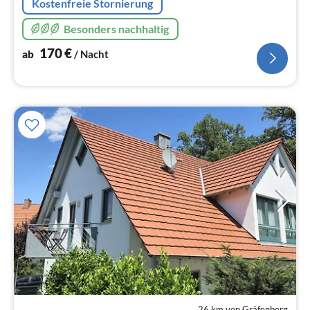
Kostenfreie Stornierung
Besonders nachhaltig
170
€
ab
/ Nacht
26 km von Gräfenberg