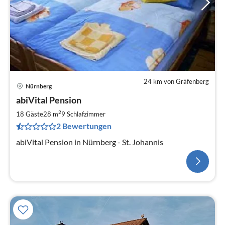
24 km von Gräfenberg
Nürnberg
abiVital Pension
2
18 Gäste
28 m
9
Schlafzimmer
2 Bewertungen
abiVital Pension in Nürnberg - St. Johannis