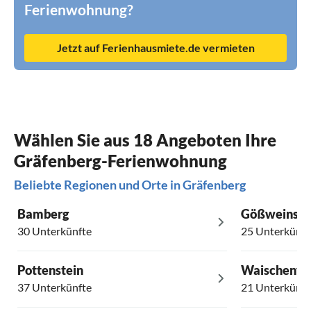
Ferienwohnung?
Jetzt auf Ferienhausmiete.de vermieten
Wählen Sie aus 18 Angeboten Ihre
Gräfenberg-Ferienwohnung
Beliebte Regionen und Orte in Gräfenberg
Bamberg
Gößweinste
30 Unterkünfte
25 Unterkünft
Pottenstein
Waischenfe
37 Unterkünfte
21 Unterkünft