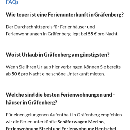
FAQs
Wie teuer ist eine Ferienunterkunft in Gräfenberg?
Der Durchschnittspreis für Ferienhäuser und
Ferienwohnungen in Gräfenberg liegt bei
55
€ pro Nacht.
Wo ist Urlaub in Gräfenberg am günstigsten?
Wenn Sie Ihren Urlaub hier verbringen, können Sie bereits
ab
50
€ pro Nacht eine schöne Unterkunft mieten.
Welche sind die besten Ferienwohnungen und -
häuser in Gräfenberg?
Für einen gelungenen Aufenthalt in Gräfenberg empfehlen
wir die Ferienunterkünfte
Schäferwagen Merino
,
Ferienwohnung Strehl
und
Ferienwohnung Hentschel
.