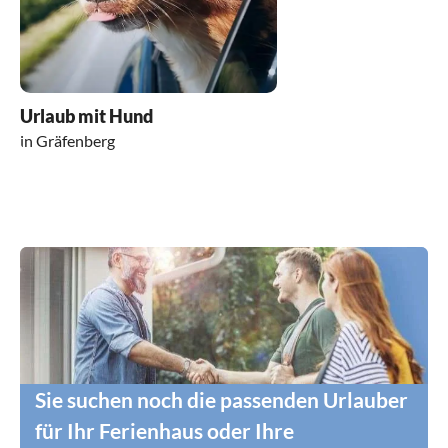
Urlaub mit Hund
in Gräfenberg
Sie suchen noch die passenden Urlauber
für Ihr Ferienhaus oder Ihre