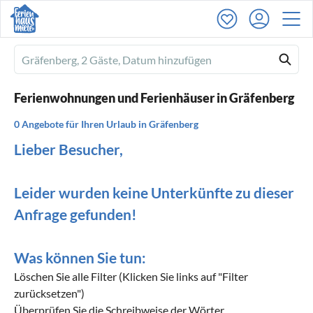
Ferienhausmiete
logo
Ferienwohnungen und Ferienhäuser in Gräfenberg
0 Angebote für Ihren Urlaub in Gräfenberg
Lieber Besucher,
Leider wurden keine Unterkünfte zu dieser
Anfrage gefunden!
Was können Sie tun:
Löschen Sie alle Filter (Klicken Sie links auf "Filter
zurücksetzen")
Überprüfen Sie die Schreibweise der Wörter