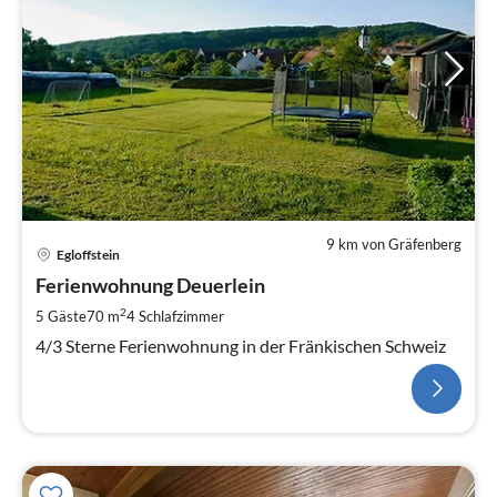
9 km von Gräfenberg
Egloffstein
Ferienwohnung Deuerlein
2
5 Gäste
70 m
4
Schlafzimmer
4/3 Sterne Ferienwohnung in der Fränkischen Schweiz