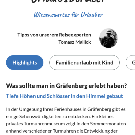
Wissenswertes für Urlauber
Tipps von unserem Reiseexperten
Tomasz Mallick
Highlights
Familienurlaub mit Kind
G
Was sollte man in Gräfenberg erlebt haben?
Tiefe Höhen und Schlösser in den Himmel gebaut
In der Umgebung Ihres Ferienhauses in Gräfenberg gibt es
einige Sehenswürdigkeiten zu entdecken. Ein kleines
privates Turmuhrenmuseum zeigt in den Sommermonaten
anhand verschiedener Turmuhren die Entwicklung der