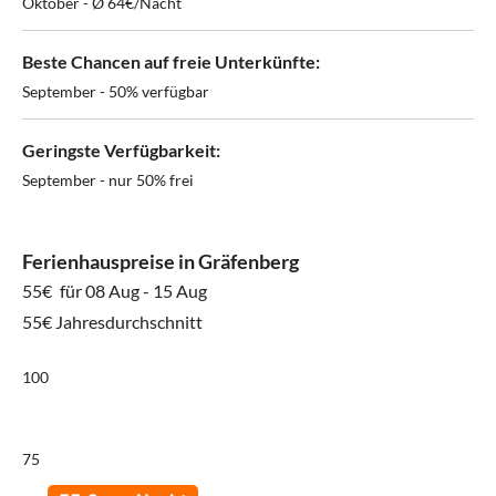
Oktober - Ø 64€/Nacht
Beste Chancen auf freie Unterkünfte:
September - 50% verfügbar
Geringste Verfügbarkeit:
September - nur 50% frei
Ferienhauspreise in Gräfenberg
55€
für 08 Aug - 15 Aug
55€ Jahresdurchschnitt
100
75