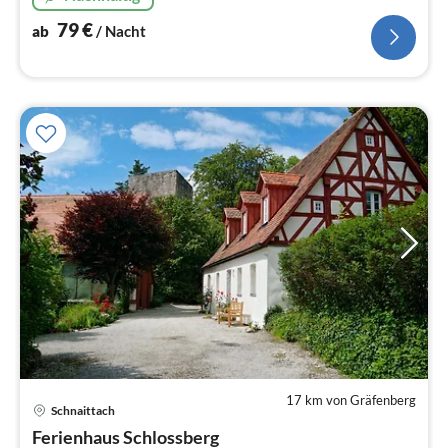
79
€
ab
/ Nacht
17 km von Gräfenberg
Schnaittach
Pre
Ferienhaus Schlossberg
ab