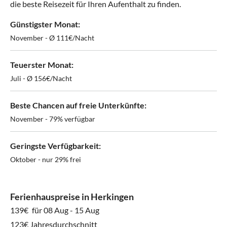
die beste Reisezeit für Ihren Aufenthalt zu finden.
Günstigster Monat:
November - Ø 111€/Nacht
Teuerster Monat:
Juli - Ø 156€/Nacht
Beste Chancen auf freie Unterkünfte:
November - 79% verfügbar
Geringste Verfügbarkeit:
Oktober - nur 29% frei
Ferienhauspreise in Herkingen
139€
für 08 Aug - 15 Aug
123€ Jahresdurchschnitt