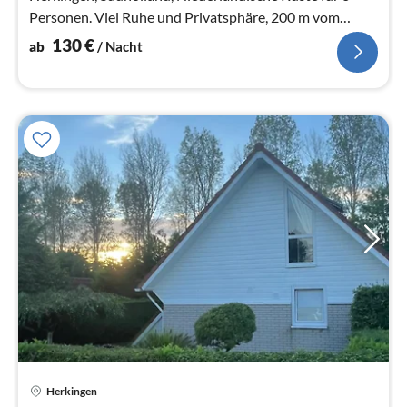
Personen. Viel Ruhe und Privatsphäre, 200 m vom
Grevelingenmeer entfernt
130
€
ab
/ Nacht
Herkingen
Pre