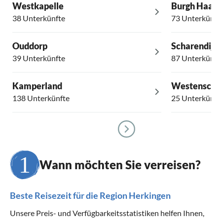
Westkapelle
Burgh Haam
38 Unterkünfte
73 Unterkünft
Ouddorp
Scharendijk
39 Unterkünfte
87 Unterkünft
Kamperland
Westensch
138 Unterkünfte
25 Unterkünft
Wann möchten Sie verreisen?
Beste Reisezeit für die Region Herkingen
Unsere Preis- und Verfügbarkeitsstatistiken helfen Ihnen,