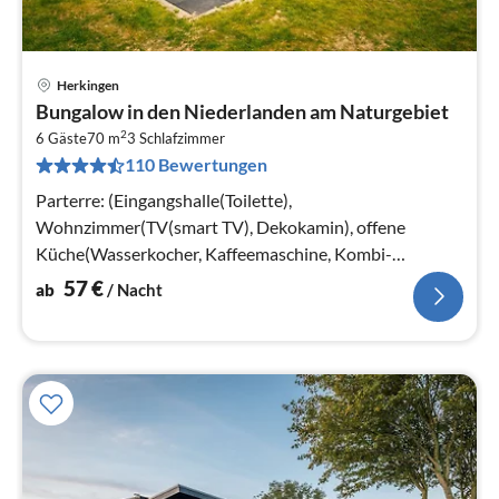
Herkingen
Pre
Bungalow in den Niederlanden am Naturgebiet
ab
2
5
6 Gäste
70 m
3
Schlafzimmer
110 Bewertungen
pr
Na
Parterre: (Eingangshalle(Toilette),
Wohnzimmer(TV(smart TV), Dekokamin), offene
Küche(Wasserkocher, Kaffeemaschine, Kombi-
Mikrowelle, Spülmaschine, Kühlschrank(+ Gefrierfach))
57
€
ab
/ Nacht