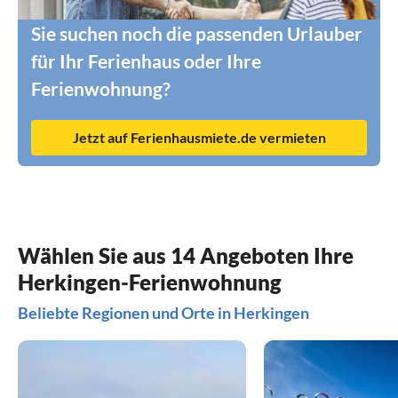
Sie suchen noch die passenden Urlauber
für Ihr Ferienhaus oder Ihre
Ferienwohnung?
Jetzt auf Ferienhausmiete.de vermieten
Wählen Sie aus 14 Angeboten Ihre
Herkingen-Ferienwohnung
Beliebte Regionen und Orte in Herkingen