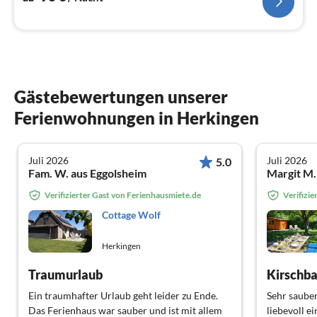
Gästebewertungen unserer
Ferienwohnungen in Herkingen
Juli 2026
Juli 2026
5.0
Fam. W. aus Eggolsheim
Verifizierter Gast von Ferienhausmiete.de
Verifizi
Cottage Wolf
Herkingen
Traumurlaub
Kirschb
Ein traumhafter Urlaub geht leider zu Ende.
Sehr sauber
Das Ferienhaus war sauber und ist mit allem
liebevoll e