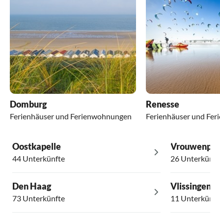
Domburg
Renesse
Ferienhäuser und Ferienwohnungen
Ferienhäuser und Fe
Oostkapelle
Vrouwenpol
44 Unterkünfte
26 Unterkünft
Den Haag
Vlissingen
73 Unterkünfte
11 Unterkünft