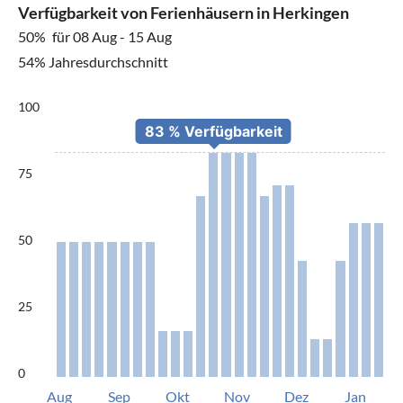
Verfügbarkeit von Ferienhäusern in Herkingen
50%
für 08 Aug - 15 Aug
54% Jahresdurchschnitt
100
75
50
25
0
Aug
Sep
Okt
Nov
Dez
Jan