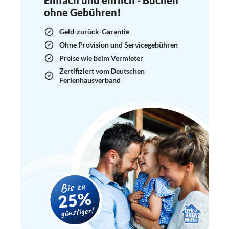
ohne Gebühren!
Geld-zurück-Garantie
Ohne Provision und Servicegebühren
Preise wie beim Vermieter
Zertifiziert vom Deutschen
Ferienhausverband