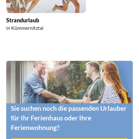
Strandurlaub
in Kümmernitztal
Sie suchen noch die passenden Urlauber
für Ihr Ferienhaus oder Ihre
Ferienwohnung?