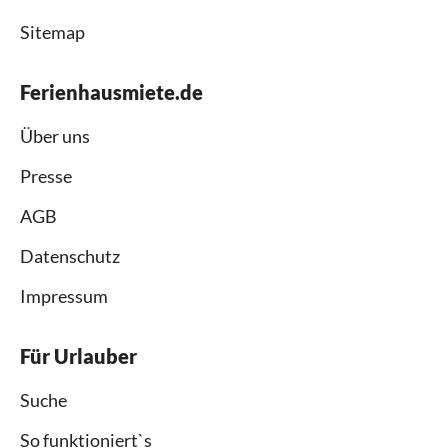
Sitemap
Ferienhausmiete.de
Über uns
Presse
AGB
Datenschutz
Impressum
Für Urlauber
Suche
So funktioniert`s