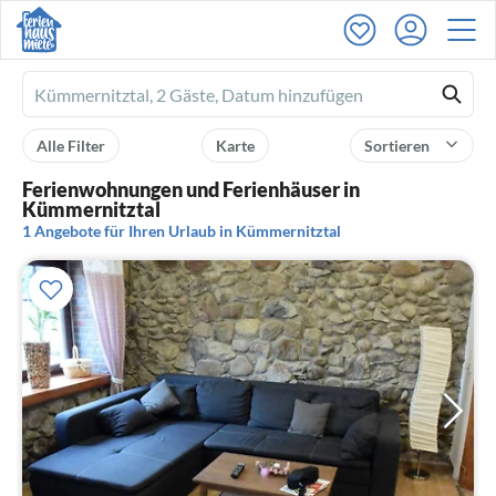
Ferienhausmiete
logo
Alle Filter
Karte
Sortieren
Ferienwohnungen und Ferienhäuser in
Kümmernitztal
1 Angebote für Ihren Urlaub in Kümmernitztal