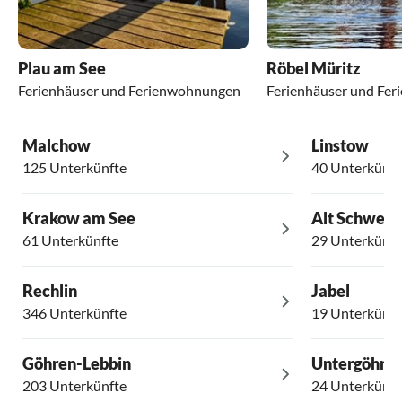
Plau am See
Röbel Müritz
Ferienhäuser und Ferienwohnungen
Ferienhäuser und Fe
Malchow
Linstow
125 Unterkünfte
40 Unterkünft
Krakow am See
Alt Schweri
61 Unterkünfte
29 Unterkünft
Rechlin
Jabel
346 Unterkünfte
19 Unterkünft
Göhren-Lebbin
Untergöhre
203 Unterkünfte
24 Unterkünft