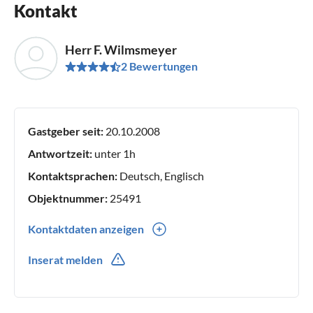
Kontakt
Herr F. Wilmsmeyer
2 Bewertungen
Gastgeber seit:
20.10.2008
Antwortzeit:
unter 1h
Kontaktsprachen:
Deutsch, Englisch
Objektnummer:
25491
Kontaktdaten anzeigen
0049(0) 01725216565
Inserat melden