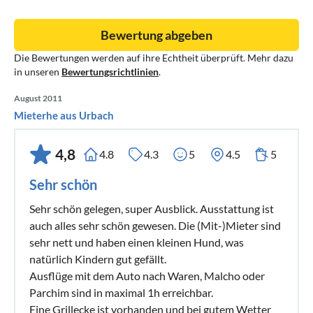
Bewertung abgeben
Die Bewertungen werden auf ihre Echtheit überprüft. Mehr dazu
in unseren
Bewertungsrichtlinien
.
August 2011
Mieterhe aus Urbach
4,8
4.8
4.3
5
4.5
5
Sehr schön
Sehr schön gelegen, super Ausblick. Ausstattung ist
auch alles sehr schön gewesen. Die (Mit-)Mieter sind
sehr nett und haben einen kleinen Hund, was
natürlich Kindern gut gefällt.
Ausflüge mit dem Auto nach Waren, Malcho oder
Parchim sind in maximal 1h erreichbar.
Eine Grillecke ist vorhanden und bei gutem Wetter