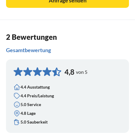
Anfrage senden
2 Bewertungen
Gesamtbewertung
4,8
von 5
4.4 Ausstattung
4.4 Preis/Leistung
5.0 Service
4.8 Lage
5.0 Sauberkeit