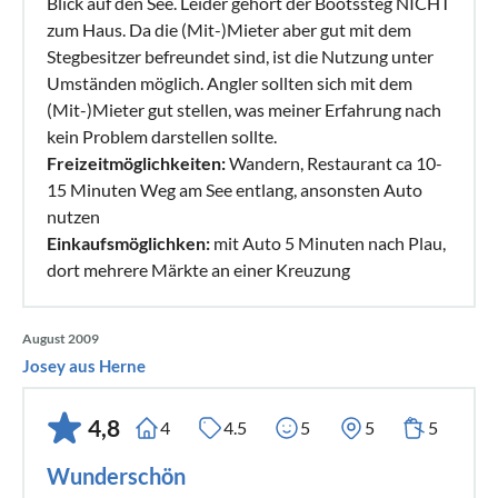
Blick auf den See. Leider gehört der Bootssteg NICHT
zum Haus. Da die (Mit-)Mieter aber gut mit dem
Stegbesitzer befreundet sind, ist die Nutzung unter
Umständen möglich. Angler sollten sich mit dem
(Mit-)Mieter gut stellen, was meiner Erfahrung nach
kein Problem darstellen sollte.
Freizeitmöglichkeiten:
Wandern, Restaurant ca 10-
15 Minuten Weg am See entlang, ansonsten Auto
nutzen
Einkaufsmöglichken:
mit Auto 5 Minuten nach Plau,
dort mehrere Märkte an einer Kreuzung
August 2009
Josey aus Herne
4,8
4
4.5
5
5
5
Wunderschön