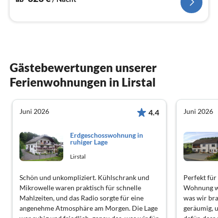
Gästebewertungen unserer
Ferienwohnungen in Lirstal
Juni 2026
Juni 2026
4.4
Erdgeschosswohnung in
ruhiger Lage
Lirstal
Schön und unkompliziert. Kühlschrank und
Perfekt für
Mikrowelle waren praktisch für schnelle
Wohnung wa
Mahlzeiten, und das Radio sorgte für eine
was wir br
angenehme Atmosphäre am Morgen. Die Lage
geräumig, 