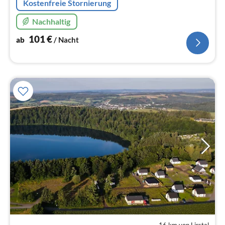
Kostenfreie Stornierung
Nachhaltig
101
€
ab
/ Nacht
16 km von Lirstal