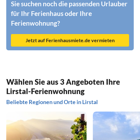
Sie suchen noch die passenden Urlauber
für Ihr Ferienhaus oder Ihre
Ferienwohnung?
Jetzt auf Ferienhausmiete.de vermieten
Wählen Sie aus 3 Angeboten Ihre
Lirstal-Ferienwohnung
Beliebte Regionen und Orte in Lirstal