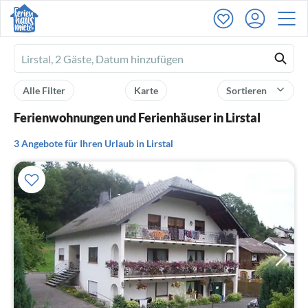
Ferienhausmiete
logo
Alle Filter
Karte
Sortieren
Ferienwohnungen und Ferienhäuser in Lirstal
3 Angebote für Ihren Urlaub in Lirstal