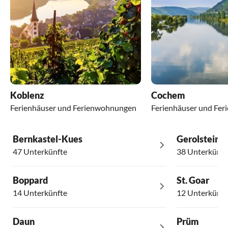
Koblenz
Cochem
Ferienhäuser und Ferienwohnungen
Ferienhäuser und Fe
Bernkastel-Kues
Gerolstein
47 Unterkünfte
38 Unterkünft
Boppard
St. Goar
14 Unterkünfte
12 Unterkünft
Daun
Prüm