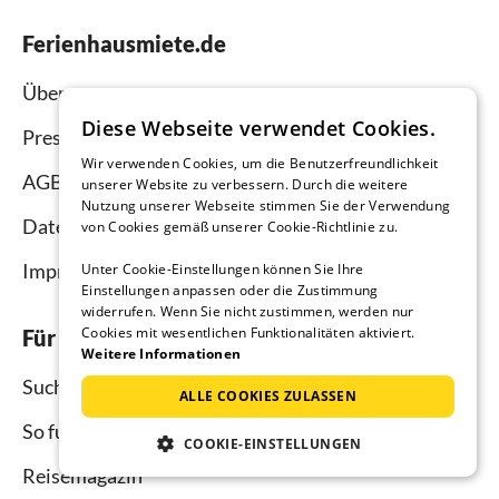
Ferienhausmiete.de
Über uns
Diese Webseite verwendet Cookies.
Presse
Wir verwenden Cookies, um die Benutzerfreundlichkeit
AGB
unserer Website zu verbessern. Durch die weitere
Nutzung unserer Webseite stimmen Sie der Verwendung
Datenschutz
von Cookies gemäß unserer Cookie-Richtlinie zu.
Impressum
Unter Cookie-Einstellungen können Sie Ihre
Einstellungen anpassen oder die Zustimmung
widerrufen. Wenn Sie nicht zustimmen, werden nur
Cookies mit wesentlichen Funktionalitäten aktiviert.
Für Urlauber
Weitere Informationen
Suche
ALLE COOKIES ZULASSEN
So funktioniert`s
COOKIE-EINSTELLUNGEN
Reisemagazin