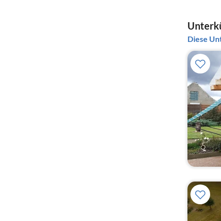
Unterkü
Diese Unt