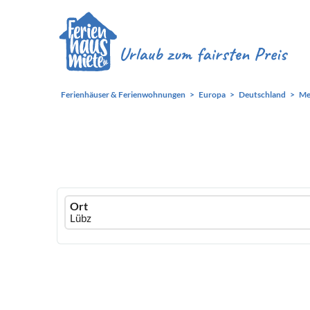
Ferienhäuser & Ferienwohnungen
Europa
Deutschland
Me
Ferienhausmiete
Ort
logo