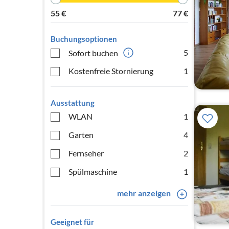
55
€
77
€
Buchungsoptionen
5
Sofort buchen
Kostenfreie Stornierung
1
Ausstattung
WLAN
1
Garten
4
Fernseher
2
Spülmaschine
1
mehr anzeigen
Geeignet für