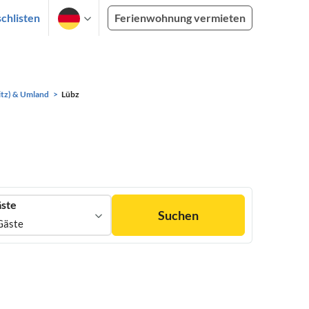
chlisten
Ferienwohnung vermieten
tz) & Umland
Lübz
ste
Suchen
Gäste