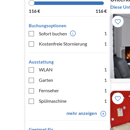
Diese Unt
116
€
116
€
Buchungsoptionen
1
Sofort buchen
Kostenfreie Stornierung
1
Ausstattung
WLAN
1
Garten
1
Fernseher
1
Spülmaschine
1
mehr anzeigen
Geeignet für