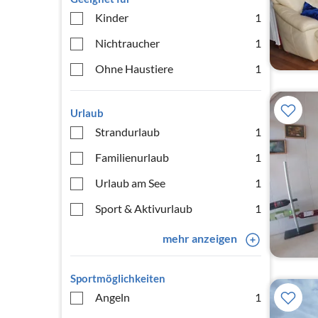
Kinder
1
Nichtraucher
1
Ohne Haustiere
1
Urlaub
Strandurlaub
1
Familienurlaub
1
Urlaub am See
1
Sport & Aktivurlaub
1
mehr anzeigen
Sportmöglichkeiten
Angeln
1