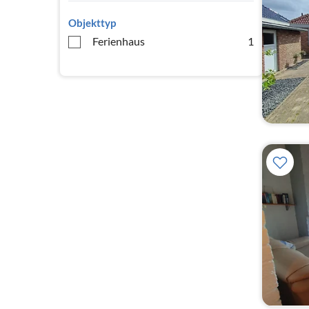
Objekttyp
Ferienhaus
1