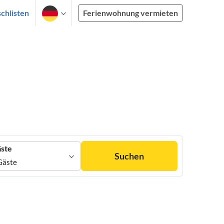
chlisten
Ferienwohnung vermieten
ste
Suchen
Gäste