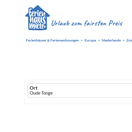
Ferienhäuser & Ferienwohnungen
Europa
Niederlande
Zui
Ferienhausmiete
Ort
logo