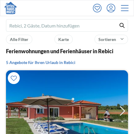
Ferienhausmiete
logo
Alle Filter
Karte
Sortieren
Ferienwohnungen und Ferienhäuser in Rebici
5 Angebote für Ihren Urlaub in Rebici