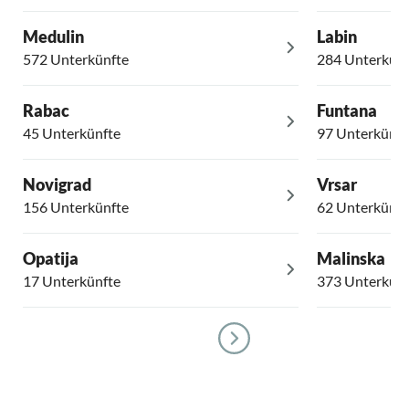
Medulin
Labin
572 Unterkünfte
284 Unterkünf
Rabac
Funtana
45 Unterkünfte
97 Unterkünft
Novigrad
Vrsar
156 Unterkünfte
62 Unterkünft
Opatija
Malinska
17 Unterkünfte
373 Unterkünf