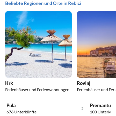
Beliebte Regionen und Orte in Rebici
Krk
Rovinj
Ferienhäuser und Ferienwohnungen
Ferienhäuser und Fe
Pula
Premantura
676 Unterkünfte
100 Unterkünf