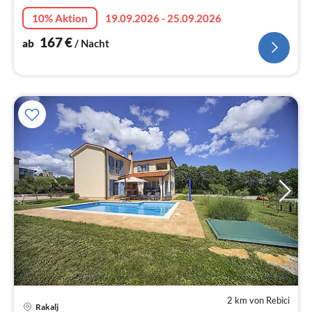
Na
10% Aktion
19.09.2026 - 25.09.2026
167
€
ab
/ Nacht
2 km von Rebici
Rakalj