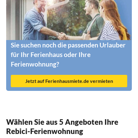
Sie suchen noch die passenden Urlauber
für Ihr Ferienhaus oder Ihre
Ferienwohnung?
Jetzt auf Ferienhausmiete.de vermieten
Wählen Sie aus 5 Angeboten Ihre
Rebici-Ferienwohnung