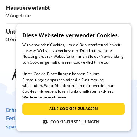
Haustiere erlaubt
2 Angebote
Unterkünfte mit Pool
Diese Webseite verwendet Cookies.
3 Angebote
Wir verwenden Cookies, um die Benutzerfreundlichkeit
unserer Website zu verbessern. Durch die weitere
Nutzung unserer Webseite stimmen Sie der Verwendung
von Cookies gemäß unserer Cookie-Richtlinie zu.
Reise-Inspiration frei
Unter Cookie-Einstellungen können Sie Ihre
Einstellungen anpassen oder die Zustimmung
Haus
widerrufen. Wenn Sie nicht zustimmen, werden nur
Cookies mit wesentlichen Funktionalitäten aktiviert.
Weitere Informationen
ALLE COOKIES ZULASSEN
Erhalten Sie regelmäßig Angebote für traumhafte
Ferienunterkünfte, tolle Gewinnspiele und
COOKIE-EINSTELLUNGEN
spannende Reisetipps!