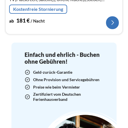
Kochherd(4 Kochplatten, elektrisch)
Kostenfreie Stornierung
181
€
ab
/ Nacht
Einfach und ehrlich - Buchen
ohne Gebühren!
Geld-zurück-Garantie
Ohne Provision und Servicegebühren
Preise wie beim Vermieter
Zertifiziert vom Deutschen
Ferienhausverband