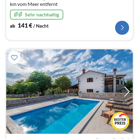
km vom Meer entfernt
Sehr nachhaltig
141
€
ab
/ Nacht