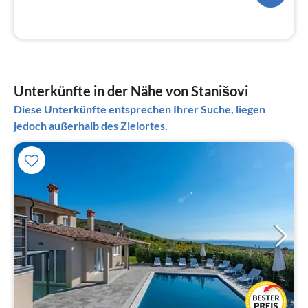
Unterkünfte in der Nähe von Stanišovi
Diese Unterkünfte entsprechen Ihrer Suche, liegen
jedoch außerhalb des Zielortes.