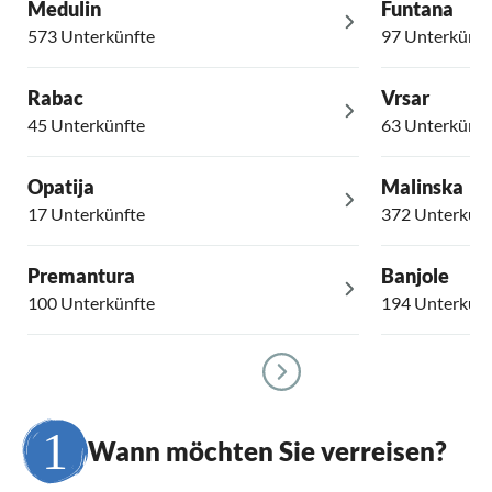
Medulin
Funtana
573 Unterkünfte
97 Unterkünft
Rabac
Vrsar
45 Unterkünfte
63 Unterkünft
Opatija
Malinska
17 Unterkünfte
372 Unterkünf
Premantura
Banjole
100 Unterkünfte
194 Unterkünf
Wann möchten Sie verreisen?