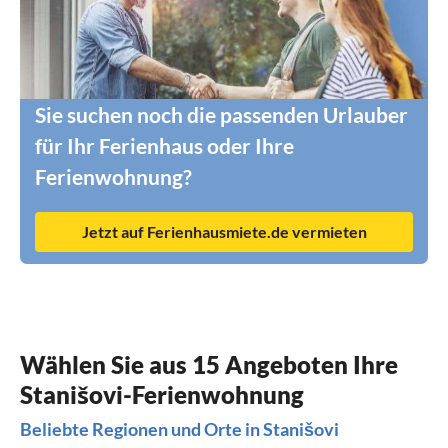
Sie suchen noch die passenden Urlauber
für Ihr Ferienhaus oder Ihre
Ferienwohnung?
Jetzt auf Ferienhausmiete.de vermieten
Wählen Sie aus 15 Angeboten Ihre
Stanišovi-Ferienwohnung
Beliebte Regionen und Orte in Stanišovi