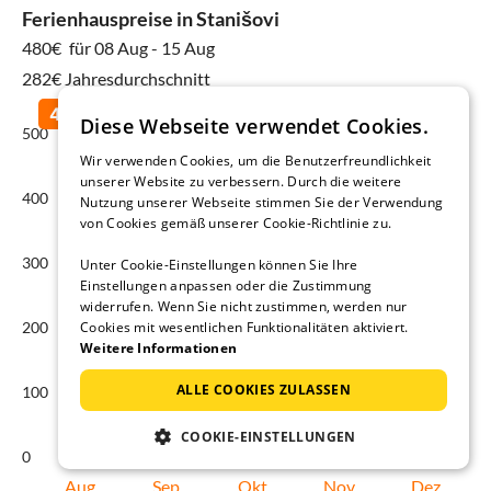
Ferienhauspreise in Stanišovi
480€
für 08 Aug - 15 Aug
282€ Jahresdurchschnitt
Diese Webseite verwendet Cookies.
500
Wir verwenden Cookies, um die Benutzerfreundlichkeit
unserer Website zu verbessern. Durch die weitere
400
Nutzung unserer Webseite stimmen Sie der Verwendung
von Cookies gemäß unserer Cookie-Richtlinie zu.
300
Unter Cookie-Einstellungen können Sie Ihre
Einstellungen anpassen oder die Zustimmung
widerrufen. Wenn Sie nicht zustimmen, werden nur
Cookies mit wesentlichen Funktionalitäten aktiviert.
200
Weitere Informationen
ALLE COOKIES ZULASSEN
100
COOKIE-EINSTELLUNGEN
0
Aug
Sep
Okt
Nov
Dez