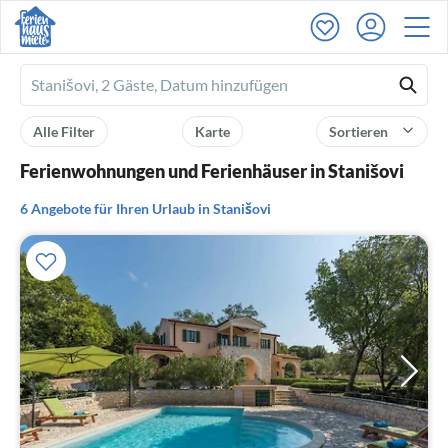
Ferienhausmiete
logo
Alle Filter
Karte
Sortieren
Ferienwohnungen und Ferienhäuser in Stanišovi
6 Angebote für Ihren Urlaub in Stanišovi