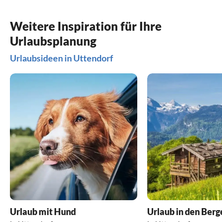
Weitere Inspiration für Ihre
Urlaubsplanung
Urlaubsideen in Uttendorf
Urlaub mit Hund
Urlaub in den Berg