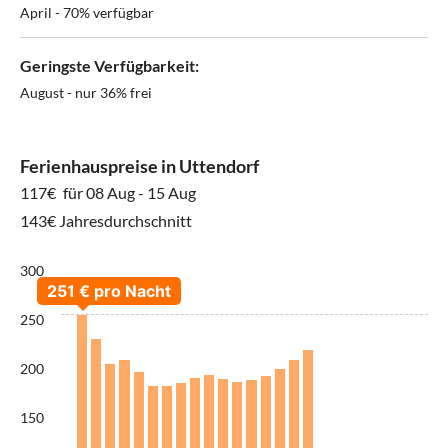
April - 70% verfügbar
Geringste Verfügbarkeit:
August - nur 36% frei
Ferienhauspreise in Uttendorf
117€
für 08 Aug - 15 Aug
143€ Jahresdurchschnitt
300
250
200
150