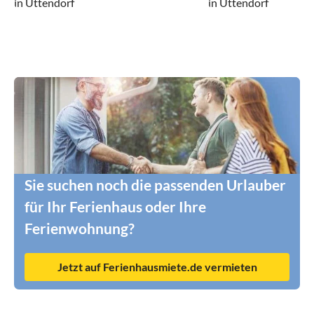
in Uttendorf
in Uttendorf
Sie suchen noch die passenden Urlauber
für Ihr Ferienhaus oder Ihre
Ferienwohnung?
Jetzt auf Ferienhausmiete.de vermieten