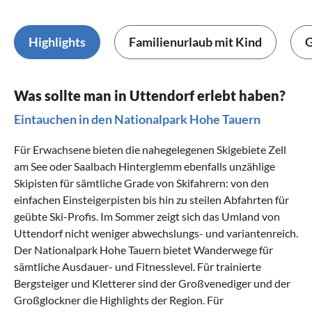
Highlights
Familienurlaub mit Kind
G
Was sollte man in Uttendorf erlebt haben?
Eintauchen in den Nationalpark Hohe Tauern
Für Erwachsene bieten die nahegelegenen Skigebiete Zell
am See oder Saalbach Hinterglemm ebenfalls unzählige
Skipisten für sämtliche Grade von Skifahrern: von den
einfachen Einsteigerpisten bis hin zu steilen Abfahrten für
geübte Ski-Profis. Im Sommer zeigt sich das Umland von
Uttendorf nicht weniger abwechslungs- und variantenreich.
Der Nationalpark Hohe Tauern bietet Wanderwege für
sämtliche Ausdauer- und Fitnesslevel. Für trainierte
Bergsteiger und Kletterer sind der Großvenediger und der
Großglockner die Highlights der Region. Für