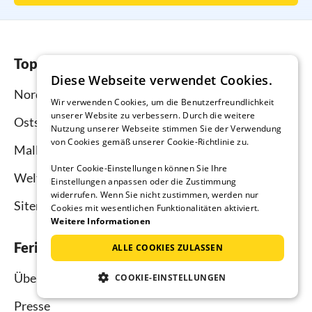
Top-Regionen
Diese Webseite verwendet Cookies.
Nordsee
Wir verwenden Cookies, um die Benutzerfreundlichkeit
unserer Website zu verbessern. Durch die weitere
Ostsee
Nutzung unserer Webseite stimmen Sie der Verwendung
von Cookies gemäß unserer Cookie-Richtlinie zu.
Mallorca
Unter Cookie-Einstellungen können Sie Ihre
Weltweit
Einstellungen anpassen oder die Zustimmung
widerrufen. Wenn Sie nicht zustimmen, werden nur
Sitemap
Cookies mit wesentlichen Funktionalitäten aktiviert.
Weitere Informationen
Ferienhausmiete.de
ALLE COOKIES ZULASSEN
Über uns
COOKIE-EINSTELLUNGEN
Presse