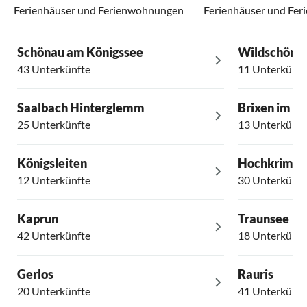
Ferienhäuser und Ferienwohnungen
Ferienhäuser und Fe
Schönau am Königssee
Wildschöna
43 Unterkünfte
11 Unterkünft
Saalbach Hinterglemm
Brixen im Th
25 Unterkünfte
13 Unterkünft
Königsleiten
Hochkrimm
12 Unterkünfte
30 Unterkünft
Kaprun
Traunsee
42 Unterkünfte
18 Unterkünft
Gerlos
Rauris
20 Unterkünfte
41 Unterkünft