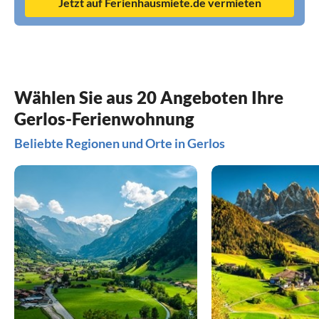
Jetzt auf Ferienhausmiete.de vermieten
Wählen Sie aus 20 Angeboten Ihre
Gerlos-Ferienwohnung
Beliebte Regionen und Orte in Gerlos