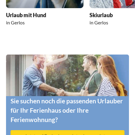
Urlaub mit Hund
Skiurlaub
in Gerlos
in Gerlos
Sie suchen noch die passenden Urlauber
für Ihr Ferienhaus oder Ihre
Ferienwohnung?