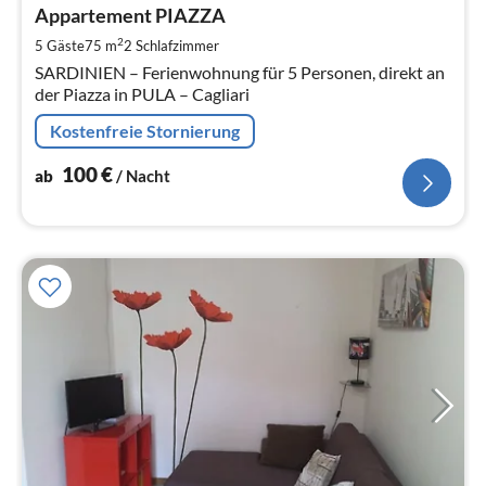
1
Appartement PIAZZA
pr
2
5 Gäste
75 m
2
Schlafzimmer
Na
SARDINIEN – Ferienwohnung für 5 Personen, direkt an
der Piazza in PULA – Cagliari
Kostenfreie Stornierung
100
€
ab
/ Nacht