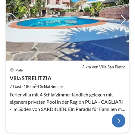
3 km von Villa San Pietro
Pula
Villa STRELITZIA
2
7 Gäste
180 m
4
Schlafzimmer
Ferienvilla mit 4 Schlafzimmer ländlich gelegen mit
eigenem privaten Pool in der Region PULA - CAGLIARI
- im Süden von SARDINIEN. Ein Paradis für Familien mit
Kindern.