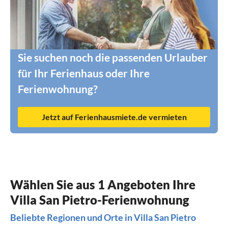
Sie suchen noch die passenden Urlauber
für Ihr Ferienhaus oder Ihre
Ferienwohnung?
Jetzt auf Ferienhausmiete.de vermieten
Wählen Sie aus 1 Angeboten Ihre
Villa San Pietro-Ferienwohnung
Beliebte Regionen und Orte in Villa San Pietro