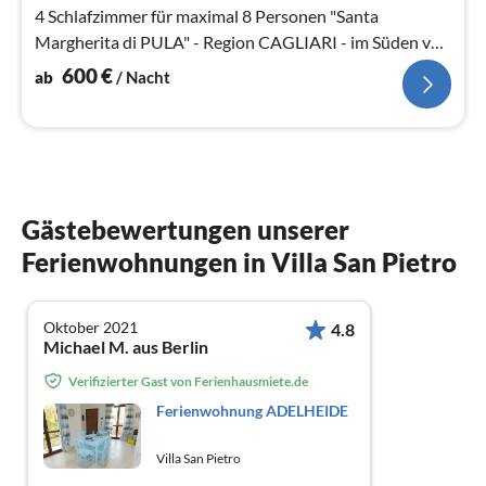
4 Schlafzimmer für maximal 8 Personen "Santa
Margherita di PULA" - Region CAGLIARI - im Süden von
SARDINIEN.
600
€
ab
/ Nacht
Gästebewertungen unserer
Ferienwohnungen in Villa San Pietro
Oktober 2021
4.8
Michael M. aus Berlin
Verifizierter Gast von Ferienhausmiete.de
Ferienwohnung ADELHEIDE
Villa San Pietro