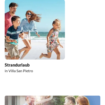
Strandurlaub
in Villa San Pietro