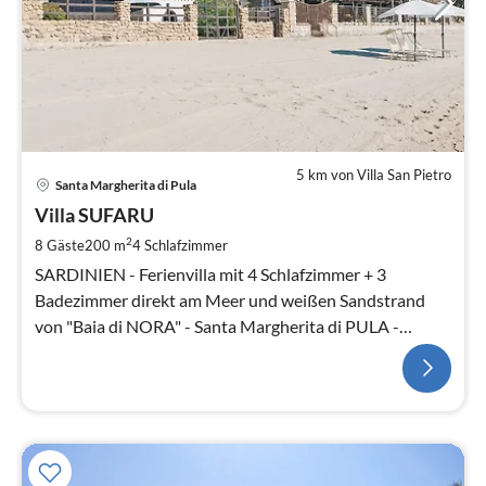
5 km von Villa San Pietro
Santa Margherita di Pula
Villa SUFARU
2
8 Gäste
200 m
4
Schlafzimmer
SARDINIEN - Ferienvilla mit 4 Schlafzimmer + 3
Badezimmer direkt am Meer und weißen Sandstrand
von "Baia di NORA" - Santa Margherita di PULA -
Cagliari - Süd-Sardinien.