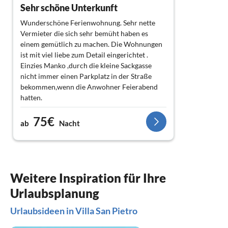
Sehr schöne Unterkunft
Wunderschöne Ferienwohnung. Sehr nette
Vermieter die sich sehr bemüht haben es
einem gemütlich zu machen. Die Wohnungen
ist mit viel liebe zum Detail eingerichtet .
Einzies Manko ,durch die kleine Sackgasse
nicht immer einen Parkplatz in der Straße
bekommen,wenn die Anwohner Feierabend
hatten.
Aber ansonsten sehr zu empfehlen und wir
75€
werden bestimmt auch nochmal
ab
Nacht
wiederkommen
Weitere Inspiration für Ihre
Urlaubsplanung
Urlaubsideen in Villa San Pietro