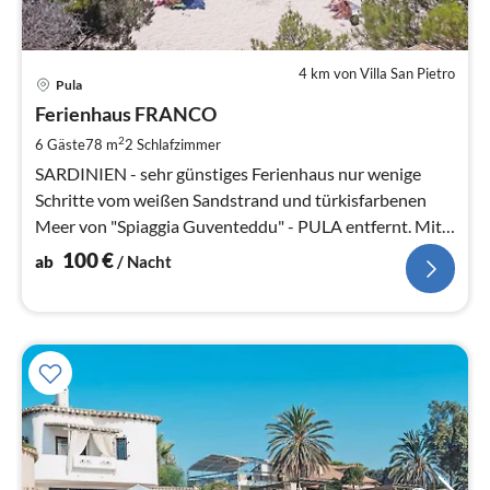
4 km von Villa San Pietro
Pre
Pula
ab
1
Ferienhaus FRANCO
pr
2
6 Gäste
78 m
2
Schlafzimmer
Na
SARDINIEN - sehr günstiges Ferienhaus nur wenige
Schritte vom weißen Sandstrand und türkisfarbenen
Meer von "Spiaggia Guventeddu" - PULA entfernt. Mit
WIFI-Internet.
100
€
ab
/ Nacht