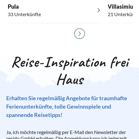
Pula
Villasimius
33 Unterkünfte
21 Unterkünft
Reise-Inspiration frei
Haus
Erhalten Sie regelmäßig Angebote für traumhafte
Ferienunterkünfte, tolle Gewinnspiele und
spannende Reisetipps!
Ja, ich möchte regelmäßig per E-Mail den Newsletter der
resido GmbH erhalten. Die Anmeldung kann ich jederzeit