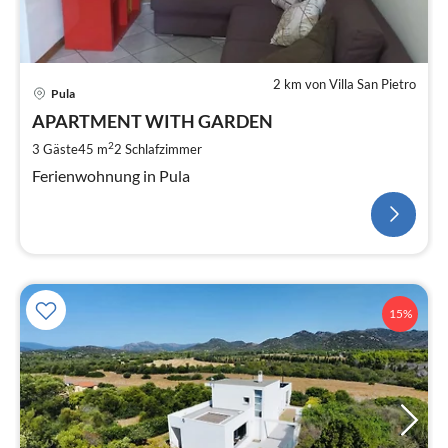
2 km von Villa San Pietro
Pula
APARTMENT WITH GARDEN
2
3 Gäste
45 m
2
Schlafzimmer
Ferienwohnung in Pula
15%