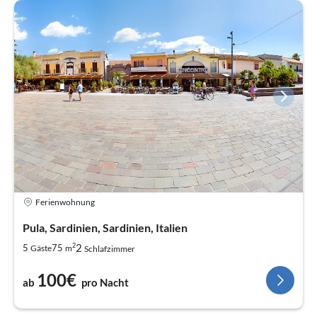
Ferienwohnung
Pula, Sardinien, Sardinien, Italien
2
2
5
75
Gäste
m
Schlafzimmer
100€
ab
pro Nacht