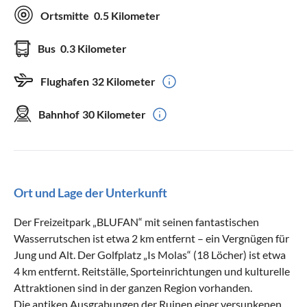
Ortsmitte
0.5 Kilometer
Bus
0.3 Kilometer
Flughafen
32 Kilometer
Bahnhof
30 Kilometer
Ort und Lage der Unterkunft
Der Freizeitpark „BLUFAN“ mit seinen fantastischen
Wasserrutschen ist etwa 2 km entfernt – ein Vergnügen für
Jung und Alt. Der Golfplatz „Is Molas“ (18 Löcher) ist etwa
4 km entfernt. Reitställe, Sporteinrichtungen und kulturelle
Attraktionen sind in der ganzen Region vorhanden.
Die antiken Ausgrabungen der Ruinen einer versunkenen