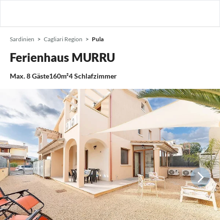
Sardinien
Cagliari Region
Pula
Ferienhaus MURRU
Max.
8
Gäste
160m²
4
Schlafzimmer