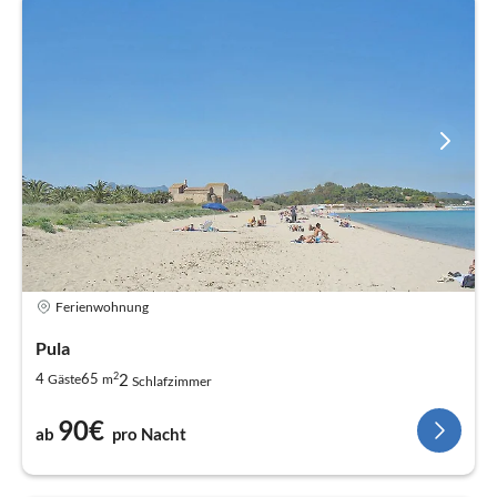
Ferienwohnung
Pula
2
2
4
65
Gäste
m
Schlafzimmer
90€
ab
pro Nacht