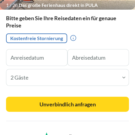
1
/
28
Das große Ferienhaus direkt in PULA
Bitte geben Sie Ihre Reisedaten ein für genaue
Preise
Kostenfreie Stornierung
2 Gäste
Unverbindlich anfragen