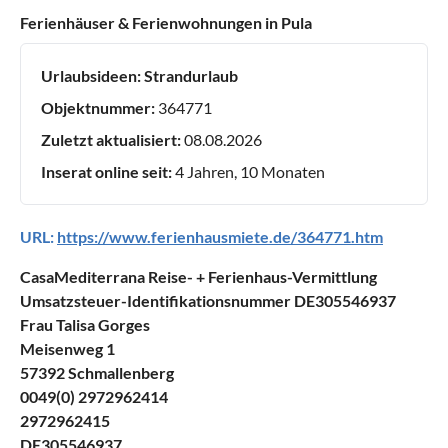
Ferienhäuser & Ferienwohnungen in Pula
Urlaubsideen:
Strandurlaub
Objektnummer:
364771
Zuletzt aktualisiert:
08.08.2026
Inserat online seit:
4 Jahren, 10 Monaten
URL:
https://www.ferienhausmiete.de/364771.htm
CasaMediterrana Reise- + Ferienhaus-Vermittlung
Umsatzsteuer-Identifikationsnummer DE305546937
Frau Talisa Gorges
Meisenweg 1
57392 Schmallenberg
0049(0) 2972962414
2972962415
DE305546937