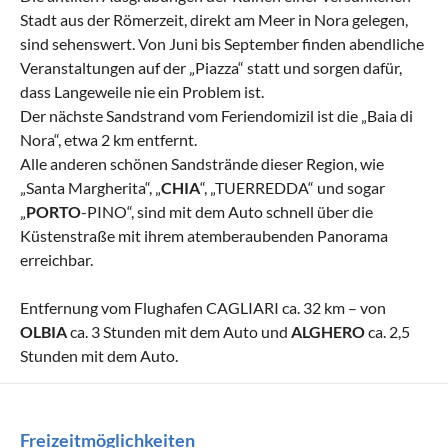
Stadt aus der Römerzeit, direkt am Meer in Nora gelegen,
sind sehenswert. Von Juni bis September finden abendliche
Veranstaltungen auf der „Piazza“ statt und sorgen dafür,
dass Langeweile nie ein Problem ist.
Der nächste Sandstrand vom Feriendomizil ist die „Baia di
Nora“, etwa 2 km entfernt.
Alle anderen schönen Sandstrände dieser Region, wie
„Santa Margherita“, „
CHIA
“, „TUERREDDA“ und sogar
„
PORTO
-PINO“, sind mit dem Auto schnell über die
Küstenstraße mit ihrem atemberaubenden Panorama
erreichbar.
Entfernung vom Flughafen CAGLIARI ca. 32 km – von
OLBIA
ca. 3 Stunden mit dem Auto und
ALGHERO
ca. 2,5
Stunden mit dem Auto.
Freizeitmöglichkeiten