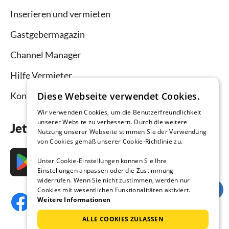
Inserieren und vermieten
Gastgebermagazin
Channel Manager
Hilfe Vermieter
Kontakt
Diese Webseite verwendet Cookies.
Wir verwenden Cookies, um die Benutzerfreundlichkeit
unserer Website zu verbessern. Durch die weitere
Jetzt die App downloaden
Nutzung unserer Webseite stimmen Sie der Verwendung
von Cookies gemäß unserer Cookie-Richtlinie zu.
Unter Cookie-Einstellungen können Sie Ihre
Einstellungen anpassen oder die Zustimmung
widerrufen. Wenn Sie nicht zustimmen, werden nur
Cookies mit wesentlichen Funktionalitäten aktiviert.
Weitere Informationen
ALLE COOKIES ZULASSEN