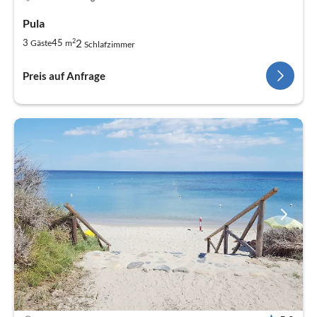
Pula
2
2
3
45
Gäste
m
Schlafzimmer
Preis auf Anfrage