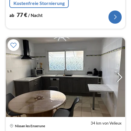
Kostenfreie Stornierung
und Strand .
77
€
ab
/ Nacht
34 km von Velieux
Pre
Nissan les Enserune
ab