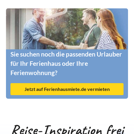
Sie suchen noch die passenden Urlauber
für Ihr Ferienhaus oder Ihre
Ferienwohnung?
Jetzt auf Ferienhausmiete.de vermieten
Reise-Inspiration frei