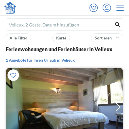
Ferienhausmiete
logo
Alle Filter
Karte
Sortieren
Ferienwohnungen und Ferienhäuser in Velieux
1 Angebote für Ihren Urlaub in Velieux