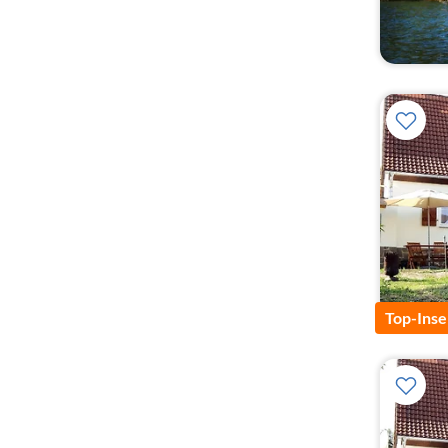
Top-Inse