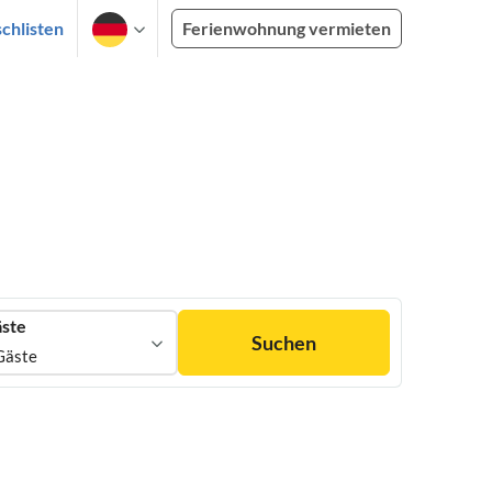
chlisten
Ferienwohnung vermieten
ste
Suchen
Gäste