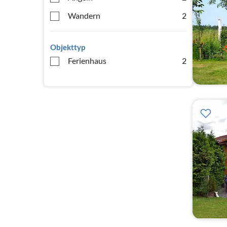
Wandern
2
Objekttyp
Ferienhaus
2