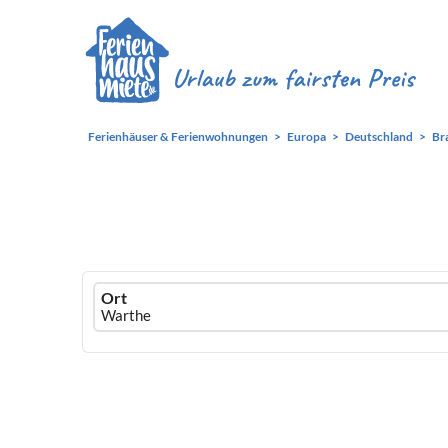
Ferienhäuser & Ferienwohnungen
Europa
Deutschland
Br
Ferienhausmiete
Ort
logo