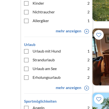
Kinder
2
Nichtraucher
2
Allergiker
1
mehr anzeigen
Urlaub
Urlaub mit Hund
1
Strandurlaub
2
Urlaub am See
2
Erholungsurlaub
2
mehr anzeigen
Sportmöglichkeiten
Angeln
2