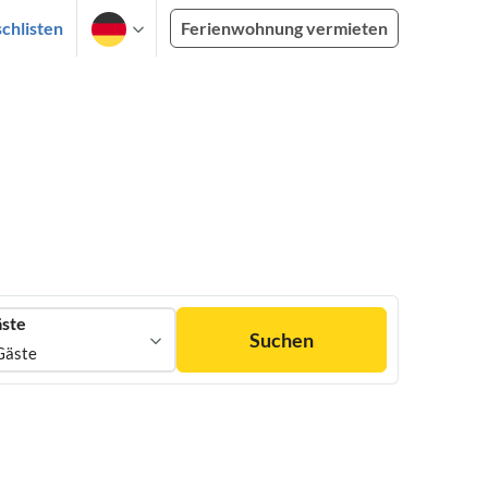
chlisten
Ferienwohnung vermieten
ste
Suchen
Gäste