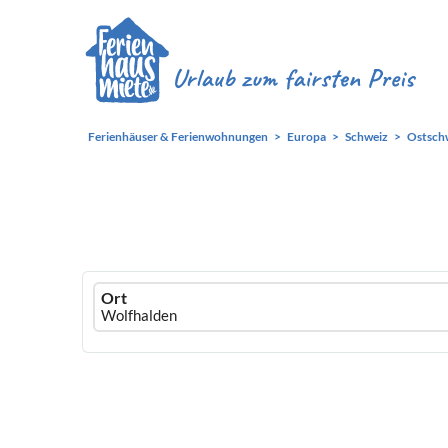
Ferienhäuser & Ferienwohnungen
Europa
Schweiz
Ostsch
Ferienhausmiete
Ort
logo