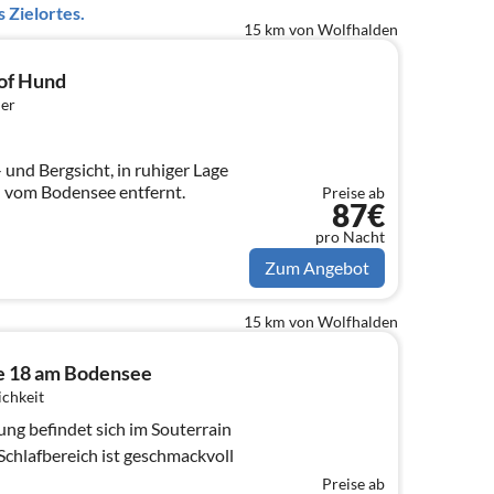
 Zielortes.
15 km von Wolfhalden
of Hund
er
und Bergsicht, in ruhiger Lage
 vom Bodensee entfernt.
Preise ab
87€
pro Nacht
Zum Angebot
15 km von Wolfhalden
 18 am Bodensee
ichkeit
ng befindet sich im Souterrain
chlafbereich ist geschmackvoll
Preise ab