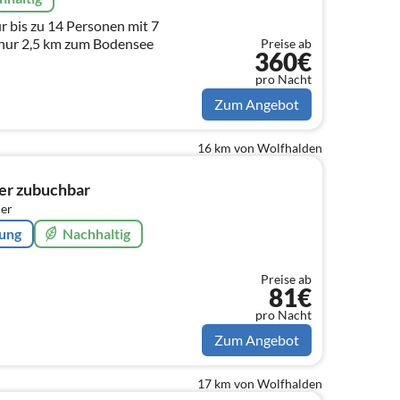
r bis zu 14 Personen mit 7
Schlafzimmern, Garten, nur 2,5 km zum Bodensee
Preise ab
360€
pro Nacht
Zum Angebot
16 km von Wolfhalden
mer zubuchbar
er
rung
Nachhaltig
Preise ab
81€
pro Nacht
Zum Angebot
17 km von Wolfhalden