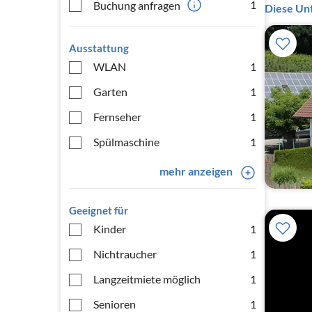
1
Buchung anfragen
Diese Unt
Ausstattung
WLAN
1
Garten
1
Fernseher
1
Spülmaschine
1
mehr anzeigen
Geeignet für
Kinder
1
Nichtraucher
1
Langzeitmiete möglich
1
Senioren
1