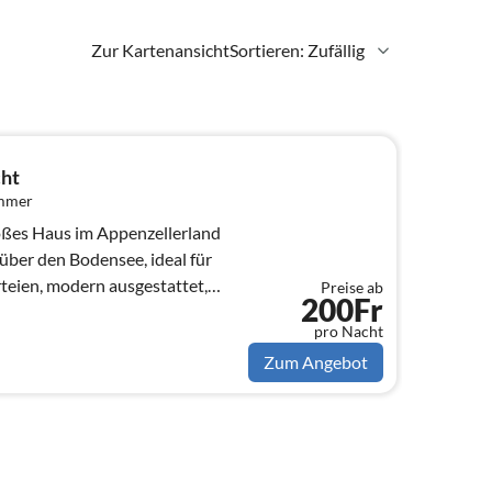
Zur Kartenansicht
Sortieren: Zufällig
cht
immer
oßes Haus im Appenzellerland
über den Bodensee, ideal für
teien, modern ausgestattet,
Preise ab
200Fr
pro Nacht
Zum Angebot