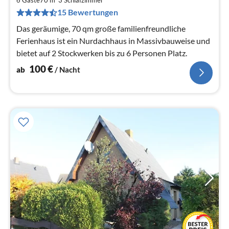
pr
15 Bewertungen
Na
Das geräumige, 70 qm große familienfreundliche
Ferienhaus ist ein Nurdachhaus in Massivbauweise und
bietet auf 2 Stockwerken bis zu 6 Personen Platz.
100
€
ab
/ Nacht