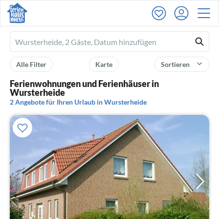
Ferienhausmiete
logo
Alle Filter
Karte
Sortieren
Ferienwohnungen und Ferienhäuser in
Wursterheide
2 Angebote für Ihren Urlaub in Wursterheide