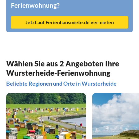
Ferienwohnung?
Jetzt auf Ferienhausmiete.de vermieten
Wählen Sie aus 2 Angeboten Ihre
Wursterheide-Ferienwohnung
Beliebte Regionen und Orte in Wursterheide