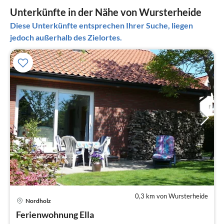
Unterkünfte in der Nähe von Wursterheide
Diese Unterkünfte entsprechen Ihrer Suche, liegen
jedoch außerhalb des Zielortes.
0,3 km von Wursterheide
Pre
Nordholz
ab
8
Ferienwohnung Ella