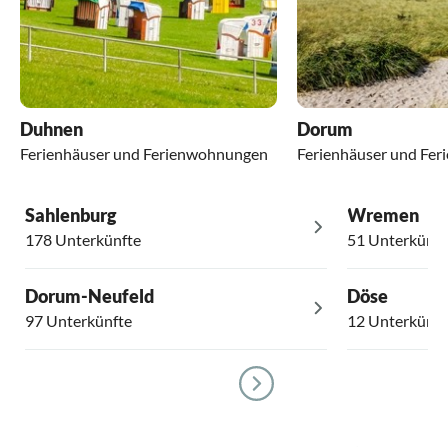
Duhnen
Dorum
Ferienhäuser und Ferienwohnungen
Ferienhäuser und Fe
Sahlenburg
Wremen
178 Unterkünfte
51 Unterkünft
Dorum-Neufeld
Döse
97 Unterkünfte
12 Unterkünft