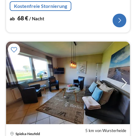
die Ferne genießen.
Kostenfreie Stornierung
68
€
ab
/ Nacht
5 km von Wursterheide
Spieka-Neufeld