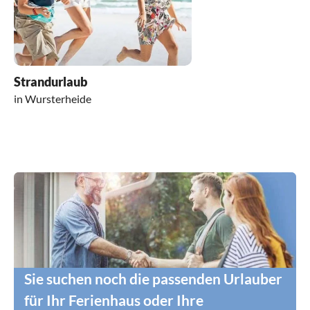
Strandurlaub
in Wursterheide
Sie suchen noch die passenden Urlauber
für Ihr Ferienhaus oder Ihre