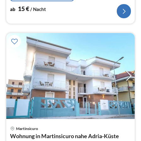
15
€
ab
/ Nacht
Martinsicuro
Pre
Wohnung in Martinsicuro nahe Adria-Küste
ab