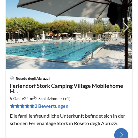
Roseto degli Abruzzi
Feriendorf Stork Camping Village Mobilehome
H...
2
5 Gäste
24 m
2
Schlafzimmer (+1)
2 Bewertungen
Die familienfreundliche Unterkunft befindet sich in der
schönen Ferienanlage Stork in Roseto degli Abruzzi.