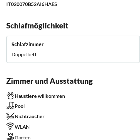
IT020070B52AI6HAES
Schlafmöglichkeit
Schlafzimmer
Doppelbett
Zimmer und Ausstattung
Haustiere willkommen
Pool
Nichtraucher
WLAN
Garten