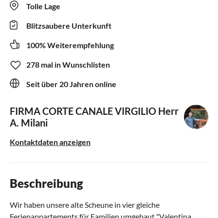
Tolle Lage
Blitzsaubere Unterkunft
100% Weiterempfehlung
278 mal in Wunschlisten
Seit über 20 Jahren online
FIRMA CORTE CANALE VIRGILIO
Herr
A. Milani
Kontaktdaten anzeigen
Beschreibung
Wir haben unsere alte Scheune in vier gleiche
Ferienappartements für Familien umgebaut "Valentina ,