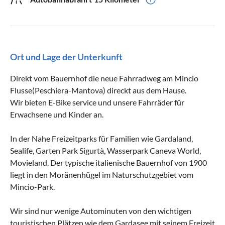
Ort und Lage der Unterkunft
Direkt vom Bauernhof die neue Fahrradweg am Mincio
Flusse(Peschiera-Mantova) direckt aus dem Hause.
Wir bieten E-Bike service und unsere Fahrräder für
Erwachsene und Kinder an.
In der Nahe Freizeitparks für Familien wie Gardaland,
Sealife, Garten Park Sigurtà, Wasserpark Caneva World,
Movieland. Der typische italienische Bauernhof von 1900
liegt in den Moränenhügel im Naturschutzgebiet vom
Mincio-Park.
Wir sind nur wenige Autominuten von den wichtigen
touristischen Plätzen wie dem Gardasee mit seinem Freizeit