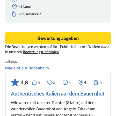
4.8 Lage
5.0 Sauberkeit
Bewertung abgeben
Die Bewertungen werden auf ihre Echtheit überprüft. Mehr dazu
in unseren
Bewertungsrichtlinien
.
Juli 2021
Marie M. aus Bodenheim
4,8
5
5
5
4
5
Authentisches Italien auf dem Bauernhof
Wir waren mit unserer Tochter (8Jahre) auf dem
wundervollen Bauernhof von Angelo .Direkt am
ersten Abend hat unsere Tochter Anschluss zu