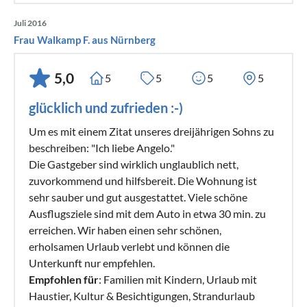
Juli 2016
Frau Walkamp F. aus Nürnberg
5,0
5
5
5
5
glücklich und zufrieden :-)
Um es mit einem Zitat unseres dreijährigen Sohns zu
beschreiben: "Ich liebe Angelo."
Die Gastgeber sind wirklich unglaublich nett,
zuvorkommend und hilfsbereit. Die Wohnung ist
sehr sauber und gut ausgestattet. Viele schöne
Ausflugsziele sind mit dem Auto in etwa 30 min. zu
erreichen. Wir haben einen sehr schönen,
erholsamen Urlaub verlebt und können die
Unterkunft nur empfehlen.
Empfohlen für
: Familien mit Kindern, Urlaub mit
Haustier, Kultur & Besichtigungen, Strandurlaub