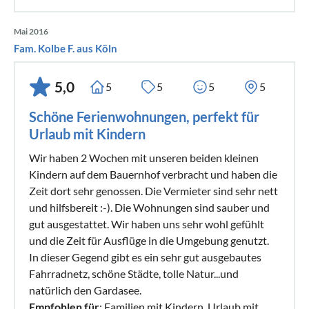
Mai 2016
Fam. Kolbe F. aus Köln
5,0
5
5
5
5
Schöne Ferienwohnungen, perfekt für
Urlaub mit Kindern
Wir haben 2 Wochen mit unseren beiden kleinen
Kindern auf dem Bauernhof verbracht und haben die
Zeit dort sehr genossen. Die Vermieter sind sehr nett
und hilfsbereit :-). Die Wohnungen sind sauber und
gut ausgestattet. Wir haben uns sehr wohl gefühlt
und die Zeit für Ausflüge in die Umgebung genutzt.
In dieser Gegend gibt es ein sehr gut ausgebautes
Fahrradnetz, schöne Städte, tolle Natur...und
natürlich den Gardasee.
Empfohlen für
: Familien mit Kindern, Urlaub mit