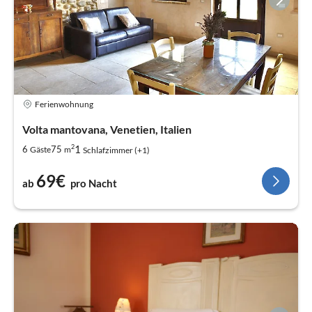
Ferienwohnung
Volta mantovana, Venetien, Italien
2
1
6
75
Gäste
m
Schlafzimmer (+1)
69€
ab
pro Nacht