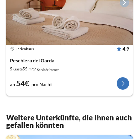
4,9
Ferienhaus
Peschiera del Garda
2
2
5
55
Gäste
m
Schlafzimmer
54€
ab
pro Nacht
Weitere Unterkünfte, die Ihnen auch
gefallen könnten