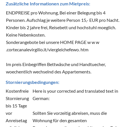
Zusätzliche Informationen zum Mietpreis:
ENDPREISE pro Wohnung, Bei einer Belegung bis 4
Personen. Aufschlag je weitere Person 15,- EUR pro Nacht.
Kinder bis 2 jahre frei, Reisebett und hochstuhl moeglich.
Keine Nebenkosten.
Sonderangebote bei unsere HOME PAGE w w w
.cortecanalevirgilio.it/viergleichefewo. htm
Im preis Einbegriffen Bettwäsche und Handtuecher,
woechentlich wechselnd des Appartements.
Stornierungsbedingungen:
Kostenfreie
Here is your corrected and translated text in
Stornierung
German:
bis 15 Tage
vor
Sollten Sie vorzeitig abreisen, muss die
Anreisetag
Wohnung für den gesamten