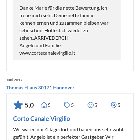
Danke Marie für die nette Bewertung, ich
freue mich sehr. Deine nette familie
kennenlernen und zusammen bleiben war
sehr schon. Hoffe dich wieder zu
sehen..ARRIVEDERCI!
Angelo und Familie
www.cortecanalevirgilio.it
Juni 2017
Thomas H. aus 30171 Hannover
5,0
5
5
5
5
Corto Canale Virgilio
Wir waren nur 4 Tage dort und haben uns sehr wohl
gefühlt. Angelo ist ein perfekter Gastgeber. Wir