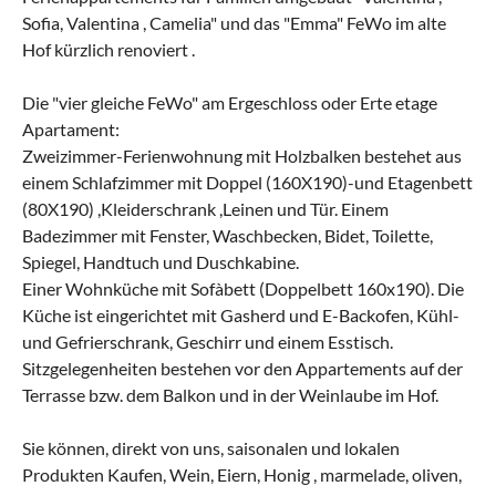
Sofia, Valentina , Camelia" und das "Emma" FeWo im alte
Hof kürzlich renoviert .
Die "vier gleiche FeWo" am Ergeschloss oder Erte etage
Apartament:
Zweizimmer-Ferienwohnung mit Holzbalken bestehet aus
einem Schlafzimmer mit Doppel (160X190)-und Etagenbett
(80X190) ,Kleiderschrank ,Leinen und Tür. Einem
Badezimmer mit Fenster, Waschbecken, Bidet, Toilette,
Spiegel, Handtuch und Duschkabine.
Einer Wohnküche mit Sofàbett (Doppelbett 160x190). Die
Küche ist eingerichtet mit Gasherd und E-Backofen, Kühl-
und Gefrierschrank, Geschirr und einem Esstisch.
Sitzgelegenheiten bestehen vor den Appartements auf der
Terrasse bzw. dem Balkon und in der Weinlaube im Hof.
Sie können, direkt von uns, saisonalen und lokalen
Produkten Kaufen, Wein, Eiern, Honig , marmelade, oliven,