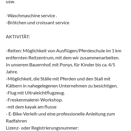
usw.
-Waschmaschine service .
-Brötchen und croissant service
AKTIVITÄT:
-Reiten: Möglichkeit von Ausflügen/Pferdeschule im 1 km
entfernten Reitzentrum, mit dem wir zusammenarbeiten.
In unserem Bauernhof, mit Ponys, für Kinder bis ca. 4/5
Jahre.
-Möglichkeit, die Ställe mit Pferden und den Stall mit
Kälbern in nahegelegenen Unternehmen zu besichtigen.
-Flug mit Ultraleichtflugzeug.
-Freskenmalerei-Workshop.
-mit dem kayak am flusse
- E-Bike-Verleih und eine professionelle Anleitung zum
Radfahren
Lizenz- oder Registrierungsnummer: