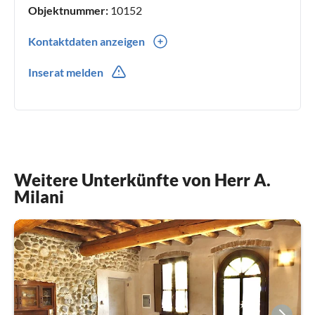
Objektnummer:
10152
Kontaktdaten anzeigen
0039(0) 338 803 32 68
Inserat melden
0039(0) 338803 32 68
Weitere Unterkünfte von Herr A.
Milani