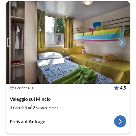
4,5
Ferienhaus
Valeggio sul Mincio
2
2
4
28
Gäste
m
Schlafzimmer
Preis auf Anfrage