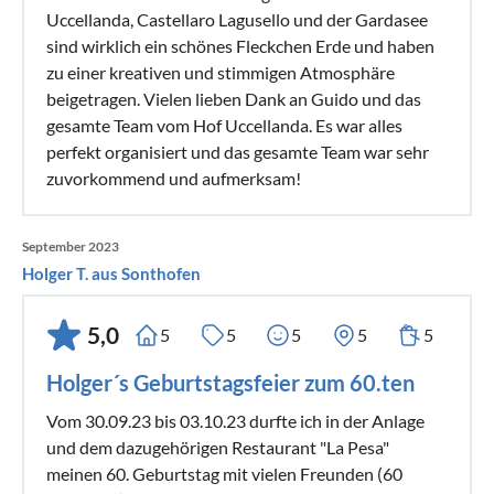
Uccellanda, Castellaro Lagusello und der Gardasee
sind wirklich ein schönes Fleckchen Erde und haben
zu einer kreativen und stimmigen Atmosphäre
beigetragen. Vielen lieben Dank an Guido und das
gesamte Team vom Hof Uccellanda. Es war alles
perfekt organisiert und das gesamte Team war sehr
zuvorkommend und aufmerksam!
September 2023
Holger T. aus Sonthofen
5,0
5
5
5
5
5
Holger´s Geburtstagsfeier zum 60.ten
Vom 30.09.23 bis 03.10.23 durfte ich in der Anlage
und dem dazugehörigen Restaurant "La Pesa"
meinen 60. Geburtstag mit vielen Freunden (60