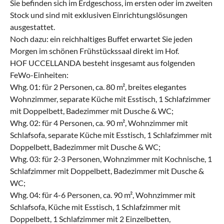
Sie befinden sich im Erdgeschoss, im ersten oder im zweiten
Stock und sind mit exklusiven Einrichtungslösungen
ausgestattet.
Noch dazu: ein reichhaltiges Buffet erwartet Sie jeden
Morgen im schönen Frühstückssaal direkt im Hof.
HOF UCCELLANDA besteht insgesamt aus folgenden
FeWo-Einheiten:
Whg. 01: für 2 Personen, ca. 80 m², breites elegantes
Wohnzimmer, separate Küche mit Esstisch, 1 Schlafzimmer
mit Doppelbett, Badezimmer mit Dusche & WC;
Whg. 02: für 4 Personen, ca. 90 m², Wohnzimmer mit
Schlafsofa, separate Küche mit Esstisch, 1 Schlafzimmer mit
Doppelbett, Badezimmer mit Dusche & WC;
Whg. 03: für 2-3 Personen, Wohnzimmer mit Kochnische, 1
Schlafzimmer mit Doppelbett, Badezimmer mit Dusche &
WC;
Whg. 04: für 4-6 Personen, ca. 90 m², Wohnzimmer mit
Schlafsofa, Küche mit Esstisch, 1 Schlafzimmer mit
Doppelbett, 1 Schlafzimmer mit 2 Einzelbetten,