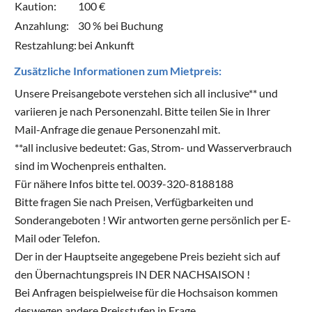
Kaution:
100 €
Anzahlung:
30 % bei Buchung
Restzahlung:
bei Ankunft
Zusätzliche Informationen zum Mietpreis:
Unsere Preisangebote verstehen sich all inclusive** und
variieren je nach Personenzahl. Bitte teilen Sie in Ihrer
Mail-Anfrage die genaue Personenzahl mit.
**all inclusive bedeutet: Gas, Strom- und Wasserverbrauch
sind im Wochenpreis enthalten.
Für nähere Infos bitte tel. 0039-320-8188188
Bitte fragen Sie nach Preisen, Verfügbarkeiten und
Sonderangeboten ! Wir antworten gerne persönlich per E-
Mail oder Telefon.
Der in der Hauptseite angegebene Preis bezieht sich auf
den Übernachtungspreis IN DER NACHSAISON !
Bei Anfragen beispielweise für die Hochsaison kommen
deswegen andere Preisstufen in Frage.