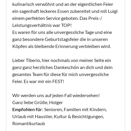
kulinarisch verwöhnt und an der eigentlichen Feier
ein sagenhaft leckeres Essen zubereitet und mit Luigi
einem perfekten Service geboten. Das Preis-/
Leistungsverhältnis war TOP!
Es waren für uns alle unvergessliche Tage und eine
ganz besondere Geburtstagsfeier die in unseren
Köpfen als bleibende Erinnerung verbleiben wird.
Lieber Tiberio, hier nochmals von meiner Seite ein
ganz ganz herzliches Dankeschön an dich und dein
gesamtes Team für diese für mich unvergessliche
Feier. Es war mir ein FEST!
Wir werden uns auf jeden Fall wiedersehen!
Ganz liebe Grüße, Holger
Empfohlen für
: Senioren, Familien mit Kindern,
Urlaub mit Haustier, Kultur & Besichtigungen,
Romantikurlaub