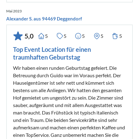
Mai 2023
Alexander S. aus 94469 Deggendorf
5,0
5
5
5
5
5
Top Event Location für einen
traumhaften Geburtstag
Wir haben einen runden Geburtstag gefeiert. Die
Betreuung durch Guido war im Voraus perfekt. Der
Hauseigentümer ist sehr nett und kümmert sich
bestens um alle Anliegen. Wir hatten den gesamten
Hof gemietet um ungestört zu sein. Die Zimmer sind
sauber, aufgeräumt und mit allem Ausgestattet was
man braucht. Das Frühstück ist typisch italienisch
und ein Traum. Die beiden Servicekräfte sind sehr
aufmerksam und machen einen perfekten Kaffee und
einen TopService. Ganz unbemerkt machen Sie die