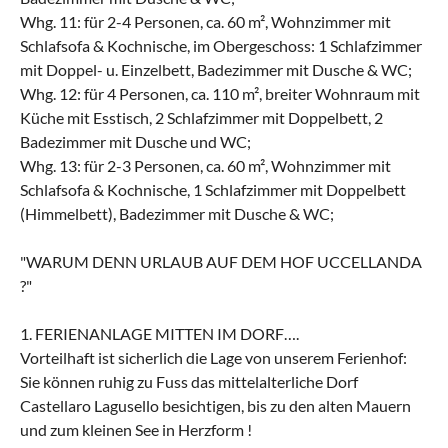
Whg. 11: für 2-4 Personen, ca. 60 m², Wohnzimmer mit
Schlafsofa & Kochnische, im Obergeschoss: 1 Schlafzimmer
mit Doppel- u. Einzelbett, Badezimmer mit Dusche & WC;
Whg. 12: für 4 Personen, ca. 110 m², breiter Wohnraum mit
Küche mit Esstisch, 2 Schlafzimmer mit Doppelbett, 2
Badezimmer mit Dusche und WC;
Whg. 13: für 2-3 Personen, ca. 60 m², Wohnzimmer mit
Schlafsofa & Kochnische, 1 Schlafzimmer mit Doppelbett
(Himmelbett), Badezimmer mit Dusche & WC;
"WARUM DENN URLAUB AUF DEM HOF UCCELLANDA
?"
1. FERIENANLAGE MITTEN IM DORF….
Vorteilhaft ist sicherlich die Lage von unserem Ferienhof:
Sie können ruhig zu Fuss das mittelalterliche Dorf
Castellaro Lagusello besichtigen, bis zu den alten Mauern
und zum kleinen See in Herzform !