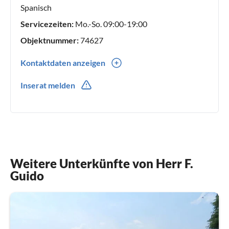
Spanisch
Servicezeiten:
Mo.-So. 09:00-19:00
Objektnummer:
74627
Kontaktdaten anzeigen
0039(0) 3208188188
Inserat melden
Weitere Unterkünfte von Herr F.
Guido