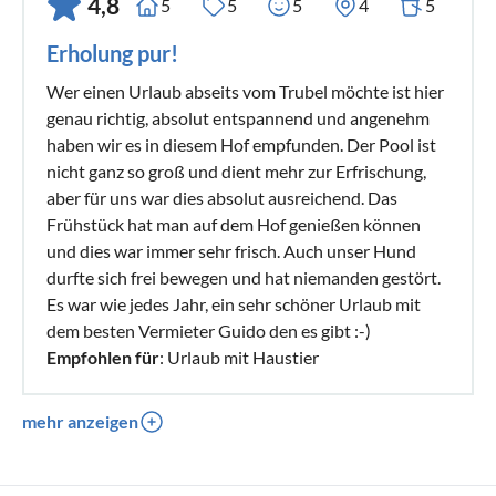
4,8
5
5
5
4
5
Erholung pur!
Wer einen Urlaub abseits vom Trubel möchte ist hier
genau richtig, absolut entspannend und angenehm
haben wir es in diesem Hof empfunden. Der Pool ist
nicht ganz so groß und dient mehr zur Erfrischung,
aber für uns war dies absolut ausreichend. Das
Frühstück hat man auf dem Hof genießen können
und dies war immer sehr frisch. Auch unser Hund
durfte sich frei bewegen und hat niemanden gestört.
Es war wie jedes Jahr, ein sehr schöner Urlaub mit
dem besten Vermieter Guido den es gibt :-)
Empfohlen für
: Urlaub mit Haustier
mehr anzeigen