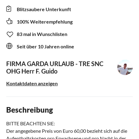
Blitzsaubere Unterkunft
100% Weiterempfehlung
83 mal in Wunschlisten
Seit über 10 Jahren online
FIRMA GARDA URLAUB - TRE SNC
OHG
Herr F. Guido
Kontaktdaten anzeigen
Beschreibung
BITTE BEACHTEN SIE:
Der angegebene Preis von Euro 60,00 bezieht sich auf die
Aufenthaltskosten pro Erwachsene und pro Nacht in der