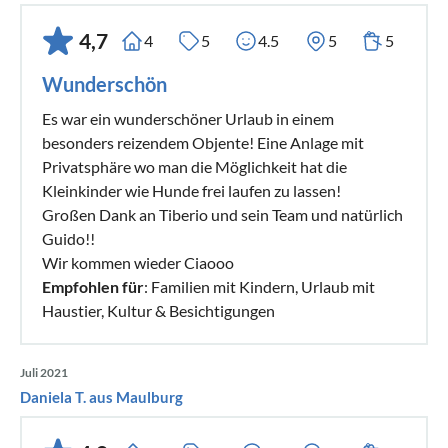
4,7
4
5
4.5
5
5
Wunderschön
Es war ein wunderschöner Urlaub in einem
besonders reizendem Objente! Eine Anlage mit
Privatsphäre wo man die Möglichkeit hat die
Kleinkinder wie Hunde frei laufen zu lassen!
Großen Dank an Tiberio und sein Team und natürlich
Guido!!
Wir kommen wieder Ciaooo
Empfohlen für
: Familien mit Kindern, Urlaub mit
Haustier, Kultur & Besichtigungen
Juli 2021
Daniela T. aus Maulburg