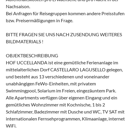
Nachsaison.
Bei Anfragen für Reisegruppen kommen andere Preisstufen
bzw. Preisermäßigungen in Frage.
BITTE FRAGEN SIE UNS NACH ZUSENDUNG WEITERES
BILDMATERIALS !
OBJEKTBESCHREIBUNG
HOF UCCELLANDA ist eine gemütliche Ferienanlage im
mittelalterlichen Dorf CASTELLARO LAGUSELLO gelegen,
und besteht aus 13 verschiedenen und voneinander
unabhängigen FeWo-Einheiten, mit privatem
Swimmingpool, Solarium im Freien, eingezäuntem Park.
Alle Apartments verfügen über eigenen Eingang und ein
gemütliches Wohnzimmer mit Kochnische, 1 bis 2
Schlafzimmer, Badezimmer mit Dusche und WC, TV SAT mit
internationalen Fernsehprogrammen, Klimaanlage, internet
WiFi.