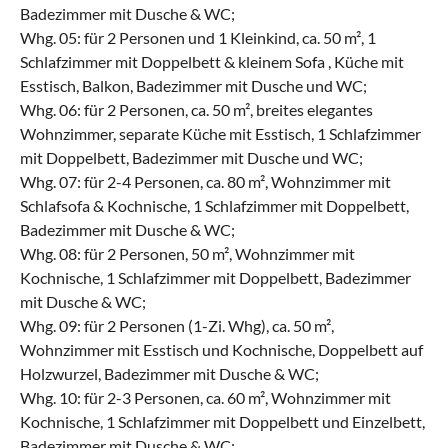
Badezimmer mit Dusche & WC;
Whg. 05: für 2 Personen und 1 Kleinkind, ca. 50 m², 1
Schlafzimmer mit Doppelbett & kleinem Sofa , Küche mit
Esstisch, Balkon, Badezimmer mit Dusche und WC;
Whg. 06: für 2 Personen, ca. 50 m², breites elegantes
Wohnzimmer, separate Küche mit Esstisch, 1 Schlafzimmer
mit Doppelbett, Badezimmer mit Dusche und WC;
Whg. 07: für 2-4 Personen, ca. 80 m², Wohnzimmer mit
Schlafsofa & Kochnische, 1 Schlafzimmer mit Doppelbett,
Badezimmer mit Dusche & WC;
Whg. 08: für 2 Personen, 50 m², Wohnzimmer mit
Kochnische, 1 Schlafzimmer mit Doppelbett, Badezimmer
mit Dusche & WC;
Whg. 09: für 2 Personen (1-Zi. Whg), ca. 50 m²,
Wohnzimmer mit Esstisch und Kochnische, Doppelbett auf
Holzwurzel, Badezimmer mit Dusche & WC;
Whg. 10: für 2-3 Personen, ca. 60 m², Wohnzimmer mit
Kochnische, 1 Schlafzimmer mit Doppelbett und Einzelbett,
Badezimmer mit Dusche & WC;