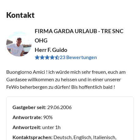
Kontakt
FIRMA GARDA URLAUB - TRE SNC
OHG
Herr F. Guido
23 Bewertungen
Buongiorno Amici ! ich würde mich sehr freuen, euch am
Gardasee willkommen zu heissen und in einer unserer
FeWo beherbergen zu dürfen! Bis hoffentlich bald !
Gastgeber seit:
29.06.2006
Antwortrate:
90%
Antwortzeit:
unter 1h
Kontaktsprachen:
Deutsch, Englisch, Italienisch,