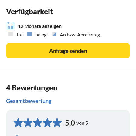
Verfügbarkeit
12 Monate anzeigen
frei
belegt
An bzw. Abreisetag
Anfrage senden
4 Bewertungen
Gesamtbewertung
5,0
von 5