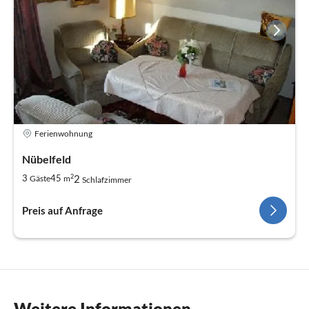
Ferienwohnung
Nübelfeld
2
2
3
45
Gäste
m
Schlafzimmer
Preis auf Anfrage
Weitere Informationen