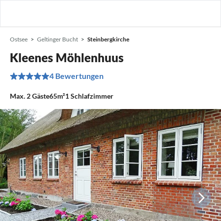
Ostsee
Geltinger Bucht
Steinbergkirche
Kleenes Möhlenhuus
4 Bewertungen
Max.
2
Gäste
65m²
1
Schlafzimmer