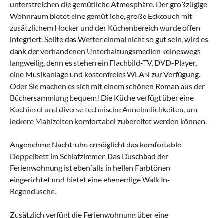
unterstreichen die gemütliche Atmosphäre. Der großzügige
Wohnraum bietet eine gemütliche, große Eckcouch mit
zusätzlichem Hocker und der Küchenbereich wurde offen
integriert. Sollte das Wetter einmal nicht so gut sein, wird es
dank der vorhandenen Unterhaltungsmedien keineswegs
langweilig, denn es stehen ein Flachbild-TV, DVD-Player,
eine Musikanlage und kostenfreies WLAN zur Verfügung.
Oder Sie machen es sich mit einem schönen Roman aus der
Büchersammlung bequem! Die Küche verfügt über eine
Kochinsel und diverse technische Annehmlichkeiten, um
leckere Mahlzeiten komfortabel zubereitet werden können.
Angenehme Nachtruhe ermöglicht das komfortable
Doppelbett im Schlafzimmer. Das Duschbad der
Ferienwohnung ist ebenfalls in hellen Farbtönen
eingerichtet und bietet eine ebenerdige Walk In-
Regendusche.
Zusätzlich verfügt die Ferienwohnung über eine