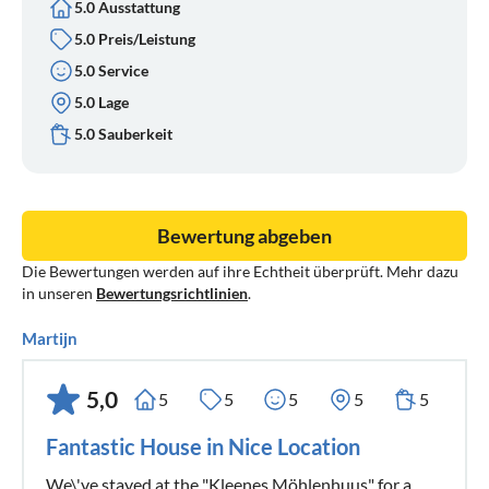
5.0 Ausstattung
5.0 Preis/Leistung
5.0 Service
5.0 Lage
5.0 Sauberkeit
Bewertung abgeben
Die Bewertungen werden auf ihre Echtheit überprüft. Mehr dazu
in unseren
Bewertungsrichtlinien
.
Martijn
5,0
5
5
5
5
5
Fantastic House in Nice Location
We\'ve stayed at the "Kleenes Möhlenhuus" for a