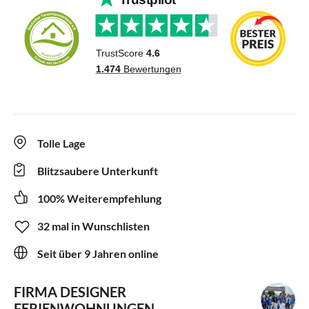
Tolle Lage
Blitzsaubere Unterkunft
100% Weiterempfehlung
32 mal in Wunschlisten
Seit über 9 Jahren online
FIRMA DESIGNER
FERIENWOHNUNGEN