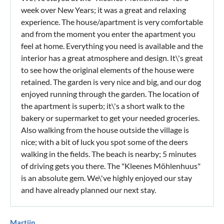
week over New Years; it was a great and relaxing
experience. The house/apartment is very comfortable
and from the moment you enter the apartment you
feel at home. Everything you need is available and the
interior has a great atmosphere and design. It\'s great
to see how the original elements of the house were
retained. The garden is very nice and big, and our dog
enjoyed running through the garden. The location of
the apartment is superb; it\'s a short walk to the
bakery or supermarket to get your needed groceries.
Also walking from the house outside the village is
nice; with a bit of luck you spot some of the deers
walking in the fields. The beach is nearby; 5 minutes
of driving gets you there. The "Kleenes Möhlenhuus"
is an absolute gem. We\'ve highly enjoyed our stay
and have already planned our next stay.
Martijn