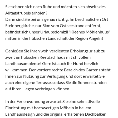
Sie sehnen sich nach Ruhe und möchten sich abseits des
Alltagstrubels erholen?
Dann sind Sie bei uns genau richtig: Im beschaulichen Ort
Steinbergkirche, nur 5km vom Ostseestrand entfernt,
befindet sich unser Urlaubsdomizil "Kleenes Möhlenhuus"
mitten in der hübschen Landschaft der Region Angeln!
Genießen Sie Ihren wohlverdienten Erholungsurlaub zu
zweit im hübschen Reetdachhaus mit stilvollem
Landhausambiente! Gern ist auch Ihr Hund herzlich
willkommen. Der vordere rechte Bereich des Gartens steht
Ihnen zur Nutzung zur Verfügung und dort erwartet Sie
auch eine eigene Terrasse, sodass Sie die Sonnenstunden
auf Ihren Liegen verbringen können.
In der Ferienwohnung erwartet Sie eine sehr stilvolle
Einrichtung mit hochwertigen Möbeln in hellem
Landhausdesign und die original erhaltenen Dachbalken