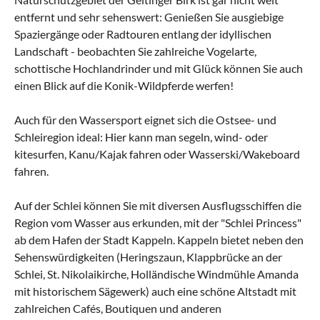
entfernt und sehr sehenswert: Genießen Sie ausgiebige
Spaziergänge oder Radtouren entlang der idyllischen
Landschaft - beobachten Sie zahlreiche Vogelarte,
schottische Hochlandrinder und mit Glück können Sie auch
einen Blick auf die Konik-Wildpferde werfen!
Auch für den Wassersport eignet sich die Ostsee- und
Schleiregion ideal: Hier kann man segeln, wind- oder
kitesurfen, Kanu/Kajak fahren oder Wasserski/Wakeboard
fahren.
Auf der Schlei können Sie mit diversen Ausflugsschiffen die
Region vom Wasser aus erkunden, mit der "Schlei Princess"
ab dem Hafen der Stadt Kappeln. Kappeln bietet neben den
Sehenswürdigkeiten (Heringszaun, Klappbrücke an der
Schlei, St. Nikolaikirche, Holländische Windmühle Amanda
mit historischem Sägewerk) auch eine schöne Altstadt mit
zahlreichen Cafés, Boutiquen und anderen