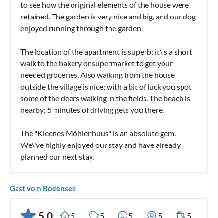
to see how the original elements of the house were
retained. The garden is very nice and big, and our dog
enjoyed running through the garden.
The location of the apartment is superb; it\'s a short
walk to the bakery or supermarket to get your
needed groceries. Also walking from the house
outside the village is nice; with a bit of luck you spot
some of the deers walking in the fields. The beach is
nearby; 5 minutes of driving gets you there.
The "Kleenes Möhlenhuus" is an absolute gem.
We\'ve highly enjoyed our stay and have already
planned our next stay.
Gast vom Bodensee
5,0
5
5
5
5
5