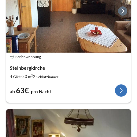
Ferienwohnung
Steinbergkirche
2
2
4
50
Gäste
m
Schlafzimmer
63€
ab
pro Nacht