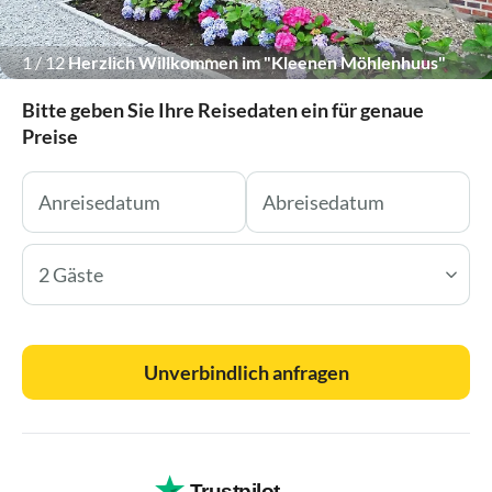
1
/
12
Herzlich Willkommen im "Kleenen Möhlenhuus"
Bitte geben Sie Ihre Reisedaten ein für genaue
Preise
2 Gäste
Unverbindlich anfragen