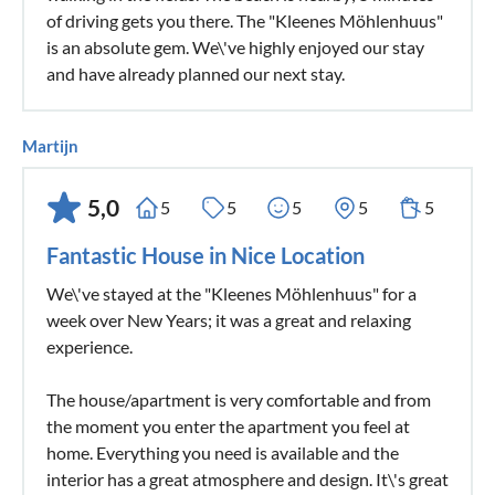
of driving gets you there. The "Kleenes Möhlenhuus"
is an absolute gem. We\'ve highly enjoyed our stay
and have already planned our next stay.
Martijn
5,0
5
5
5
5
5
Fantastic House in Nice Location
We\'ve stayed at the "Kleenes Möhlenhuus" for a
week over New Years; it was a great and relaxing
experience.
The house/apartment is very comfortable and from
the moment you enter the apartment you feel at
home. Everything you need is available and the
interior has a great atmosphere and design. It\'s great