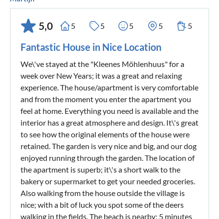
5,0
5
5
5
5
5
Fantastic House in Nice Location
We\'ve stayed at the "Kleenes Möhlenhuus" for a
week over New Years; it was a great and relaxing
experience. The house/apartment is very comfortable
and from the moment you enter the apartment you
feel at home. Everything you need is available and the
interior has a great atmosphere and design. It\'s great
to see how the original elements of the house were
retained. The garden is very nice and big, and our dog
enjoyed running through the garden. The location of
the apartment is superb; it\'s a short walk to the
bakery or supermarket to get your needed groceries.
Also walking from the house outside the village is
nice; with a bit of luck you spot some of the deers
walking in the fields. The beach is nearby; 5 minutes