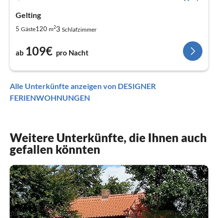
Gelting
2
3
5
120
Gäste
m
Schlafzimmer
109€
ab
pro Nacht
Alle Unterkünfte anzeigen von DESIGNER
FERIENWOHNUNGEN
Weitere Unterkünfte, die Ihnen auch
gefallen könnten