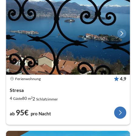
4,9
Ferienwohnung
Stresa
2
2
4
80
Gäste
m
Schlafzimmer
95€
ab
pro Nacht