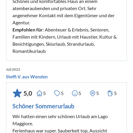
Schönes und komfortables Haus an einem
atemberaubenden und privaten Ort. Sehr
angenehmer Kontakt mit dem Eigentümer und der
Agentur.
Empfohlen für
: Abenteuer & Erlebnis, Senioren,
Familien mit Kindern, Urlaub mit Haustier, Kultur &
Besichtigungen, Skiurlaub, Strandurlaub,
Romantikurlaub
Juli 2022
Steffi V. aus Wenden
5,0
5
5
5
5
5
Schöner Sommerurlaub
Wir hatten einen sehr schönen Urlaub am Lago
Maggiore.
Ferienhaus war super. Sauberkeit top, Aussicht