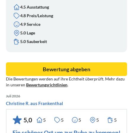
4.5 Ausstattung
4.8 Preis/Leistung
4.9 Service
5.0 Lage
5.0 Sauberkeit
Bewertung abgeben
Die Bewertungen werden auf ihre Echtheit überprüft. Mehr dazu
in unseren
Bewertungsrichtlinien
.
Juli 2026
Christine R. aus Frankenthal
5,0
5
5
5
5
5
Ein schöner Ort um zur Ruhe zu kommen!