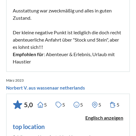
Ausstattung war zweckmäßig und alles in guten
Zustand.
Der kleine negative Punkt ist lediglich die doch recht
abenteuerliche Anfahrt über "Stock und Stein", aber
es lohnt sich!!!
Empfohlen für
: Abenteuer & Erlebnis, Urlaub mit
Haustier
März 2023
Norbert V. aus wassenaar netherlands
5,0
5
5
5
5
5
Englisch anzeigen
top location