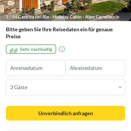
1
/
44
Casetta del Rio - Holiday Cabin - Alpe Cavallaccio
Bitte geben Sie Ihre Reisedaten ein für genaue
Preise
Sehr nachhaltig
2 Gäste
Unverbindlich anfragen