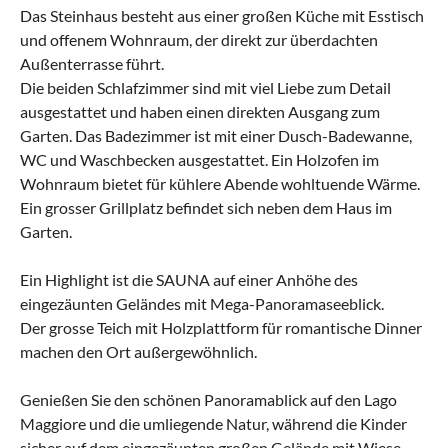
Das Steinhaus besteht aus einer großen Küche mit Esstisch
und offenem Wohnraum, der direkt zur überdachten
Außenterrasse führt.
Die beiden Schlafzimmer sind mit viel Liebe zum Detail
ausgestattet und haben einen direkten Ausgang zum
Garten. Das Badezimmer ist mit einer Dusch-Badewanne,
WC und Waschbecken ausgestattet. Ein Holzofen im
Wohnraum bietet für kühlere Abende wohltuende Wärme.
Ein grosser Grillplatz befindet sich neben dem Haus im
Garten.
Ein Highlight ist die SAUNA auf einer Anhöhe des
eingezäunten Geländes mit Mega-Panoramaseeblick.
Der grosse Teich mit Holzplattform für romantische Dinner
machen den Ort außergewöhnlich.
Genießen Sie den schönen Panoramablick auf den Lago
Maggiore und die umliegende Natur, während die Kinder
sicher auf dem eingezäunten großen Gelände mit Wiese