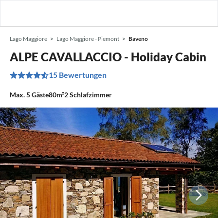
Lago Maggiore
Lago Maggiore - Piemont
Baveno
ALPE CAVALLACCIO - Holiday Cabin
15 Bewertungen
Max.
5
Gäste
80m²
2
Schlafzimmer