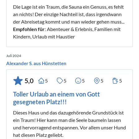
Die Lage ist ein Traum, die Sauna ein Genuss, es fehlt
an nichts! Der einzige Nachteil ist, dass irgendwann
der Abreisetag kommt und man wieder gehen muss...
Empfohlen für
: Abenteuer & Erlebnis, Familien mit
Kindern, Urlaub mit Haustier
Juli 2024
Alexander S. aus Hünstetten
5,0
5
5
5
5
5
Toller Urlaub an einem von Gott
gesegneten Platz!!!
Dieses Haus und das dazugehörende Grundstück ist
ein Traum! Hier kann man die Seele baumeln lassen
und hervorragend entspannen. Vor allem unser Hund
hat diesen Platz geliebt.