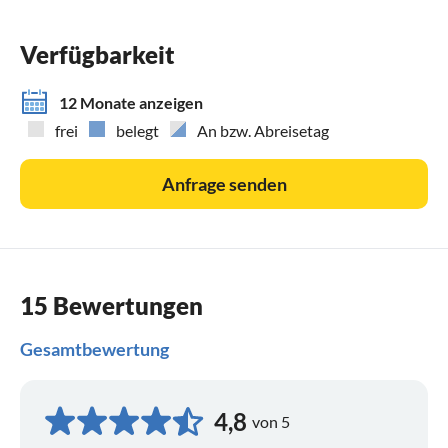
ein geeignetes Fahrzeug zur Verfügung. Dies kann vor Ort
entschieden werden.
Verfügbarkeit
12 Monate anzeigen
frei
belegt
An bzw. Abreisetag
Anfrage senden
15 Bewertungen
Gesamtbewertung
4,8
von 5