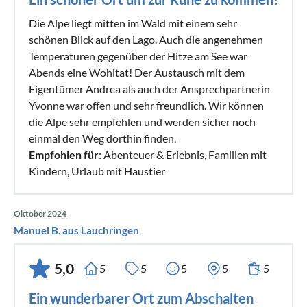
Die Alpe liegt mitten im Wald mit einem sehr
schönen Blick auf den Lago. Auch die angenehmen
Temperaturen gegenüber der Hitze am See war
Abends eine Wohltat! Der Austausch mit dem
Eigentümer Andrea als auch der Ansprechpartnerin
Yvonne war offen und sehr freundlich. Wir können
die Alpe sehr empfehlen und werden sicher noch
einmal den Weg dorthin finden.
Empfohlen für
: Abenteuer & Erlebnis, Familien mit
Kindern, Urlaub mit Haustier
Oktober 2024
Manuel B. aus Lauchringen
5,0
5
5
5
5
5
Ein wunderbarer Ort zum Abschalten