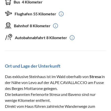
Bus
4 Kilometer
Flughafen
55 Kilometer
Bahnhof
8 Kilometer
Autobahnabfahrt
8 Kilometer
Ort und Lage der Unterkunft
Das exklusive Steinhaus ist im Wald oberhalb von
Stresa
in
der Nähe von Levo auf der ALPE CAVALLACCIO am Fusse
des Berges Mottarone gelegen.
Die bekannten Ferienorte Stresa und Baveno sind nur
wenige Kilometer entfernt.
Direkt vom Haus führen zahlreiche Wanderwege zum