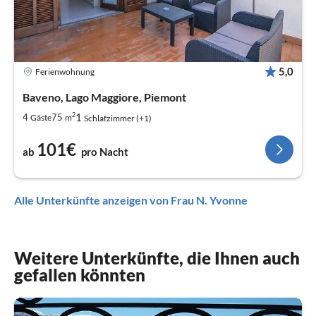
5,0
Ferienwohnung
Baveno, Lago Maggiore, Piemont
2
1
4
75
Gäste
m
Schlafzimmer (+1)
101€
ab
pro Nacht
Alle Unterkünfte anzeigen von Frau N. Yvonne
Weitere Unterkünfte, die Ihnen auch
gefallen könnten